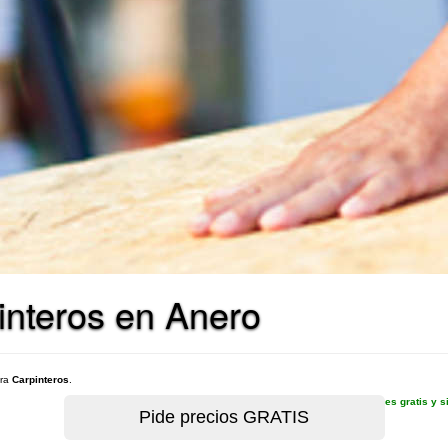
interos en Anero
ara
Carpinteros
.
es gratis y 