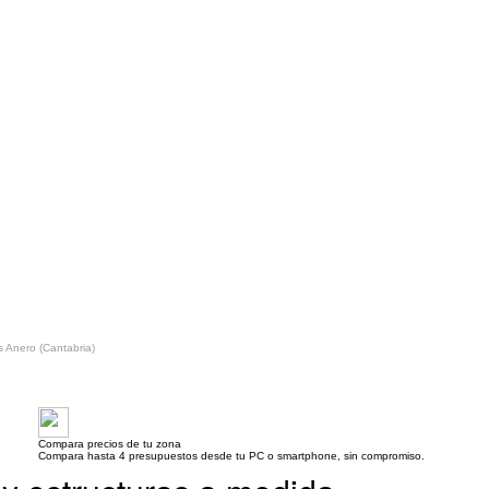
s Anero (Cantabria)
Compara precios de tu zona
Compara hasta 4 presupuestos desde tu PC o smartphone, sin compromiso.