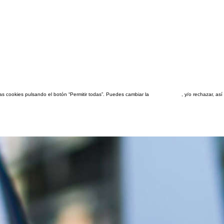
las cookies pulsando el botón “Permitir todas”. Puedes cambiar la
configuración
, y/o rechazar, a