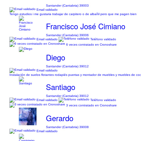
Santander (Cantabria) 39003
Email validado
Tengo estudios i me gustaria trabajar de carpitero o de albañil pero que me pagen bien
Francisco José Cimiano
Santander (Cantabria) 39006
Email validado
Teléfono validado
6 veces contratado en Cronoshare
Diego
Santander (Cantabria) 39012
Email validado
Instalación de suelos flotantes rodapiés puertas y montador de muebles y muebles de coc
Santiago
Santander (Cantabria) 39012
Email validado
Teléfono validado
3 veces contratado en Cronoshare
Gerardo
Santander (Cantabria) 39008
Email validado