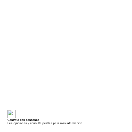
Contrata con confianza
Lee opiniones y consulta perfiles para más información.