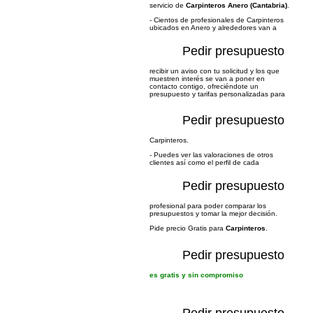
servicio de
Carpinteros Anero (Cantabria)
.
- Cientos de profesionales de Carpinteros
ubicados en Anero y alrededores van a
Pedir presupuesto
recibir un aviso con tu solicitud y los que
muestren interés se van a poner en
contacto contigo, ofreciéndote un
presupuesto y tarifas personalizadas para
Pedir presupuesto
Carpinteros.
- Puedes ver las valoraciones de otros
clientes así como el perfil de cada
Pedir presupuesto
profesional para poder comparar los
presupuestos y tomar la mejor decisión.
Pide precio Gratis para
Carpinteros
.
Pedir presupuesto
es gratis y sin compromiso