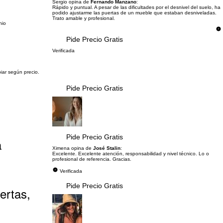
Sergio opina de
Fernando Manzano
:
Rápido y puntual. A pesar de las dificultades por el desnivel del suelo, ha
podido ajustarme las puertas de un mueble que estaban desniveladas.
Trato amable y profesional.
nio
Pide Precio Gratis
Verificada
iar según precio.
Pide Precio Gratis
Pide Precio Gratis
a
Ximena opina de
José Stalin
:
Excelente. Excelente atención, responsabilidad y nivel técnico. Lo o
profesional de referencia. Gracias.
Verificada
Pide Precio Gratis
ertas,