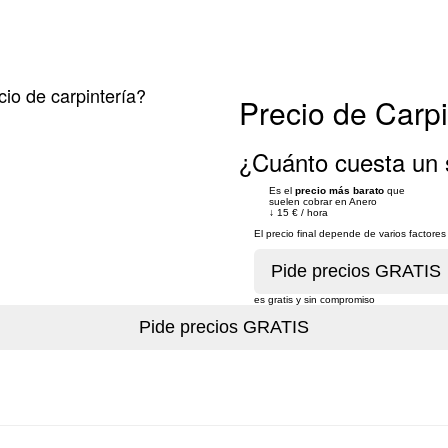
cio de carpintería?
Precio de Carp
¿Cuánto cuesta un 
Es el
precio más barato
que
suelen cobrar en Anero
↓
15 €
/
hora
El precio final depende de varios factor
es gratis y sin compromiso