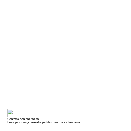
Contrata con confianza
Lee opiniones y consulta perfiles para más información.