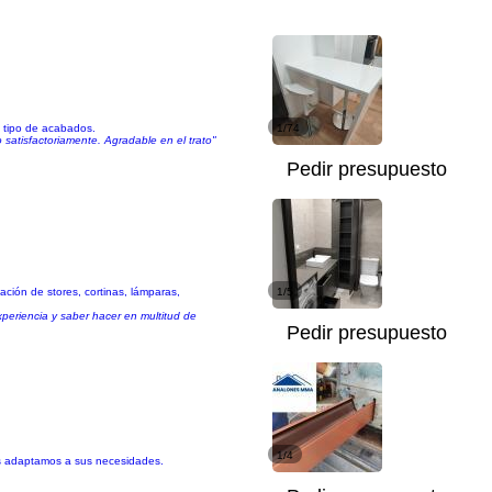
o tipo de acabados.
1/74
 satisfactoriamente. Agradable en el trato"
Pedir presupuesto
ación de stores, cortinas, lámparas,
1/5
xperiencia y saber hacer en multitud de
Pedir presupuesto
1/4
nos adaptamos a sus necesidades.