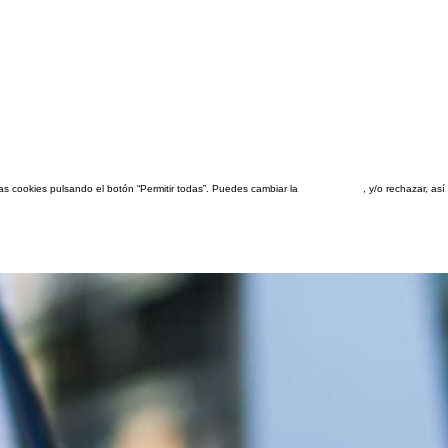
las cookies pulsando el botón “Permitir todas”. Puedes cambiar la
configuración
, y/o rechazar, a