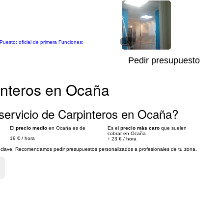
 Puesto: oficial de primera Funciones:
1/8
Pedir presupuesto
interos en Ocaña
servicio de Carpinteros en Ocaña?
El
precio medio
en Ocaña es de
Es el
precio más caro
que suelen
cobrar en Ocaña
19 €
/
hora
↑
23 €
/
hora
es clave. Recomendamos pedir presupuestos personalizados a profesionales de tu zona.