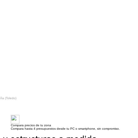
ña (Toledo)
Compara precios de tu zona
Compara hasta 4 presupuestos desde tu PC o smartphone, sin compromiso.