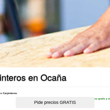
interos en Ocaña
ara
Carpinteros
.
es gratis y 