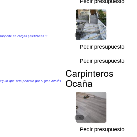
Pedir presupuesto
1/34
ransporte de cargas paletizadas ✅
Pedir presupuesto
Pedir presupuesto
Carpinteros
Ocaña
gura que sera perfecto por el gran interés
1/8
Pedir presupuesto