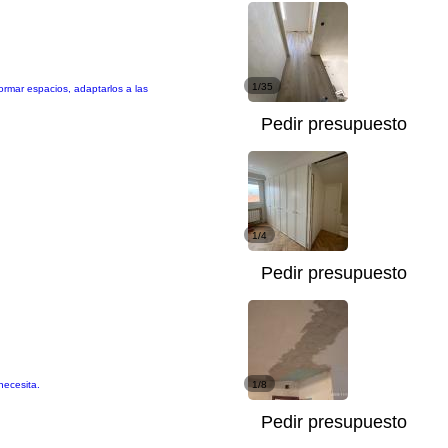
1/35
ormar espacios, adaptarlos a las
Pedir presupuesto
1/4
Pedir presupuesto
necesita.
1/8
Pedir presupuesto