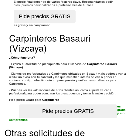
El precio final depende de varios factores clave. Recomendamos pedir
presupuestos personalizados a profesionales de tu zona.
es gratis y sin compromiso
Carpinteros Basauri
(Vizcaya)
¿Cómo funciona?
- Explica tu solicitud de presupuesto para el servicio de
Carpinteros Basauri
(Vizcaya)
.
- Cientos de profesionales de Carpinteros ubicados en Basauri y alrededores van a
recibir un aviso con tu solicitud y los que muestren interés se van a poner en
contacto contigo, ofreciéndote un presupuesto y tarifas personalizadas para
Carpinteros.
- Puedes ver las valoraciones de otros clientes así como el perfil de cada
profesional para poder comparar los presupuestos y tomar la mejor decisión.
Pide precio Gratis para
Carpinteros
.
es
gratis
y sin
compromiso
Otras solicitudes de