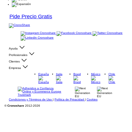
Pide Precio Gratis
Ayuda
Profesionales
Clientes
Empresa
España
Italia
Brasil
México
Chile
Condiciones y Términos de Uso
|
Política de Privacidad
|
Cookies
©
Cronoshare
2012-2026