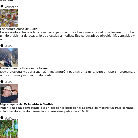
Verificada
Esperanza opina de
Juan
:
Ha realizado el trabajo tal y como se lo propuse. Era obra iniciada por otro profesional y no ha
tenido problema de acabar lo que estaba a medias. Eso se agradece el doble. Muy amables y
un...
Verificada
Marta opina de
Francisco Javier
:
Muy profesional y buena atención, me arregló 4 puertas en 1 hora. Luego hubo un problema en
una cerradura y acudió rápidamente
Verificada
Miguel opina de
Tu Mueble A Medida
:
Antonio nos ha demostrado ser un excelente profesional además de mostrar un trato cercano,
colaborando en todo momento con nuestras peticiones. De 10.
Verificada