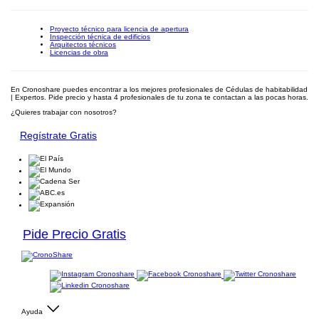
Proyecto técnico para licencia de apertura
Inspección técnica de edificios
Arquitectos técnicos
Licencias de obra
En Cronoshare puedes encontrar a los mejores profesionales de Cédulas de habitabilidad
| Expertos. Pide precio y hasta 4 profesionales de tu zona te contactan a las pocas horas.
¿Quieres trabajar con nosotros?
Regístrate Gratis
Pide Precio Gratis
Ayuda