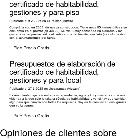
certificado de habitabilidad,
gestiones y para piso
Publicado el 9-2-2026 en El Palmar (Murcia)
Compré la vpo en 2004, de nueva construcción. Tiene unos 85 metros útiles y se
encuentra en el palmar (cp 30120), Murcia. Estoy pensando en alquilarla y me
gustaría saber precios solo del certificado y del trámite completo (incluido gestión
con el ayuntamiento), por favor.
Pide Precio Gratis
Presupuestos de elaboración de
certificado de habitabilidad,
gestiones y para local
Publicado el 27-1-2025 en Urezarantza (Vizcaya)
Es una planta baja con entrada independiente, agua y luz y montada como una
vivienda a la que solo le falta la cédula de habitabilidad y ver si hay que cambiar
algo para que cumpla con todos los requisitos. Hay en la comunidad dos iguales
que ya la tienen.
Pide Precio Gratis
Opiniones de clientes sobre