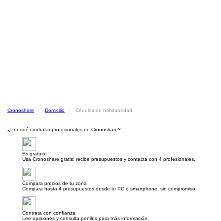
Cronoshare
Domicilio
Cédulas de habitabilidad
¿Por qué contratar profesionales de Cronoshare?
Es gratuito
Usa Cronoshare gratis: recibe presupuestos y contacta con 4 profesionales.
Compara precios de tu zona
Compara hasta 4 presupuestos desde tu PC o smartphone, sin compromiso.
Contrata con confianza
Lee opiniones y consulta perfiles para más información.