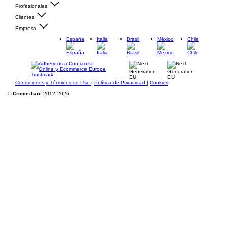
Profesionales
Clientes
Empresa
España
Italia
Brasil
México
Chile
Condiciones y Términos de Uso
|
Política de Privacidad
|
Cookies
©
Cronoshare
2012-2026