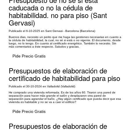
caducada o no la cédula de
habitabilidad. no para piso (Sant
Gervasi)
Publicado el 6-10-2025 en Sant Gervasi - Barcelona (Barcelona)
Buenos dias, necesito un perito que me haga las gestiones necesarias en cuanto a
la cédula de habitabilidad, la cual, no sé si está o no vigente. El documento, desde
luego, no lo tengo. En cuanto al certificado energético. También lo necesito. Sin
más comentarios a éste respecto. Saludos y gracias.
Pide Precio Gratis
Presupuestos de elaboración de
certificado de habitabilidad para piso
Publicado el 30-10-2024 en Valladolid (Valladolid)
He comprado una vivienda reformada. Es de los años 60. Tiraron una pared de
separación para hacer más grande el salón y desplazaron otra pared de
separación para agrandar el baño. ¿Hay algún certificado que pueda decir que esa
vivienda es habitable y no se va a caer el edificio?
Pide Precio Gratis
Presupuestos de elaboración de