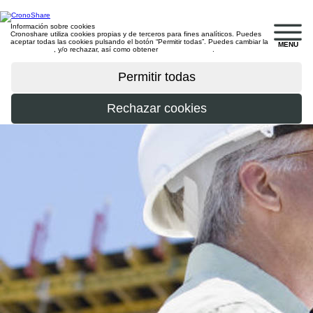
Información sobre cookies
Cronoshare utiliza cookies propias y de terceros para fines analíticos. Puedes
aceptar todas las cookies pulsando el botón “Permitir todas”. Puedes cambiar la
MENU
configuración
, y/o rechazar, así como obtener
más información
.