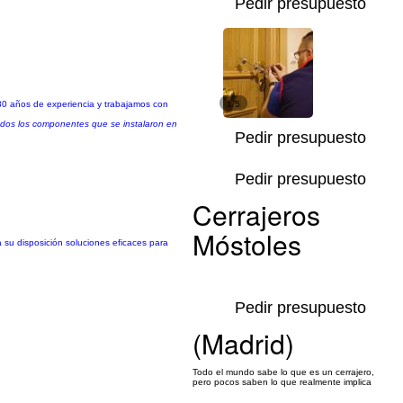
Pedir presupuesto
30 años de experiencia y trabajamos con
1/5
todos los componentes que se instalaron en
Pedir presupuesto
Pedir presupuesto
Cerrajeros
Móstoles
 su disposición soluciones eficaces para
Pedir presupuesto
(Madrid)
Todo el mundo sabe lo que es un cerrajero,
pero pocos saben lo que realmente implica