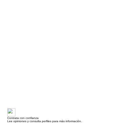
Contrata con confianza
Lee opiniones y consulta perfiles para más información.