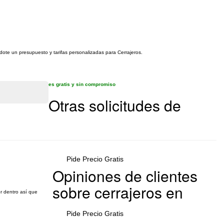
ndote un presupuesto y tarifas personalizadas para Cerrajeros.
es gratis y sin compromiso
Otras solicitudes de
Pide Precio Gratis
Opiniones de clientes
sobre cerrajeros en
or dentro así que
Pide Precio Gratis