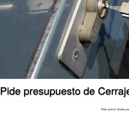
Pide presupuesto de Cerraj
Pide precio Gratis p