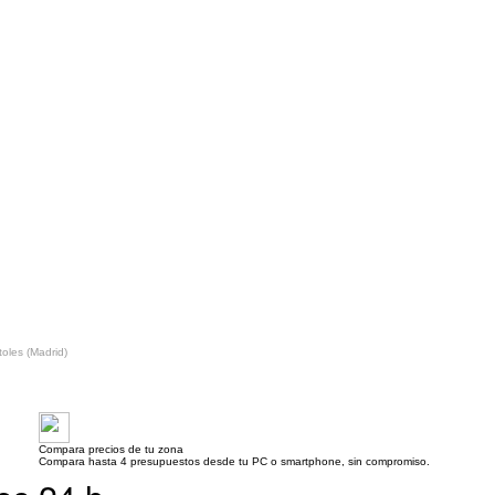
toles (Madrid)
Compara precios de tu zona
Compara hasta 4 presupuestos desde tu PC o smartphone, sin compromiso.