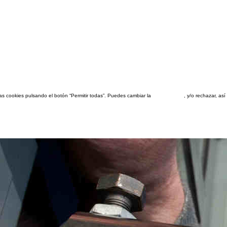
las cookies pulsando el botón “Permitir todas”. Puedes cambiar la
configuración
, y/o rechazar, a