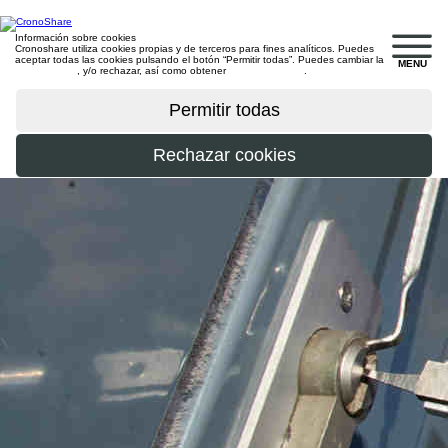
Información sobre cookies
Cronoshare utiliza cookies propias y de terceros para fines analíticos. Puedes
aceptar todas las cookies pulsando el botón “Permitir todas”. Puedes cambiar la
MENU
configuración
, y/o rechazar, así como obtener
más información
.