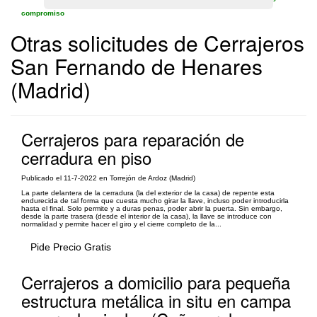
compromiso
Otras solicitudes de Cerrajeros
San Fernando de Henares
(Madrid)
Cerrajeros para reparación de
cerradura en piso
Publicado el 11-7-2022 en Torrejón de Ardoz (Madrid)
La parte delantera de la cerradura (la del exterior de la casa) de repente esta
endurecida de tal forma que cuesta mucho girar la llave, incluso poder introducirla
hasta el final. Solo permite y a duras penas, poder abrir la puerta. Sin embargo,
desde la parte trasera (desde el interior de la casa), la llave se introduce con
normalidad y permite hacer el giro y el cierre completo de la...
Pide Precio Gratis
Cerrajeros a domicilio para pequeña
estructura metálica in situ en campa