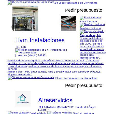
15 veces contratado en Cronoshare
Pedir presupuesto
Email validado
1/7
Teléfono validado
Responde rápido
Hvm Instalaciones
Somos instaladores
electricos desde el
año 2000, en toda
esta travesía hemos
9,2 (33)
actualizado nuestros
servicios a las nuevas
tecnologías
| Loeches (Madrid) 28890
incorporando tdt,
servicios de cctv y seguridad además de instalaciones de tv por ip. Contamos
también con un grupo de profesionales altamente capacitados para otras labores
como albañilería, pintura, instalación de tarima y parquet o cualquier reforma en
general.
Mariana dice:
"Muy buen servicio, trato y coordinación para organizar el trabajo.
Muy recomendable."
69 veces contratado en Cronoshare
Pedir presupuesto
Aireservicios
9,4 (28)
Madrid (Madrid) 28011 Puerta del Ángel
Lucero
Email validado
Teléfono validado