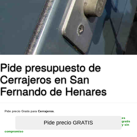
Pide presupuesto de
Cerrajeros en San
Fernando de Henares
Pide precio Gratis para
Cerrajeros
.
es
gratis
y sin
compromiso