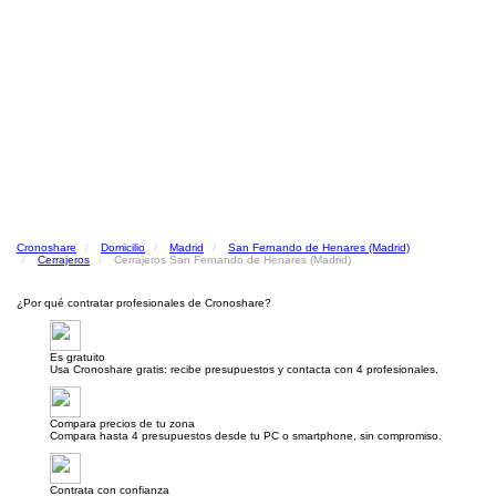
Cronoshare
Domicilio
Madrid
San Fernando de Henares (Madrid)
Cerrajeros
Cerrajeros San Fernando de Henares (Madrid)
¿Por qué contratar profesionales de Cronoshare?
Es gratuito
Usa Cronoshare gratis: recibe presupuestos y contacta con 4 profesionales.
Compara precios de tu zona
Compara hasta 4 presupuestos desde tu PC o smartphone, sin compromiso.
Contrata con confianza