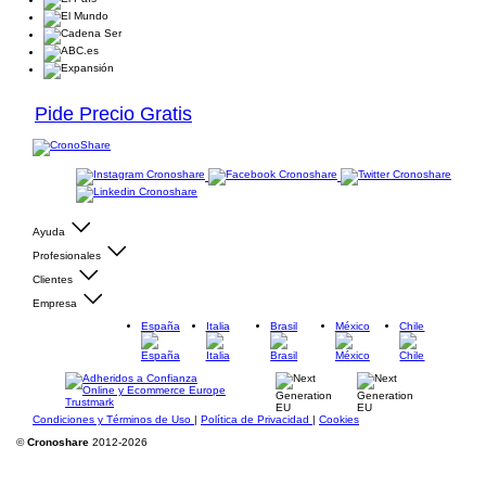
Pide Precio Gratis
Ayuda
Profesionales
Clientes
Empresa
España
Italia
Brasil
México
Chile
Condiciones y Términos de Uso
|
Política de Privacidad
|
Cookies
©
Cronoshare
2012-2026