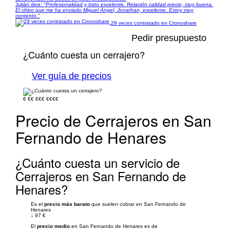
Julián dice:
"Profesionalidad y trato excelente. Relación calidad precio, muy buena.
El chico que me ha enviado Miguel Ángel, Jonathan, excelente. Estoy muy
contento."
29 veces contratado en Cronoshare
Pedir presupuesto
¿Cuánto cuesta un cerrajero?
Ver guía de precios
€
€€
€€€
€€€€
Precio de Cerrajeros en San
Fernando de Henares
¿Cuánto cuesta un servicio de
Cerrajeros en San Fernando de
Henares?
Es el
precio más barato
que suelen cobrar en San Fernando de
Henares
↓
97 €
El
precio medio
en San Fernando de Henares es de