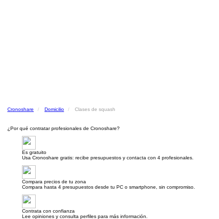
Cronoshare
Domicilio
Clases de squash
¿Por qué contratar profesionales de Cronoshare?
Es gratuito
Usa Cronoshare gratis: recibe presupuestos y contacta con 4 profesionales.
Compara precios de tu zona
Compara hasta 4 presupuestos desde tu PC o smartphone, sin compromiso.
Contrata con confianza
Lee opiniones y consulta perfiles para más información.