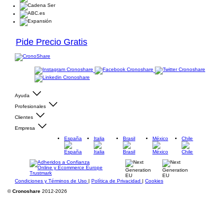
Pide Precio Gratis
Ayuda
Profesionales
Clientes
Empresa
España
Italia
Brasil
México
Chile
Condiciones y Términos de Uso
|
Política de Privacidad
|
Cookies
©
Cronoshare
2012-2026