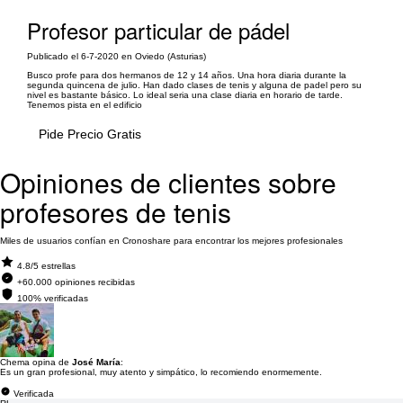
Profesor particular de pádel
Publicado el 6-7-2020 en Oviedo (Asturias)
Busco profe para dos hermanos de 12 y 14 años. Una hora diaria durante la
segunda quincena de julio. Han dado clases de tenis y alguna de padel pero su
nivel es bastante básico. Lo ideal seria una clase diaria en horario de tarde.
Tenemos pista en el edificio
Pide Precio Gratis
Opiniones de clientes sobre
profesores de tenis
Miles de usuarios confían en Cronoshare para encontrar los mejores profesionales
4.8/5 estrellas
+60.000 opiniones recibidas
100% verificadas
Chema opina de
José María
:
Es un gran profesional, muy atento y simpático, lo recomiendo enormemente.
Verificada