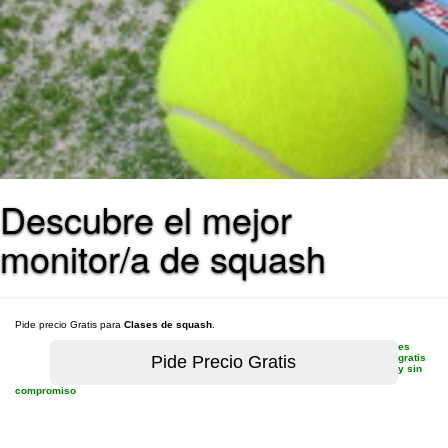
Descubre el mejor
monitor/a de squash
Pide precio Gratis para
Clases de squash
.
es
gratis
y sin
compromiso