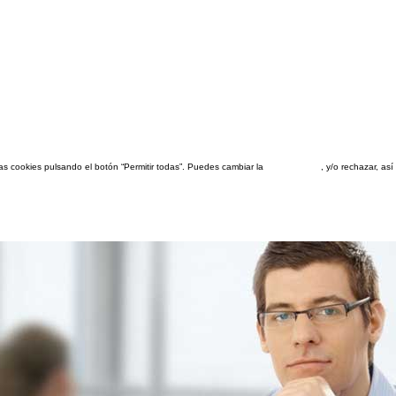
las cookies pulsando el botón “Permitir todas”. Puedes cambiar la
configuración
, y/o rechazar, a