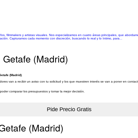
s, filmmakers y artistas visuales. Nos especializamos en cuatro áreas principales, que abordamo
ación. Capturamos cada momento con discreción, buscando lo real y lo íntimo, para...
 Getafe (Madrid)
etafe (Madrid)
.
ores van a recibir un aviso con tu solicitud y los que muestren interés se van a poner en contact
a poder comparar los presupuestos y tomar la mejor decisión.
Getafe (Madrid)