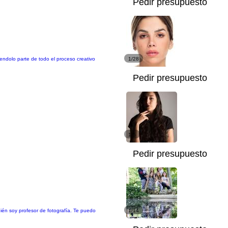
Pedir presupuesto
iendolo parte de todo el proceso creativo
1/28
Pedir presupuesto
1/5
Pedir presupuesto
ién soy profesor de fotografía. Te puedo
1/14