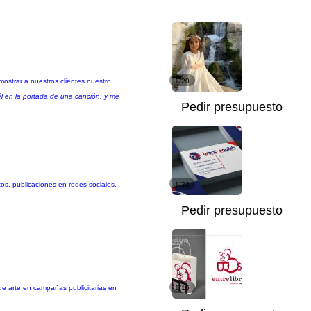
mostrar a nuestros clientes nuestro
1/20
l en la portada de una canción, y me
Pedir presupuesto
os, publicaciones en redes sociales,
1/23
Pedir presupuesto
 de arte en campañas publicitarias en
1/16