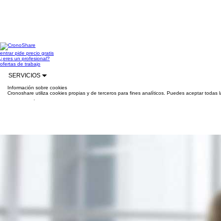
entrar
pide precio gratis
¿eres un profesional?
ofertas de trabajo
SERVICIOS
Información sobre cookies
Cronoshare utiliza cookies propias y de terceros para fines analíticos. Puedes aceptar todas 
información
.