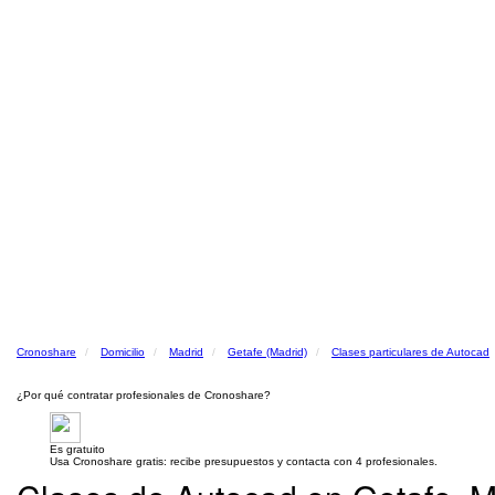
Cronoshare
Domicilio
Madrid
Getafe (Madrid)
Clases particulares de Autocad
¿Por qué contratar profesionales de Cronoshare?
Es gratuito
Usa Cronoshare gratis: recibe presupuestos y contacta con 4 profesionales.