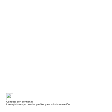
Contrata con confianza
Lee opiniones y consulta perfiles para más información.