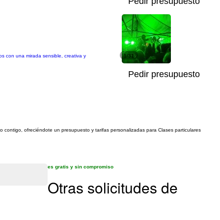
Pedir presupuesto
s con una mirada sensible, creativa y
1/31
Pedir presupuesto
o contigo, ofreciéndote un presupuesto y tarifas personalizadas para Clases particulares
es gratis y sin compromiso
Otras solicitudes de