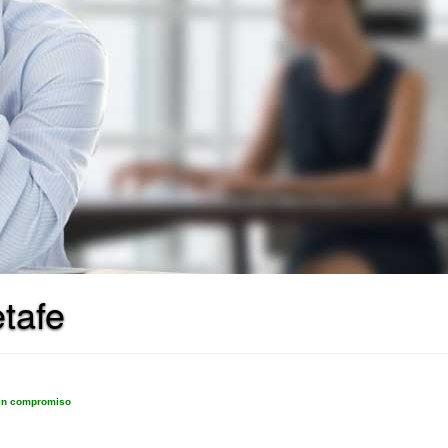
tafe
sin compromiso