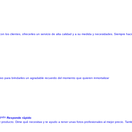
 con los clientes, ofrecerles un servicio de alta calidad y a su medida y necesidades. Siempre hac
etivo para brindarles un agradable recuerdo del momento que quieren inmortalizar
Responde rápido
y producto. Dime qué necesitas y te ayudo a tener unas fotos profesionales al mejor precio. Tamb