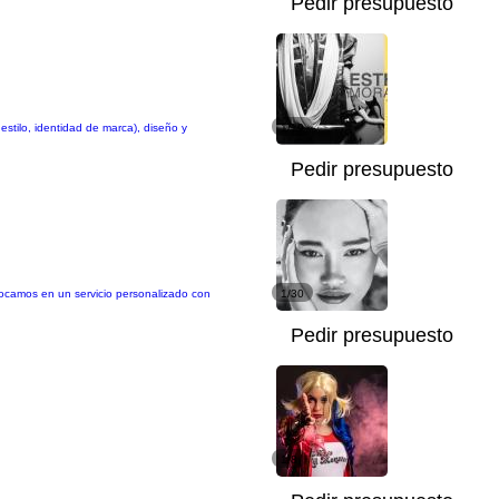
Pedir presupuesto
stilo, identidad de marca), diseño y
1/19
Pedir presupuesto
focamos en un servicio personalizado con
1/30
Pedir presupuesto
1/8