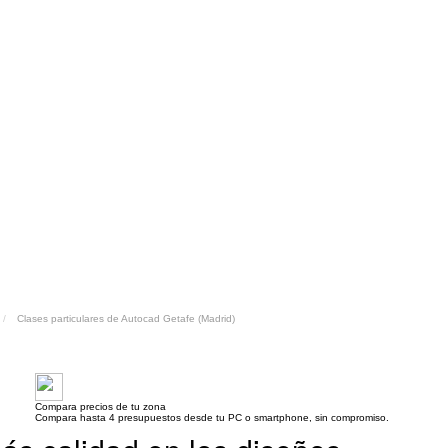
Clases particulares de Autocad Getafe (Madrid)
Compara precios de tu zona
Compara hasta 4 presupuestos desde tu PC o smartphone, sin compromiso.