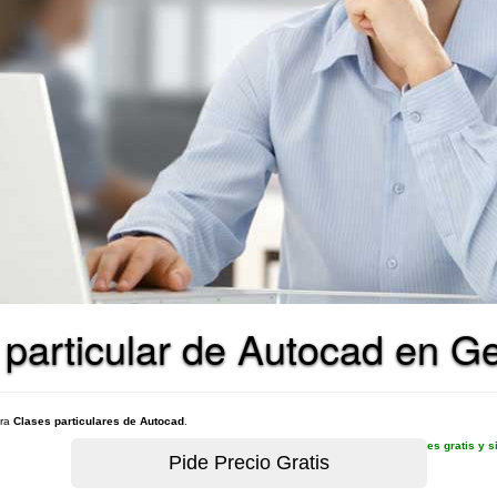
 particular de Autocad en Ge
ara
Clases particulares de Autocad
.
es gratis y 