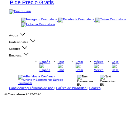
Pide Precio Gratis
Ayuda
Profesionales
Clientes
Empresa
España
Italia
Brasil
México
Chile
Condiciones y Términos de Uso
|
Política de Privacidad
|
Cookies
©
Cronoshare
2012-2026