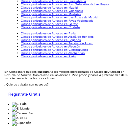
Clases particulares de Autocad en Fuenlabrada
Clases particulares de Autocad en San Sebastián de Los Reyes
Clases particulares de Autocad en Madrid
Clases particulares de Autocad en Valdemoro
Clases particulares de Autocad en Móstoles
Clases particulares de Autocad en Las Rozas de Madrid
Clases particulares de Autocad en Rivas-Vaciamadrid
Clases particulares de Autocad en Getafe
Clases particulares de Autocad en Coslada
Clases particulares de Autocad en Parla
Clases particulares de Autocad en Alcalá de Henares
Clases particulares de Autocad en Leganés
Clases particulares de Autocad en Torrejón de Ardoz
Clases particulares de Autocad en Alcorcón
Clases particulares de Autocad en Ciempozuelos
Clases particulares de Autocad en Alcobendas
Clases particulares de Autocad en Pinto
En Cronoshare puedes encontrar a los mejores profesionales de Clases de Autocad en
Pozuelo de Alarcón. Más calidad en los diseños. Pide precio y hasta 4 profesionales de tu
zona te contactan a las pocas horas.
¿Quieres trabajar con nosotros?
Regístrate Gratis