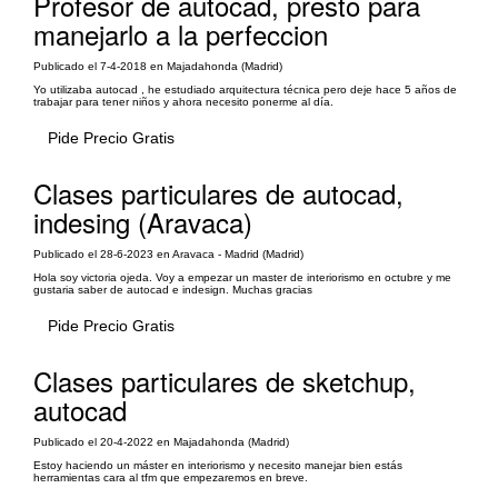
Profesor de autocad, presto para
manejarlo a la perfeccion
Publicado el 7-4-2018 en Majadahonda (Madrid)
Yo utilizaba autocad , he estudiado arquitectura técnica pero deje hace 5 años de
trabajar para tener niños y ahora necesito ponerme al día.
Pide Precio Gratis
Clases particulares de autocad,
indesing (Aravaca)
Publicado el 28-6-2023 en Aravaca - Madrid (Madrid)
Hola soy victoria ojeda. Voy a empezar un master de interiorismo en octubre y me
gustaria saber de autocad e indesign. Muchas gracias
Pide Precio Gratis
Clases particulares de sketchup,
autocad
Publicado el 20-4-2022 en Majadahonda (Madrid)
Estoy haciendo un máster en interiorismo y necesito manejar bien estás
herramientas cara al tfm que empezaremos en breve.