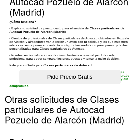
Autocad Pozuelo de Alarcón
(Madrid)
¿Cómo funciona?
- Explica tu solicitud de presupuesto para el servicio de
Clases particulares de
Autocad Pozuelo de Alarcón (Madrid)
.
- Cientos de profesionales de Clases particulares de Autocad ubicados en Pozuelo
de Alarcón y alrededores van a recibir un aviso con tu solicitud y los que muestren
interés se van a poner en contacto contigo, ofreciéndote un presupuesto y tarifas
personalizadas para Clases particulares de Autocad.
- Puedes ver las valoraciones de otros clientes así como el perfil de cada
profesional para poder comparar los presupuestos y tomar la mejor decisión.
Pide precio Gratis para
Clases particulares de Autocad
.
es
gratis
y sin
compromiso
Otras solicitudes de Clases
particulares de Autocad
Pozuelo de Alarcón (Madrid)