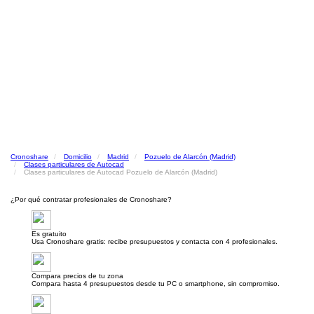
Cronoshare
Domicilio
Madrid
Pozuelo de Alarcón (Madrid)
Clases particulares de Autocad
Clases particulares de Autocad Pozuelo de Alarcón (Madrid)
¿Por qué contratar profesionales de Cronoshare?
Es gratuito
Usa Cronoshare gratis: recibe presupuestos y contacta con 4 profesionales.
Compara precios de tu zona
Compara hasta 4 presupuestos desde tu PC o smartphone, sin compromiso.