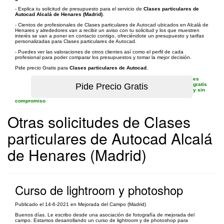
- Explica tu solicitud de presupuesto para el servicio de
Clases particulares de
Autocad Alcalá de Henares (Madrid)
.
- Cientos de profesionales de Clases particulares de Autocad ubicados en Alcalá de
Henares y alrededores van a recibir un aviso con tu solicitud y los que muestren
interés se van a poner en contacto contigo, ofreciéndote un presupuesto y tarifas
personalizadas para Clases particulares de Autocad.
- Puedes ver las valoraciones de otros clientes así como el perfil de cada
profesional para poder comparar los presupuestos y tomar la mejor decisión.
Pide precio Gratis para
Clases particulares de Autocad
.
es
gratis
y sin
compromiso
Otras solicitudes de Clases
particulares de Autocad Alcalá
de Henares (Madrid)
Curso de lightroom y photoshop
Publicado el 14-6-2021 en Mejorada del Campo (Madrid)
Buenos días. Le escribo desde una asociación de fotografía de mejorada del
campo. Estamos desarrollando un curso de lightroom y de photoshop para