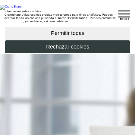
Información sobre cookies
Cronoshare utiliza cookies propias y de terceros para fines analíticos. Puedes
aceptar todas las cookies pulsando el botón “Permitir todas”. Puedes cambiar la
MENU
configuración
, y/o rechazar, así como obtener
más información
.