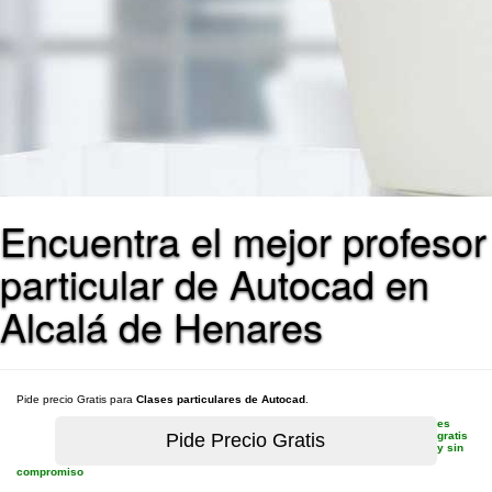
Encuentra el mejor profesor
particular de Autocad en
Alcalá de Henares
Pide precio Gratis para
Clases particulares de Autocad
.
es
gratis
y sin
compromiso