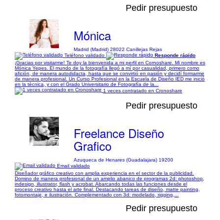
Pedir presupuesto
Mónica
Madrid (Madrid) 28022 Canillejas Rejas
Teléfono validado
Responde rápido
¡Gracias por visitarme! Te doy la bienvenida a mi perfil en Cornoshare. Mi nombre es
Mónica Yepes. El mundo de la fotografía llegó a mí por casualidad, primero como
afición, de manera autodidacta, hasta que se convirtió en pasión y decidí formarme
de manera profesional. Un Curso Profesional en la Escuela de Diseño IED me inició
en la técnica, y con el Grado Universitario de Fotografía de la...
1 veces contratado en Cronoshare
Pedir presupuesto
Freelance Diseño
Grafico
Azuqueca de Henares (Guadalajara) 19200
Email validado
Diseñador gráfico creativo con amplia experiencia en el sector de la publicidad.
Domino de manera profesional de un amplio abanico de programas 2d: photoshop,
indesign, illustrator, flash y acrobat. Abarcando todas las funciones desde el
proceso creativo hasta el arte final. Destacando tareas de diseño, matte painting,
fotomontaje, e ilustración. Complementado con 3d: modelado, rigging,...
Pedir presupuesto