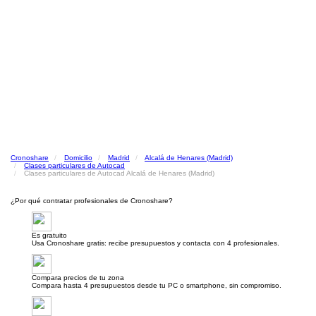
Cronoshare
Domicilio
Madrid
Alcalá de Henares (Madrid)
Clases particulares de Autocad
Clases particulares de Autocad Alcalá de Henares (Madrid)
¿Por qué contratar profesionales de Cronoshare?
Es gratuito
Usa Cronoshare gratis: recibe presupuestos y contacta con 4 profesionales.
Compara precios de tu zona
Compara hasta 4 presupuestos desde tu PC o smartphone, sin compromiso.