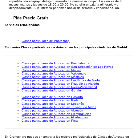
impartirlo con el apoyo del ayuntamiento de nuestro municipio. La idea es de 6
meses, martes y jueves de 18:00 a 20:00. No se si le encajaría el horario y el
desplazamiento. Si le interesa podemos hablar del temario y condiciones. Un...
Pide Precio Gratis
Servicios relacionados
Clases particulares de Photoshop
Encuentra Clases particulares de Autocad en las principales ciudades de Madrid
Clases particulares de Autocad en Fuenlabrada
Clases particulares de Autocad en San Sebastián de Los Reyes
Clases particulares de Autocad en Madrid
Clases particulares de Autocad en Valdemoro
Clases particulares de Autocad en Móstoles
Clases particulares de Autocad en Las Rozas de Madrid
Clases particulares de Autocad en Pozuelo de Alarcón
Clases particulares de Autocad en Rivas-Vaciamadrid
Clases particulares de Autocad en Getafe
Clases particulares de Autocad en Coslada
Clases particulares de Autocad en Parla
Clases particulares de Autocad en Leganés
Clases particulares de Autocad en Torrejón de Ardoz
Clases particulares de Autocad en Alcorcón
Clases particulares de Autocad en Ciempozuelos
Clases particulares de Autocad en Alcobendas
Clases particulares de Autocad en Pinto
En Cronoshare puedes encontrar a los mejores profesionales de Clases de Autocad en