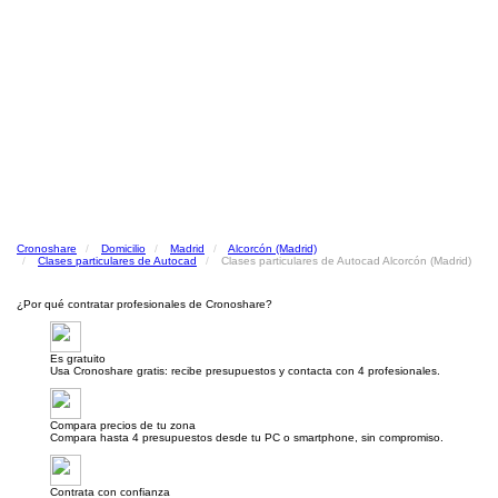
Cronoshare
Domicilio
Madrid
Alcorcón (Madrid)
Clases particulares de Autocad
Clases particulares de Autocad Alcorcón (Madrid)
¿Por qué contratar profesionales de Cronoshare?
Es gratuito
Usa Cronoshare gratis: recibe presupuestos y contacta con 4 profesionales.
Compara precios de tu zona
Compara hasta 4 presupuestos desde tu PC o smartphone, sin compromiso.
Contrata con confianza