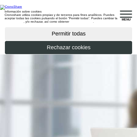
Información sobre cookies
Cronoshare utiliza cookies propias y de terceros para fines analíticos. Puedes
aceptar todas las cookies pulsando el botón “Permitir todas”. Puedes cambiar la
MENU
configuración
, y/o rechazar, así como obtener
más información
.