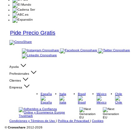
Pide Precio Gratis
Ayuda
Profesionales
Clientes
Empresa
España
Italia
Brasil
México
Chile
Condiciones y Términos de Uso
|
Política de Privacidad
|
Cookies
©
Cronoshare
2012-2026