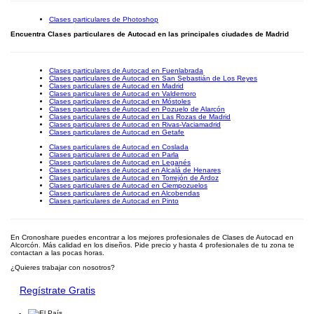
Clases particulares de Photoshop
Encuentra Clases particulares de Autocad en las principales ciudades de Madrid
Clases particulares de Autocad en Fuenlabrada
Clases particulares de Autocad en San Sebastián de Los Reyes
Clases particulares de Autocad en Madrid
Clases particulares de Autocad en Valdemoro
Clases particulares de Autocad en Móstoles
Clases particulares de Autocad en Pozuelo de Alarcón
Clases particulares de Autocad en Las Rozas de Madrid
Clases particulares de Autocad en Rivas-Vaciamadrid
Clases particulares de Autocad en Getafe
Clases particulares de Autocad en Coslada
Clases particulares de Autocad en Parla
Clases particulares de Autocad en Leganés
Clases particulares de Autocad en Alcalá de Henares
Clases particulares de Autocad en Torrejón de Ardoz
Clases particulares de Autocad en Ciempozuelos
Clases particulares de Autocad en Alcobendas
Clases particulares de Autocad en Pinto
En Cronoshare puedes encontrar a los mejores profesionales de Clases de Autocad en
Alcorcón. Más calidad en los diseños. Pide precio y hasta 4 profesionales de tu zona te
contactan a las pocas horas.
¿Quieres trabajar con nosotros?
Regístrate Gratis