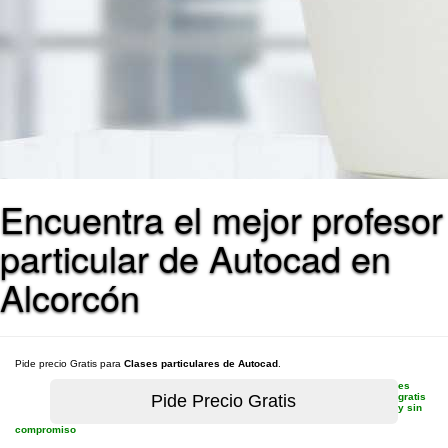
Encuentra el mejor profesor
particular de Autocad en
Alcorcón
Pide precio Gratis para
Clases particulares de Autocad
.
es
gratis
y sin
compromiso