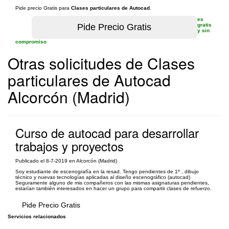
Pide precio Gratis para
Clases particulares de Autocad
.
es
gratis
y sin
compromiso
Otras solicitudes de Clases
particulares de Autocad
Alcorcón (Madrid)
Curso de autocad para desarrollar
trabajos y proyectos
Publicado el 8-7-2019 en Alcorcón (Madrid)
Soy estudiante de escenografía en la resad. Tengo pendientes de 1º , dibujo
técnico y nuevas tecnologías aplicadas al diseño escenográfico (autocad)
Seguramente alguno de mis compañeros con las mismas asignaturas pendientes,
estarían también interesados en hacer un grupo para compartir clases de refuerzo.
Pide Precio Gratis
Servicios relacionados