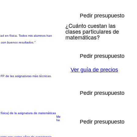
Pedir presupuesto
¿Cuánto cuestan las
clases particulares de
matemáticas?
idad en física. Todos mis alumnos han
a con buenos resultados."
Pedir presupuesto
Ver guía de precios
 FP de las asignaturas más técnicas.
Pedir presupuesto
física) de la asignatura de matemáticas
Me
he
Pedir presupuesto
uento con varios años de experiencia