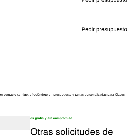
Pedir presupuesto
Pedir presupuesto
 en contacto contigo, ofreciéndote un presupuesto y tarifas personalizadas para Clases
es gratis y sin compromiso
Otras solicitudes de