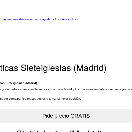
y muy responsable me encanta ayudar a los niños y niñas
icas Sieteiglesias (Madrid)
as Sieteiglesias (Madrid)
.
s y alrededores van a recibir un aviso con tu solicitud y los que muestren interés se van a poner
a poder comparar los presupuestos y tomar la mejor decisión.