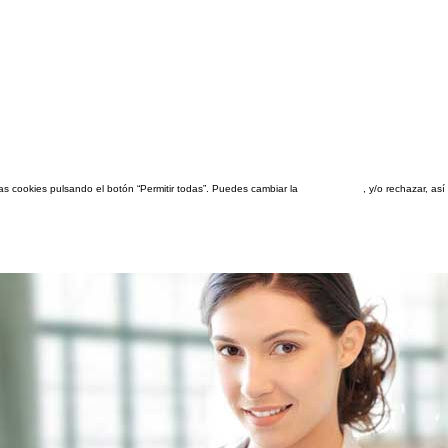
las cookies pulsando el botón “Permitir todas”. Puedes cambiar la
configuración
, y/o rechazar, a