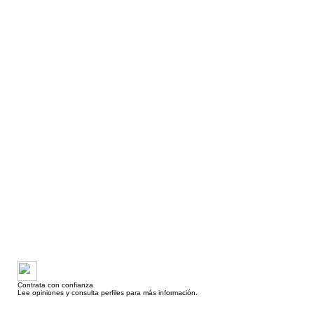
Contrata con confianza
Lee opiniones y consulta perfiles para más información.