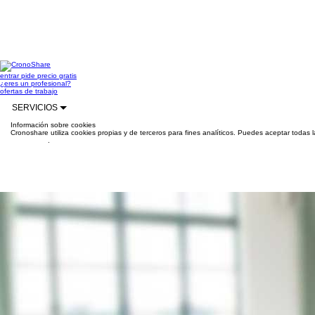
entrar
pide precio gratis
¿eres un profesional?
ofertas de trabajo
SERVICIOS
Información sobre cookies
Cronoshare utiliza cookies propias y de terceros para fines analíticos. Puedes aceptar todas 
información
.