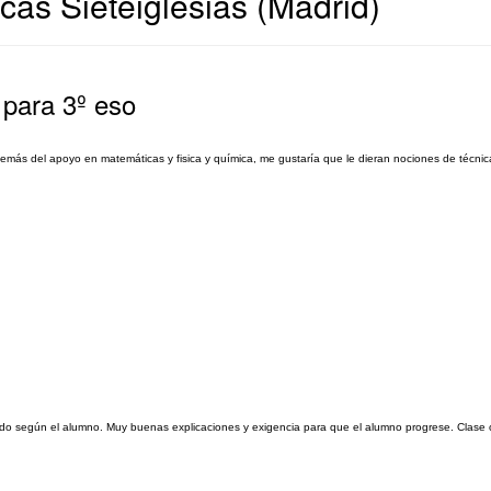
cas Sieteiglesias (Madrid)
 para 3º eso
demás del apoyo en matemáticas y fisica y química, me gustaría que le dieran nociones de técnic
ado según el alumno. Muy buenas explicaciones y exigencia para que el alumno progrese. Clase o