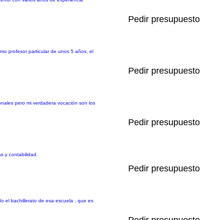
Pedir presupuesto
omo profesor particular de unos 5 años, el
Pedir presupuesto
onales pero mi verdadera vocación son los
Pedir presupuesto
s y contabilidad.
Pedir presupuesto
o el bachillerato de esa escuela , que es