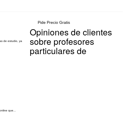
Pide Precio Gratis
Opiniones de clientes
sobre profesores
as de estudio, ya
particulares de
nline que...