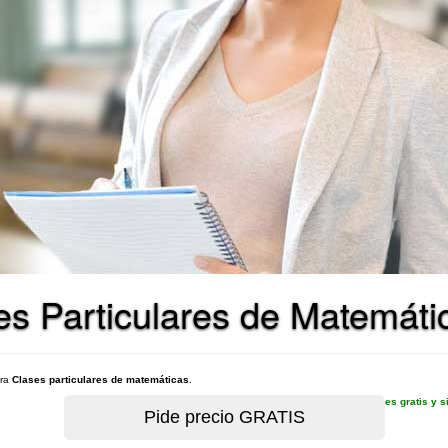
s Particulares de Matemátic
ara
Clases particulares de matemáticas
.
es gratis y 