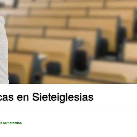
as en Sieteiglesias
sin compromiso