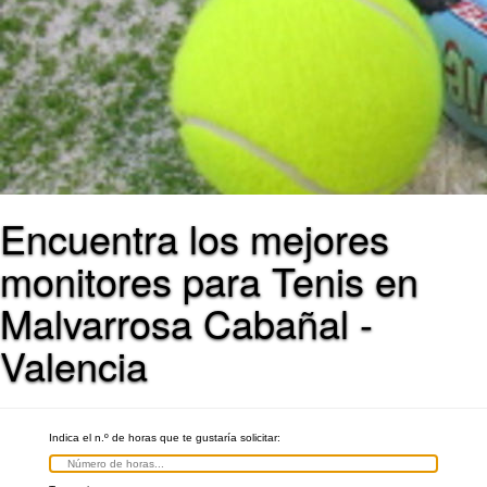
Encuentra los mejores
monitores para Tenis en
Malvarrosa Cabañal -
Valencia
Indica el n.º de horas que te gustaría solicitar: