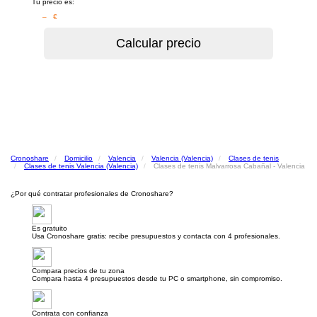
Tu precio es:
– €
Cronoshare
Domicilio
Valencia
Valencia (Valencia)
Clases de tenis
Clases de tenis Valencia (Valencia)
Clases de tenis Malvarrosa Cabañal - Valencia
¿Por qué contratar profesionales de Cronoshare?
Es gratuito
Usa Cronoshare gratis: recibe presupuestos y contacta con 4 profesionales.
Compara precios de tu zona
Compara hasta 4 presupuestos desde tu PC o smartphone, sin compromiso.
Contrata con confianza