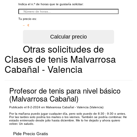
Indica el n.º de horas que te gustaría solicitar:
Tu precio es:
– €
Otras solicitudes de
Clases de tenis Malvarrosa
Cabañal - Valencia
Profesor de tenis para nivel básico
(Malvarrosa Cabañal)
Publicado el 8-2-2024 en Malvarrosa Cabañal - Valencia (Valencia)
Por la mañana puedo jugar cualquier día, pero solo puedo de 8:30 - 9:30 o antes.
Por las tardes solo podría los martes o los viernes. También se podría combinar. He
estado entrenado desde julio hasta diciembre. Me lo he dejado y ahora quiero
volver. Un saludo.
Pide Precio Gratis