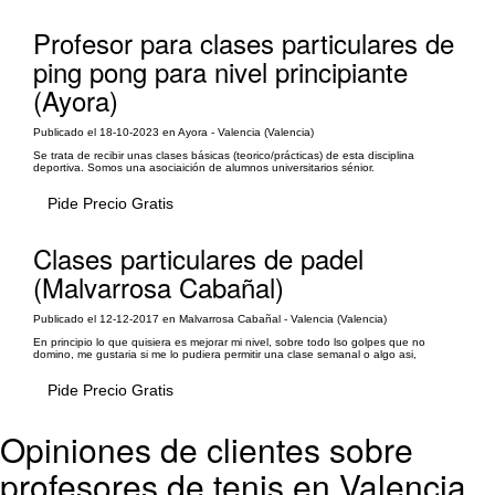
Profesor para clases particulares de
ping pong para nivel principiante
(Ayora)
Publicado el 18-10-2023 en Ayora - Valencia (Valencia)
Se trata de recibir unas clases básicas (teorico/prácticas) de esta disciplina
deportiva. Somos una asociaición de alumnos universitarios sénior.
Pide Precio Gratis
Clases particulares de padel
(Malvarrosa Cabañal)
Publicado el 12-12-2017 en Malvarrosa Cabañal - Valencia (Valencia)
En principio lo que quisiera es mejorar mi nivel, sobre todo lso golpes que no
domino, me gustaria si me lo pudiera permitir una clase semanal o algo asi,
Pide Precio Gratis
Opiniones de clientes sobre
profesores de tenis en Valencia