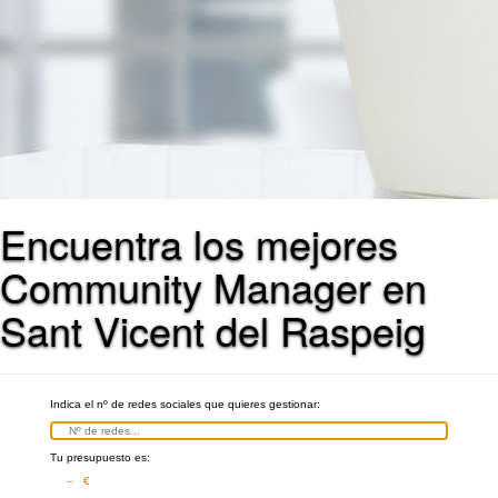
Encuentra los mejores
Community Manager en
Sant Vicent del Raspeig
Indica el nº de redes sociales que quieres gestionar:
Tu presupuesto es:
– €