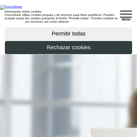
Información sobre cookies
Cronoshare utiliza cookies propias y de terceros para fines analíticos. Puedes
aceptar todas las cookies pulsando el botón “Permitir todas”. Puedes cambiar la
MENU
configuración
, y/o rechazar, así como obtener
más información
.