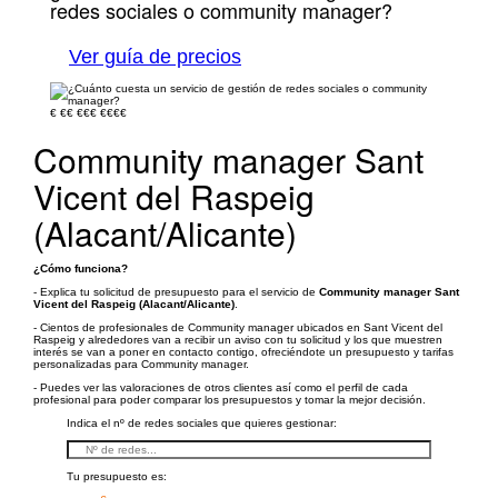
redes sociales o community manager?
Ver guía de precios
€
€€
€€€
€€€€
Community manager Sant
Vicent del Raspeig
(Alacant/Alicante)
¿Cómo funciona?
- Explica tu solicitud de presupuesto para el servicio de
Community manager Sant
Vicent del Raspeig (Alacant/Alicante)
.
- Cientos de profesionales de Community manager ubicados en Sant Vicent del
Raspeig y alrededores van a recibir un aviso con tu solicitud y los que muestren
interés se van a poner en contacto contigo, ofreciéndote un presupuesto y tarifas
personalizadas para Community manager.
- Puedes ver las valoraciones de otros clientes así como el perfil de cada
profesional para poder comparar los presupuestos y tomar la mejor decisión.
Indica el nº de redes sociales que quieres gestionar:
Tu presupuesto es: