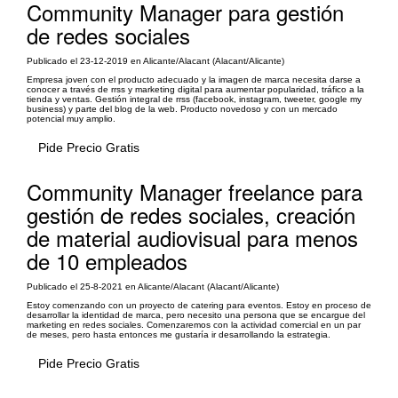
Community Manager para gestión
de redes sociales
Publicado el 23-12-2019 en Alicante/Alacant (Alacant/Alicante)
Empresa joven con el producto adecuado y la imagen de marca necesita darse a
conocer a través de rrss y marketing digital para aumentar popularidad, tráfico a la
tienda y ventas. Gestión integral de rrss (facebook, instagram, tweeter, google my
business) y parte del blog de la web. Producto novedoso y con un mercado
potencial muy amplio.
Pide Precio Gratis
Community Manager freelance para
gestión de redes sociales, creación
de material audiovisual para menos
de 10 empleados
Publicado el 25-8-2021 en Alicante/Alacant (Alacant/Alicante)
Estoy comenzando con un proyecto de catering para eventos. Estoy en proceso de
desarrollar la identidad de marca, pero necesito una persona que se encargue del
marketing en redes sociales. Comenzaremos con la actividad comercial en un par
de meses, pero hasta entonces me gustaría ir desarrollando la estrategia.
Pide Precio Gratis