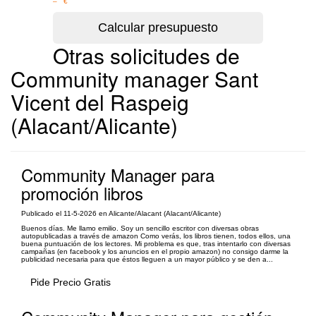
– €
Otras solicitudes de
Community manager Sant
Vicent del Raspeig
(Alacant/Alicante)
Community Manager para
promoción libros
Publicado el 11-5-2026 en Alicante/Alacant (Alacant/Alicante)
Buenos días. Me llamo emilio. Soy un sencillo escritor con diversas obras
autopublicadas a través de amazon Como verás, los libros tienen, todos ellos, una
buena puntuación de los lectores. Mi problema es que, tras intentarlo con diversas
campañas (en facebook y los anuncios en el propio amazon) no consigo darme la
publicidad necesaria para que éstos lleguen a un mayor público y se den a...
Pide Precio Gratis