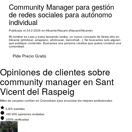
Community Manager para gestión
de redes sociales para autónomo
individual
Publicado el 24-2-2026 en Alicante/Alacant (Alacant/Alicante)
Mi nombre es Lass y estoy lanzando lumba, un nuevo concepto de fiesta afro en
Alicante (afrobeat, amapiano, afrohouse, dancehall…). No buscamos solo alguien
que publique contenido. Buscamos una persona creativa que quiera construir una
comunidad.
Pide Precio Gratis
Opiniones de clientes sobre
community manager en Sant
Vicent del Raspeig
Miles de usuarios confían en Cronoshare para encontrar los mejores profesionales
4.8/5 estrellas
+60.000 opiniones recibidas
100% verificadas