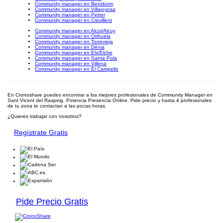
Community manager en Benidorm
Community manager en Villajoyosa
Community manager en Petrer
Community manager en Crevillent
Community manager en Alcoi/Alcoy
Community manager en Orihuela
Community manager en Torrevieja
Community manager en Dénia
Community manager en Elx/Elche
Community manager en Santa Pola
Community manager en Villena
Community manager en El Campello
En Cronoshare puedes encontrar a los mejores profesionales de Community Manager en
Sant Vicent del Raspeig. Potencia Presencia Online. Pide precio y hasta 4 profesionales
de tu zona te contactan a las pocas horas.
¿Quieres trabajar con nosotros?
Regístrate Gratis
Pide Precio Gratis