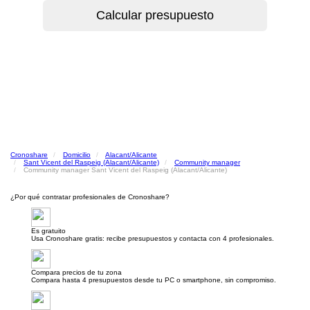
Cronoshare
Domicilio
Alacant/Alicante
Sant Vicent del Raspeig (Alacant/Alicante)
Community manager
Community manager Sant Vicent del Raspeig (Alacant/Alicante)
¿Por qué contratar profesionales de Cronoshare?
Es gratuito
Usa Cronoshare gratis: recibe presupuestos y contacta con 4 profesionales.
Compara precios de tu zona
Compara hasta 4 presupuestos desde tu PC o smartphone, sin compromiso.