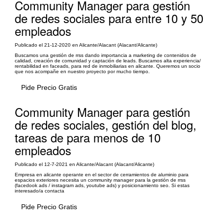
Community Manager para gestión
de redes sociales para entre 10 y 50
empleados
Publicado el 21-12-2020 en Alicante/Alacant (Alacant/Alicante)
Buscamos una gestión de rrss dando importancia a marketing de contenidos de
calidad, creación de comunidad y captación de leads. Buscamos alta experiencia/
rentabilidad en faceads, para red de inmobiliarias en alicante. Queremos un socio
que nos acompañe en nuestro proyecto por mucho tiempo.
Pide Precio Gratis
Community Manager para gestión
de redes sociales, gestión del blog,
tareas de para menos de 10
empleados
Publicado el 12-7-2021 en Alicante/Alacant (Alacant/Alicante)
Empresa en alicante operante en el sector de cerramientos de aluminio para
espacios exteriores necesita un community manager para la gestión de rrss
(facedook ads / instagram ads, youtube ads) y posicionamiento seo. Si estas
interesado/a contacta
Pide Precio Gratis