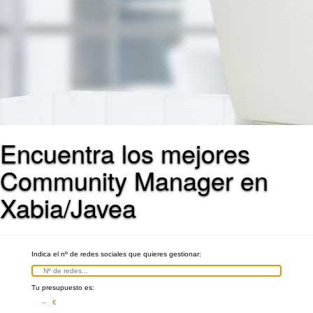
Encuentra los mejores
Community Manager en
Xabia/Javea
Indica el nº de redes sociales que quieres gestionar:
Tu presupuesto es:
– €