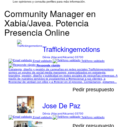
Lee opiniones y consulta perfiles para más información.
Community Manager en
Xabia/Javea. Potencia
Presencia Online
Traffickingemotions
Dénia (Alacant/Alicante) 03700
Email validado
Teléfono validado
Responde rápido
Estrategia, diseño y gestión de campañas en redes sociales Traffickingemotions
somos un equipo de social media managers, especializados en estrategia,
branding, gestión, diseño y publicidad en redes sociales de pequeñas empresas. A
través de nuestros servicios te ayudaremos a #emocionar a tus clientes, a
#conectar de verdad con ellos y a #crecer en el proceso. Contáctanos, ¡estamos...
Pedir presupuesto
Jose De Paz
Dénia (Alacant/Alicante) 03700
Email validado
Teléfono validado
Pedir presupuesto