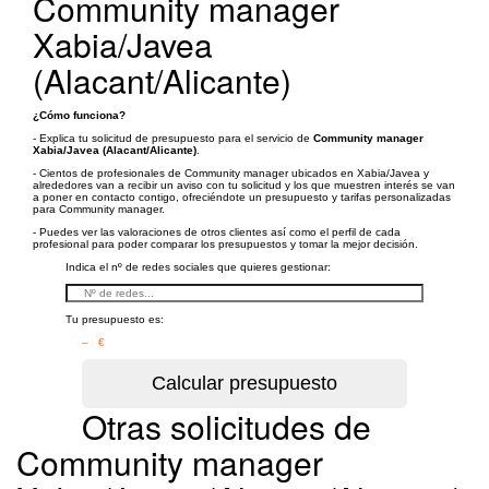
Community manager
Xabia/Javea
(Alacant/Alicante)
¿Cómo funciona?
- Explica tu solicitud de presupuesto para el servicio de
Community manager
Xabia/Javea (Alacant/Alicante)
.
- Cientos de profesionales de Community manager ubicados en Xabia/Javea y
alrededores van a recibir un aviso con tu solicitud y los que muestren interés se van
a poner en contacto contigo, ofreciéndote un presupuesto y tarifas personalizadas
para Community manager.
- Puedes ver las valoraciones de otros clientes así como el perfil de cada
profesional para poder comparar los presupuestos y tomar la mejor decisión.
Indica el nº de redes sociales que quieres gestionar:
Tu presupuesto es:
– €
Otras solicitudes de
Community manager