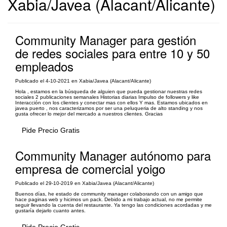
Xabia/Javea (Alacant/Alicante)
Community Manager para gestión
de redes sociales para entre 10 y 50
empleados
Publicado el 4-10-2021 en Xabia/Javea (Alacant/Alicante)
Hola , estamos en la búsqueda de alguien que pueda gestionar nuestras redes
sociales 2 publicaciones semanales Historias diarias Impulso de followers y like
Interacción con los clientes y conectar mas con ellos Y mas. Estamos ubicados en
javea puerto , nos caracterizamos por ser una peluqueria de alto standing y nos
gusta ofrecer lo mejor del mercado a nuestros clientes. Gracias
Pide Precio Gratis
Community Manager autónomo para
empresa de comercial yoigo
Publicado el 29-10-2019 en Xabia/Javea (Alacant/Alicante)
Buenos días, he estado de community manager colaborando con un amigo que
hace paginas web y hicimos un pack. Debido a mi trabajo actual, no me permite
seguir llevando la cuenta del restaurante. Ya tengo las condiciones acordadas y me
gustaría dejarlo cuanto antes.