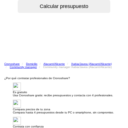
Cronoshare
Domicilio
Alacant/Alicante
Xabia/Javea (Alacant/Alicante)
Community manager
Community manager Xabia/Javea (Alacant/Alicante)
¿Por qué contratar profesionales de Cronoshare?
Es gratuito
Usa Cronoshare gratis: recibe presupuestos y contacta con 4 profesionales.
Compara precios de tu zona
Compara hasta 4 presupuestos desde tu PC o smartphone, sin compromiso.
Contrata con confianza