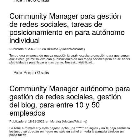
Pide Precio Gratis
Community Manager para gestión
de redes sociales, tareas de
posicionamiento en para autónomo
individual
Publicado el 2-6-2022 en Benissa (Alacant/Alicante)
Tengo una empresa de nueva reacción la cual necesito promoción para que sepan
que existo, yo me muevo con publicaciones en mis redes sociales pero no se hacer
plublicidades para llevar a mas gente. Necesito visibilidad.
Pide Precio Gratis
Community Manager autónomo para
gestión de redes sociales, gestión
del blog, para entre 10 y 50
empleados
Publicado el 18-11-2021 en Moraira (Alacant/Alicante)
Lo llebe a formatear y melo dejaron echo una ****** en ingles y no te deja canbiarlo
los juego se quedan en negro me sale un cartel en toda la pantalla azulcon un
pitido fuerte