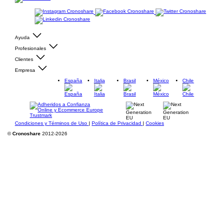
Ayuda
Profesionales
Clientes
Empresa
España
Italia
Brasil
México
Chile
Condiciones y Términos de Uso
|
Política de Privacidad
|
Cookies
©
Cronoshare
2012-2026