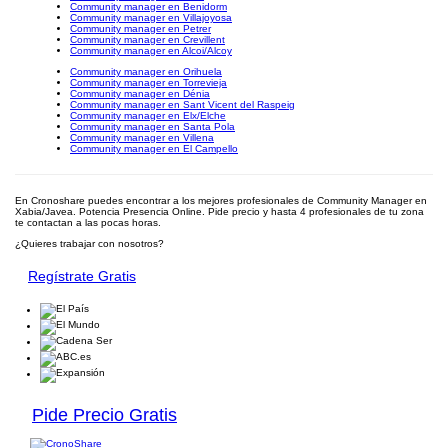
Community manager en Benidorm
Community manager en Villajoyosa
Community manager en Petrer
Community manager en Crevillent
Community manager en Alcoi/Alcoy
Community manager en Orihuela
Community manager en Torrevieja
Community manager en Dénia
Community manager en Sant Vicent del Raspeig
Community manager en Elx/Elche
Community manager en Santa Pola
Community manager en Villena
Community manager en El Campello
En Cronoshare puedes encontrar a los mejores profesionales de Community Manager en
Xabia/Javea. Potencia Presencia Online. Pide precio y hasta 4 profesionales de tu zona
te contactan a las pocas horas.
¿Quieres trabajar con nosotros?
Regístrate Gratis
Pide Precio Gratis