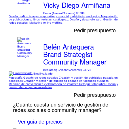
Vicky Diego Armiñana
Dénia (Alacant/Alicante) 03700
Diseño gráfico: imagen corporativa, comercial, publicitario, packaging Maquetación
de publicaciones: libros, revistas, catálogos... Diseño y desarrollo web. Gestión de
redes sociales. Marketing online y offline.
Pedir presupuesto
Belén Antequera
Brand Strategist
Community Manager
Beniarbeig (Alacant/Alicante) 03778
Email validado
Fotografía Gestión de redes sociales Creación y gestión de publicidad pagada en
googleads Creación y gestión de publicidad pagada en facebook business
Medición de conversiones y elaboración de informes Retoque fotográfico Diseño y
gestión de campañas newsletter
Pedir presupuesto
¿Cuánto cuesta un servicio de gestión de
redes sociales o community manager?
Ver guía de precios