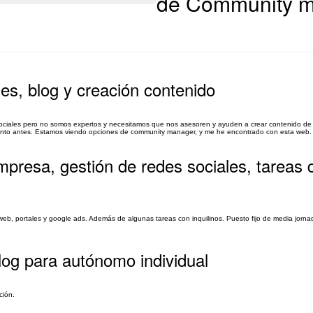
de Community m
s, blog y creación contenido
ociales pero no somos expertos y necesitamos que nos asesoren y ayuden a crear contenido de c
cuanto antes. Estamos viendo opciones de community manager, y me he encontrado con esta web.
resa, gestión de redes sociales, tareas 
eb, portales y google ads. Además de algunas tareas con inquilinos. Puesto fijo de media jornad
og para autónomo individual
ción.