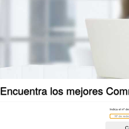
Encuentra los mejores Com
Indica el nº d