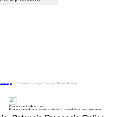
y manager
Community manager Torrevieja (Alacant/Alicante)
Compara precios de tu zona
Compara hasta 4 presupuestos desde tu PC o smartphone, sin compromiso.