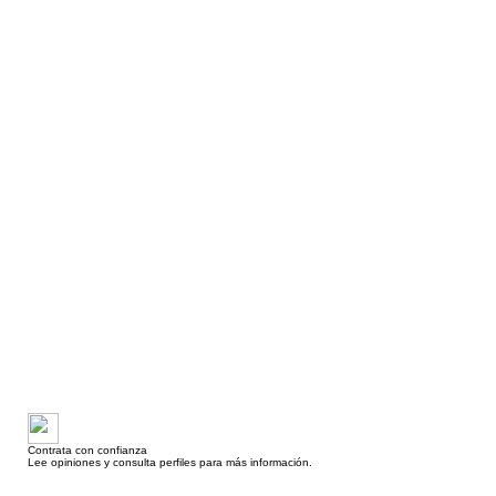
Contrata con confianza
Lee opiniones y consulta perfiles para más información.