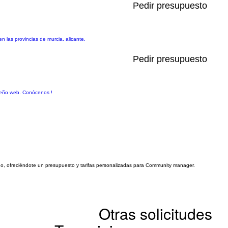
Pedir presupuesto
 las provincias de murcia, alicante,
Pedir presupuesto
iseño web. Conócenos !
igo, ofreciéndote un presupuesto y tarifas personalizadas para Community manager.
Otras solicitudes