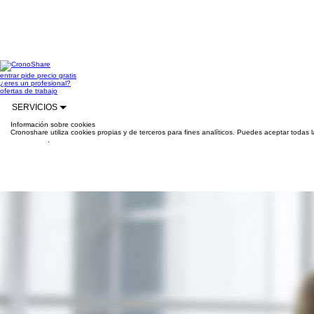
entrar
pide precio gratis
¿eres un profesional?
ofertas de trabajo
SERVICIOS
Información sobre cookies
Cronoshare utiliza cookies propias y de terceros para fines analíticos. Puedes aceptar todas 
información
.