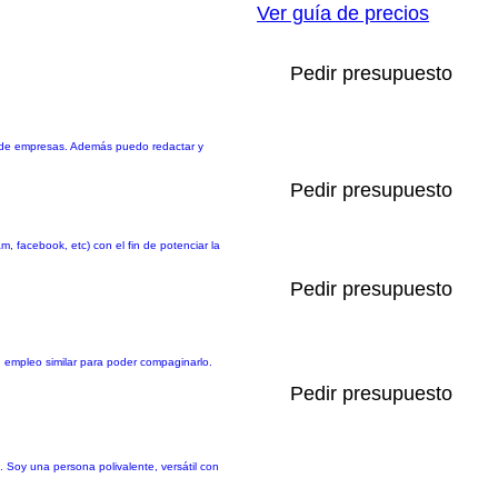
Ver guía de precios
Pedir presupuesto
ebs de empresas. Además puedo redactar y
Pedir presupuesto
 facebook, etc) con el fin de potenciar la
Pedir presupuesto
 empleo similar para poder compaginarlo.
Pedir presupuesto
. Soy una persona polivalente, versátil con