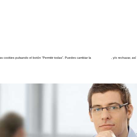
las cookies pulsando el botón “Permitir todas”. Puedes cambiar la
configuración
, y/o rechazar, a