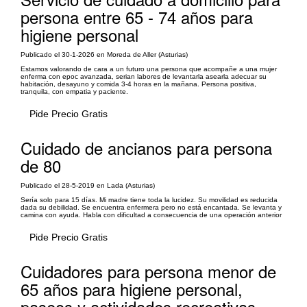
persona entre 65 - 74 años para
higiene personal
Publicado el 30-1-2026 en Moreda de Aller (Asturias)
Estamos valorando de cara a un futuro una persona que acompañe a una mujer
enferma con epoc avanzada, serian labores de levantarla asearla adecuar su
habitación, desayuno y comida 3-4 horas en la mañana. Persona positiva,
tranquila, con empatia y paciente.
Pide Precio Gratis
Cuidado de ancianos para persona
de 80
Publicado el 28-5-2019 en Lada (Asturias)
Sería solo para 15 días. Mi madre tiene toda la lucidez. Su movilidad es reducida
dada su debilidad. Se encuentra enfermera pero no está encantada. Se levanta y
camina con ayuda. Habla con dificultad a consecuencia de una operación anterior
Pide Precio Gratis
Cuidadores para persona menor de
65 años para higiene personal,
paseos y actividades recreativas,