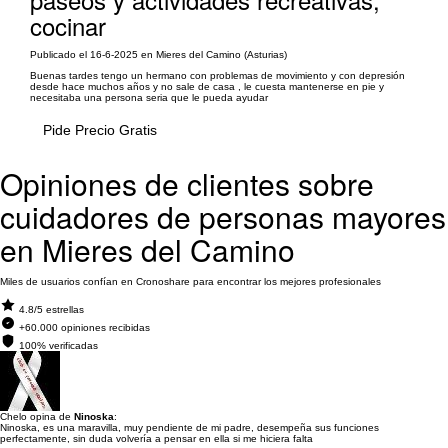
cocinar
Publicado el 16-6-2025 en Mieres del Camino (Asturias)
Buenas tardes tengo un hermano con problemas de movimiento y con depresión
desde hace muchos años y no sale de casa , le cuesta mantenerse en pie y
necesitaba una persona seria que le pueda ayudar
Pide Precio Gratis
Opiniones de clientes sobre
cuidadores de personas mayores
en Mieres del Camino
Miles de usuarios confían en Cronoshare para encontrar los mejores profesionales
4.8/5 estrellas
+60.000 opiniones recibidas
100% verificadas
Chelo opina de
Ninoska
:
Ninoska, es una maravilla, muy pendiente de mi padre, desempeña sus funciones
perfectamente, sin duda volvería a pensar en ella si me hiciera falta