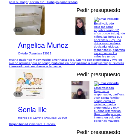
para su hogar, oficina etc.. Trabajos garantizados
Pedir presupuesto
Email validado
Hola me llamo
1/6
angelica tengo 22
años busco trabajo de
niñera las horas que
necesiteis. Soy una
Angelica Muñoz
chica muy cariñosa,
dedicada juiciosa,
responsable, dinamica
me encantan los
Oviedo (Asturias) 33012
niños les tengo
mucha paciencia y doy mucho amor hacia ellos. Cuento con experiencia y vivo en
oviedo asturias pero no tengo problema en desplazarme a cualquier lugar. Si estas
interesado solo escribeme o llamarme.
Pedir presupuesto
Email validado
Mujer sería,
1/4
responsable, cariñosa
y sin carga familiar
Tengo curso de
geriatria, mucha
Sonia Ilic
experiencia y muy
buenas referencias.
Busco trabajo como
interna en cuidado
Mieres del Camino (Asturias) 33600
personas mayores.
Disponibilidad inmediata. Gracias!
Pedir presupuesto