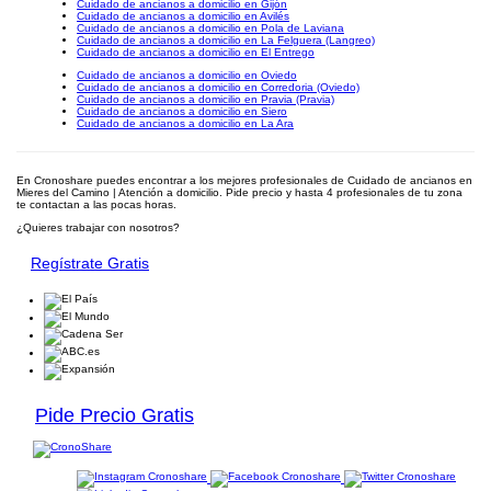
Cuidado de ancianos a domicilio en Gijón
Cuidado de ancianos a domicilio en Avilés
Cuidado de ancianos a domicilio en Pola de Laviana
Cuidado de ancianos a domicilio en La Felguera (Langreo)
Cuidado de ancianos a domicilio en El Entrego
Cuidado de ancianos a domicilio en Oviedo
Cuidado de ancianos a domicilio en Corredoria (Oviedo)
Cuidado de ancianos a domicilio en Pravia (Pravia)
Cuidado de ancianos a domicilio en Siero
Cuidado de ancianos a domicilio en La Ara
En Cronoshare puedes encontrar a los mejores profesionales de Cuidado de ancianos en
Mieres del Camino | Atención a domicilio. Pide precio y hasta 4 profesionales de tu zona
te contactan a las pocas horas.
¿Quieres trabajar con nosotros?
Regístrate Gratis
Pide Precio Gratis