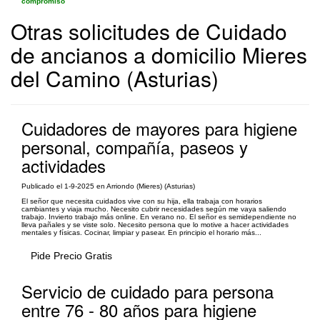
compromiso
Otras solicitudes de Cuidado
de ancianos a domicilio Mieres
del Camino (Asturias)
Cuidadores de mayores para higiene
personal, compañía, paseos y
actividades
Publicado el 1-9-2025 en Arriondo (Mieres) (Asturias)
El señor que necesita cuidados vive con su hija, ella trabaja con horarios
cambiantes y viaja mucho. Necesito cubrir necesidades según me vaya saliendo
trabajo. Invierto trabajo más online. En verano no. El señor es semidependiente no
lleva pañales y se viste solo. Necesito persona que lo motive a hacer actividades
mentales y físicas. Cocinar, limpiar y pasear. En principio el horario más...
Pide Precio Gratis
Servicio de cuidado para persona
entre 76 - 80 años para higiene