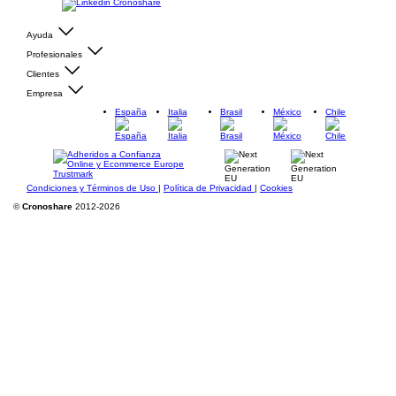
Ayuda
Profesionales
Clientes
Empresa
España
Italia
Brasil
México
Chile
Condiciones y Términos de Uso
|
Política de Privacidad
|
Cookies
©
Cronoshare
2012-2026