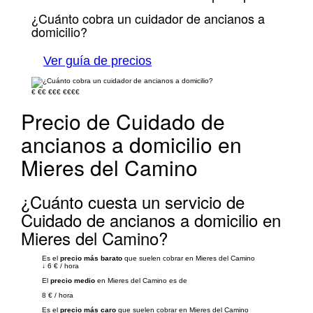
¿Cuánto cobra un cuidador de ancianos a
domicilio?
Ver guía de precios
€
€€
€€€
€€€€
Precio de Cuidado de
ancianos a domicilio en
Mieres del Camino
¿Cuánto cuesta un servicio de
Cuidado de ancianos a domicilio en
Mieres del Camino?
Es el
precio más barato
que suelen cobrar en Mieres del Camino
↓
6 €
/
hora
El
precio medio
en Mieres del Camino es de
8 €
/
hora
Es el
precio más caro
que suelen cobrar en Mieres del Camino