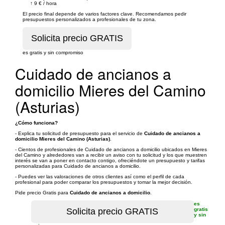
↑
9 €
/
hora
El precio final depende de varios factores clave. Recomendamos pedir
presupuestos personalizados a profesionales de tu zona.
es gratis y sin compromiso
Cuidado de ancianos a
domicilio Mieres del Camino
(Asturias)
¿Cómo funciona?
- Explica tu solicitud de presupuesto para el servicio de
Cuidado de ancianos a
domicilio Mieres del Camino (Asturias)
.
- Cientos de profesionales de Cuidado de ancianos a domicilio ubicados en Mieres
del Camino y alrededores van a recibir un aviso con tu solicitud y los que muestren
interés se van a poner en contacto contigo, ofreciéndote un presupuesto y tarifas
personalizadas para Cuidado de ancianos a domicilio.
- Puedes ver las valoraciones de otros clientes así como el perfil de cada
profesional para poder comparar los presupuestos y tomar la mejor decisión.
Pide precio Gratis para
Cuidado de ancianos a domicilio
.
es
gratis
y sin