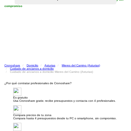
compromiso
Cronoshare
Domicilio
Asturias
Mieres del Camino (Asturias)
Cuidado de ancianos a domicilio
Cuidado de ancianos a domicilio Mieres del Camino (Asturias)
¿Por qué contratar profesionales de Cronoshare?
Es gratuito
Usa Cronoshare gratis: recibe presupuestos y contacta con 4 profesionales.
Compara precios de tu zona
Compara hasta 4 presupuestos desde tu PC o smartphone, sin compromiso.