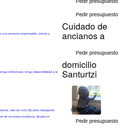
Pedir presupuesto
Pedir presupuesto
Cuidado de
ancianos a
ro una persona responsable, atenta y
Pedir presupuesto
domicilio
Santurtzi
tengo referencias, tengo disponibilidad a la
telería, más de ocho (8) años trabajando
1/7
te de mi entera confianza, llevaba el
Pedir presupuesto