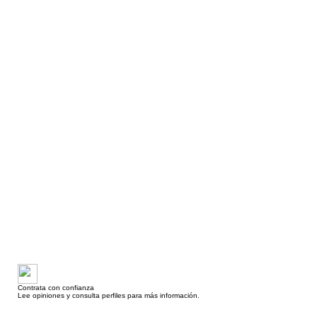
Contrata con confianza
Lee opiniones y consulta perfiles para más información.