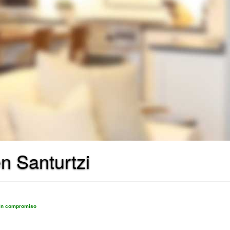
n Santurtzi
sin compromiso