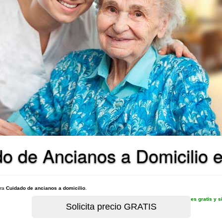
o de Ancianos a Domicilio e
ara
Cuidado de ancianos a domicilio
.
es gratis y 