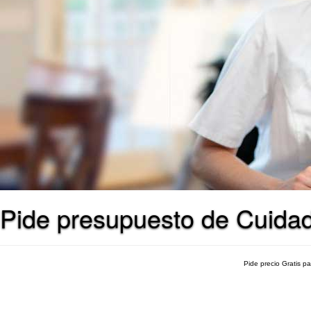
Pide presupuesto de Cuidad
Pide precio Gratis p