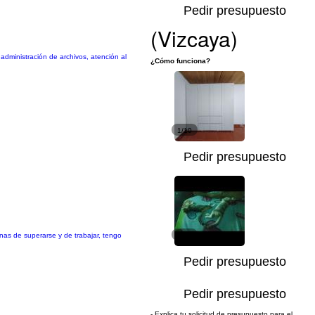
Pedir presupuesto
(Vizcaya)
administración de archivos, atención al
¿Cómo funciona?
1/10
Pedir presupuesto
as de superarse y de trabajar, tengo
1/13
Pedir presupuesto
Pedir presupuesto
- Explica tu solicitud de presupuesto para el