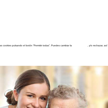
las cookies pulsando el botón “Permitir todas”. Puedes cambiar la
configuración
, y/o rechazar, a