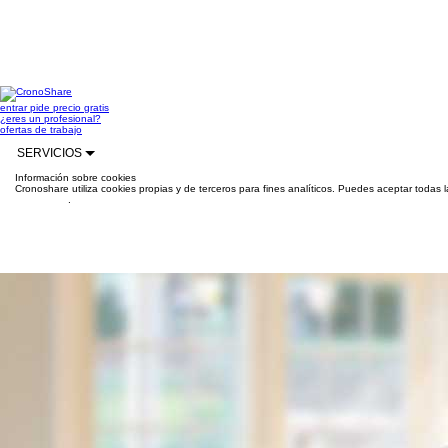
entrar
pide precio gratis
¿eres un profesional?
ofertas de trabajo
SERVICIOS
Información sobre cookies
Cronoshare utiliza cookies propias y de terceros para fines analíticos. Puedes aceptar todas 
información
.