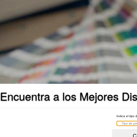
Encuentra a los Mejores Di
Indica el tipo 