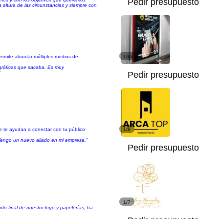
Pedir presupuesto
 altura de las circunstancias y siempre con
permite abordar múltiples medios de
1/66
ográficas que sacaba. Es muy
"
Pedir presupuesto
e te ayudan a conectar con tu público
1/8
Tengo un nuevo aliado en mi empresa."
Pedir presupuesto
1/7
do final de nuestro logo y papelerías, ha