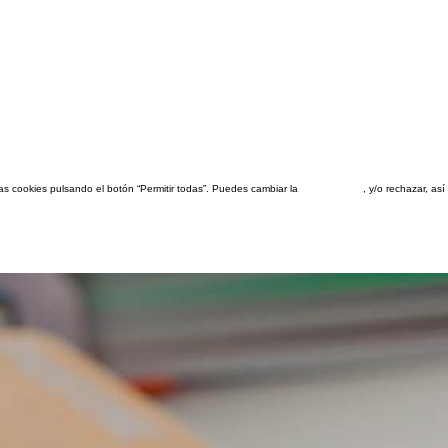
las cookies pulsando el botón “Permitir todas”. Puedes cambiar la
configuración
, y/o rechazar, a