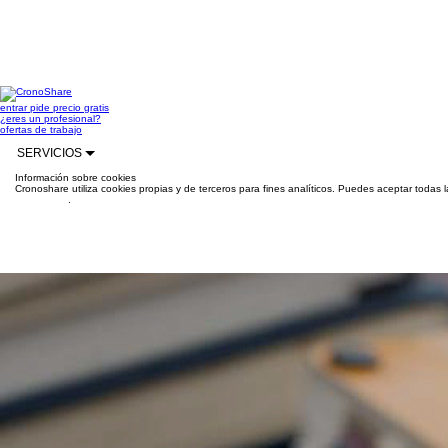
entrar
pide precio gratis
¿eres un profesional?
ofertas de trabajo
SERVICIOS
Información sobre cookies
Cronoshare utiliza cookies propias y de terceros para fines analíticos. Puedes aceptar todas 
información
.