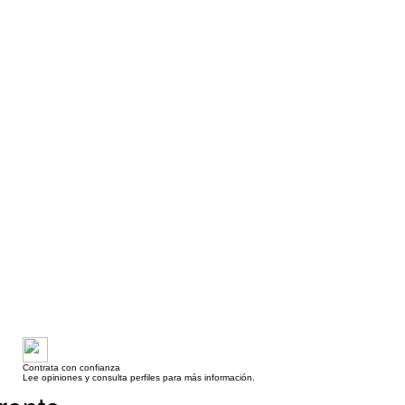
Contrata con confianza
Lee opiniones y consulta perfiles para más información.