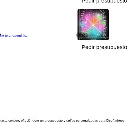
Pedir presupuesto
No te arrepentirás.
1/10
Pedir presupuesto
ontacto contigo, ofreciéndote un presupuesto y tarifas personalizadas para Diseñadores