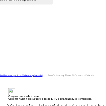
iseñadores gráficos Valencia (Valencia)
Diseñadores gráficos El Carmen - Valencia
Compara precios de tu zona
Compara hasta 4 presupuestos desde tu PC o smartphone, sin compromiso.