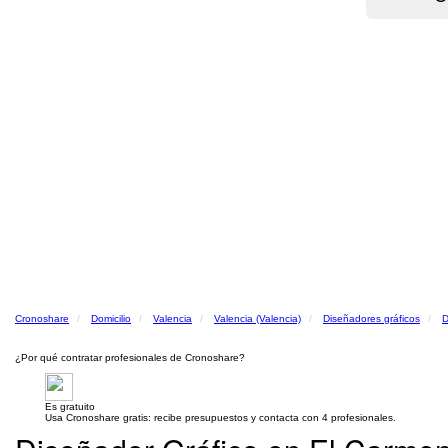
Cronoshare
Domicilio
Valencia
Valencia (Valencia)
Diseñadores gráficos
D
¿Por qué contratar profesionales de Cronoshare?
Es gratuito
Usa Cronoshare gratis: recibe presupuestos y contacta con 4 profesionales.