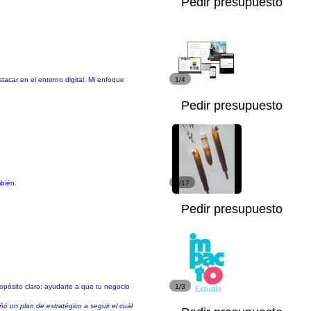
Pedir presupuesto
tacar en el entorno digital. Mi enfoque
1/4
Pedir presupuesto
mbién.
1/17
Pedir presupuesto
opósito claro: ayudarte a que tu negocio
1/3
ó un plan de estratégico a seguir el cuál