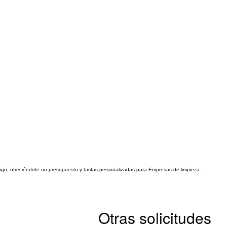
tigo, ofreciéndote un presupuesto y tarifas personalizadas para Empresas de limpieza.
Otras solicitudes