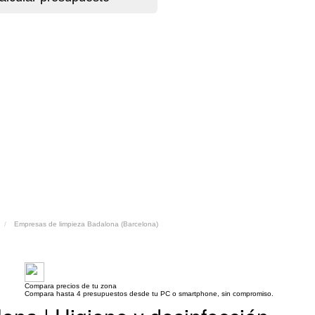
Empresas de limpieza Badalona (Barcelona)
Compara precios de tu zona
Compara hasta 4 presupuestos desde tu PC o smartphone, sin compromiso.