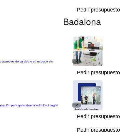
Pedir presupuesto
Badalona
s aspectos de su vida o su negocio sin
1/1
Pedir presupuesto
zación para garantizar la solución integral
1/5
Pedir presupuesto
Pedir presupuesto