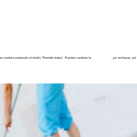
las cookies pulsando el botón “Permitir todas”. Puedes cambiar la
configuración
, y/o rechazar, a