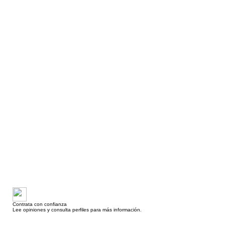
Contrata con confianza
Lee opiniones y consulta perfiles para más información.