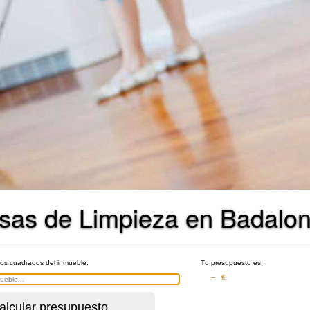
sas de Limpieza en Badalo
ros cuadrados del inmueble:
Tu presupuesto es:
– €