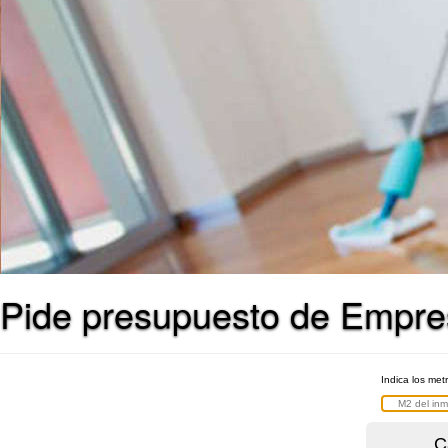
Pide presupuesto de Empre
Indica los met