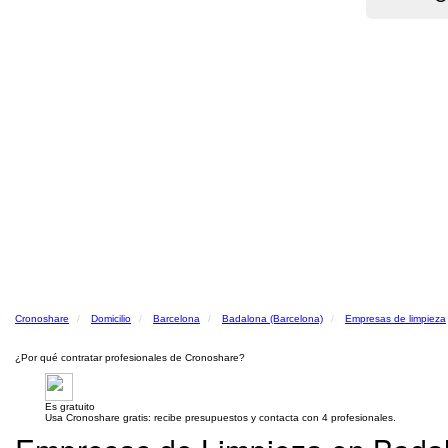
Cronoshare
Domicilio
Barcelona
Badalona (Barcelona)
Empresas de limpieza
¿Por qué contratar profesionales de Cronoshare?
Es gratuito
Usa Cronoshare gratis: recibe presupuestos y contacta con 4 profesionales.