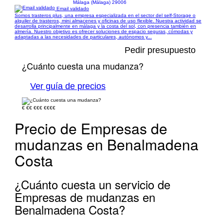
Málaga (Málaga) 29006
Email validado
Somos trasteros plus, una empresa especializada en el sector del self-Storage o
alquiler de trasteros, mini almacenes y oficinas de uso flexible. Nuestra actividad se
desarrolla principalmente en málaga y la costa del sol, con presencia también en
almería. Nuestro objetivo es ofrecer soluciones de espacio seguras, cómodas y
adaptadas a las necesidades de particulares, autónomos y...
Pedir presupuesto
¿Cuánto cuesta una mudanza?
Ver guía de precios
€
€€
€€€
€€€€
Precio de Empresas de
mudanzas en Benalmadena
Costa
¿Cuánto cuesta un servicio de
Empresas de mudanzas en
Benalmadena Costa?