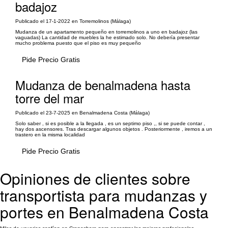
badajoz
Publicado el 17-1-2022 en Torremolinos (Málaga)
Mudanza de un apartamento pequeño en torremolinos a uno en badajoz (las
vaguadas) La cantidad de muebles la he estimado solo. No debería presentar
mucho problema puesto que el piso es muy pequeño
Pide Precio Gratis
Mudanza de benalmadena hasta
torre del mar
Publicado el 23-7-2025 en Benalmadena Costa (Málaga)
Solo saber , si es posible a la llegada , es un septimo piso ,, si se puede contar ,
hay dos ascensores. Tras descargar algunos objetos . Posteriormente , iremos a un
trastero en la misma localidad
Pide Precio Gratis
Opiniones de clientes sobre
transportista para mudanzas y
portes en Benalmadena Costa