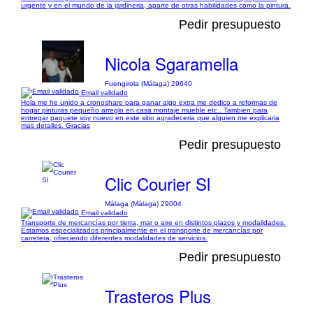
urgente y en el mundo de la jardineria, aparte de otras habilidades como la pintura.
Pedir presupuesto
Nicola Sgaramella
Fuengirola (Málaga) 29640
Email validado
Hola me he unido a cronoshare para ganar algo extra me dedico a reformas de
hogar pinturas pequeño arreglo en casa montaje mueble etc.. Tambien para
entregar paquete soy nuevo en este sitio agradeceria que alguien me explicaria
mas detalles. Gracias
Pedir presupuesto
Clic Courier Sl
Málaga (Málaga) 29004
Email validado
Transporte de mercancías por tierra, mar o aire en distintos plazos y modalidades.
Estamos especializados principalmente en el transporte de mercancías por
carretera, ofreciendo diferentes modalidades de servicios.
Pedir presupuesto
Trasteros Plus