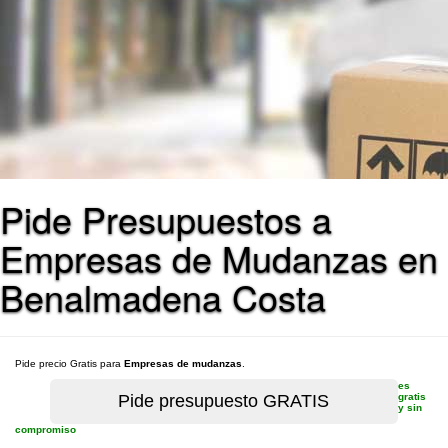
Pide Presupuestos a
Empresas de Mudanzas en
Benalmadena Costa
Pide precio Gratis para
Empresas de mudanzas
.
es
gratis
y sin
compromiso