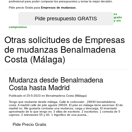
profesional para poder comparar los presupuestos y tomar la mejor decisión.
Pide precio Gratis para
Empresas de mudanzas
.
es
gratis
y sin
compromiso
Otras solicitudes de Empresas
de mudanzas Benalmadena
Costa (Málaga)
Mudanza desde Benalmadena
Costa hasta Madrid
Publicado el 25-5-2023 en Benalmadena Costa (Málaga)
Tengo que mudarme desde málaga. Calle le corbousier . 29630 benalmádena
costa. A madrid calle de julio aguirre 28026. El piso en málaga tiene ascensor. El de
madrid no. Me gustaría contratar una mudanza, carga y descarga. El inventario
aproximado de lo que tengo es: 3 sillas de escritorio. 2 escritorios. 1 comoda de 5
cajones. 2 televisores 55 y 40. 1 frigorifico de una puerta...
Pide Precio Gratis