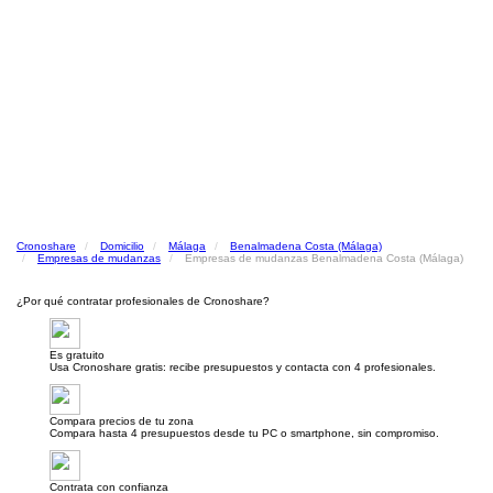
Cronoshare
Domicilio
Málaga
Benalmadena Costa (Málaga)
Empresas de mudanzas
Empresas de mudanzas Benalmadena Costa (Málaga)
¿Por qué contratar profesionales de Cronoshare?
Es gratuito
Usa Cronoshare gratis: recibe presupuestos y contacta con 4 profesionales.
Compara precios de tu zona
Compara hasta 4 presupuestos desde tu PC o smartphone, sin compromiso.
Contrata con confianza