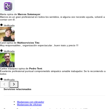
Marta opina de
Marcos Sotomayor
:
Marcos es un gran profesional en todos los sentidos, si alguna vez necesito ayuda, volveré a
contar con él.
Verificada
Carol opina de
Multiservicios Tito
:
Muy responsables , organización espectacular , buen trato y precio !!!
Verificada
Carlos Vázquez opina de
Pedro Tent
:
Exxelente profesional puntual comprometido simpatico amable trabajador. Se lo recomiendo a
todos
Verificada
Servicios relacionados
Mudanzas con elevador
Mudanzas de oficinas