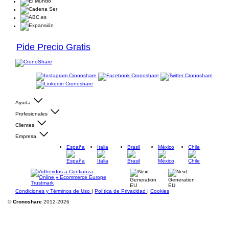
Pide Precio Gratis
Ayuda
Profesionales
Clientes
Empresa
España
Italia
Brasil
México
Chile
Condiciones y Términos de Uso
|
Política de Privacidad
|
Cookies
©
Cronoshare
2012-2026