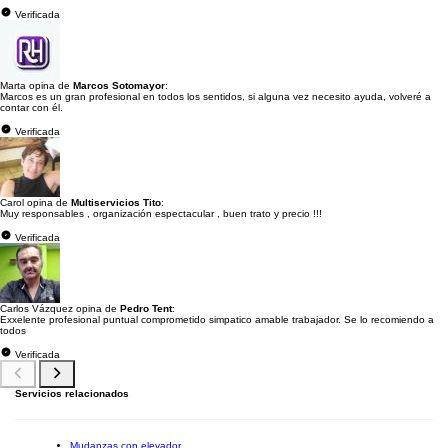
Verificada
Marta opina de
Marcos Sotomayor
:
Marcos es un gran profesional en todos los sentidos, si alguna vez necesito ayuda, volveré a
contar con él.
Verificada
Carol opina de
Multiservicios Tito
:
Muy responsables , organización espectacular , buen trato y precio !!!
Verificada
Carlos Vázquez opina de
Pedro Tent
:
Exxelente profesional puntual comprometido simpatico amable trabajador. Se lo recomiendo a
todos
Verificada
Servicios relacionados
Mudanzas con elevador