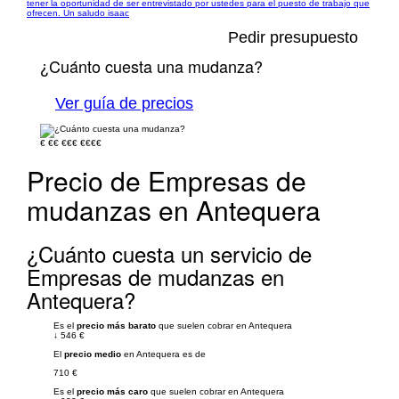
tener la oportunidad de ser entrevistado por ustedes para el puesto de trabajo que
ofrecen. Un saludo isaac
Pedir presupuesto
¿Cuánto cuesta una mudanza?
Ver guía de precios
€
€€
€€€
€€€€
Precio de Empresas de
mudanzas en Antequera
¿Cuánto cuesta un servicio de
Empresas de mudanzas en
Antequera?
Es el
precio más barato
que suelen cobrar en Antequera
↓
546 €
El
precio medio
en Antequera es de
710 €
Es el
precio más caro
que suelen cobrar en Antequera