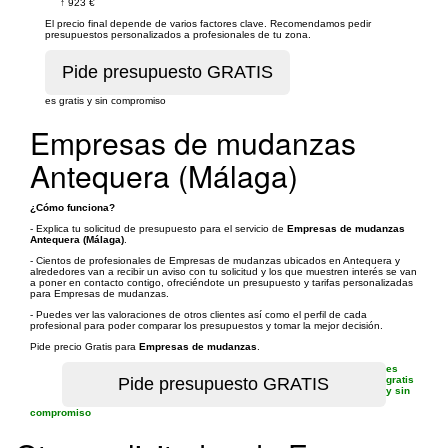
↑
923 €
El precio final depende de varios factores clave. Recomendamos pedir
presupuestos personalizados a profesionales de tu zona.
es gratis y sin compromiso
Empresas de mudanzas
Antequera (Málaga)
¿Cómo funciona?
- Explica tu solicitud de presupuesto para el servicio de
Empresas de mudanzas
Antequera (Málaga)
.
- Cientos de profesionales de Empresas de mudanzas ubicados en Antequera y
alrededores van a recibir un aviso con tu solicitud y los que muestren interés se van
a poner en contacto contigo, ofreciéndote un presupuesto y tarifas personalizadas
para Empresas de mudanzas.
- Puedes ver las valoraciones de otros clientes así como el perfil de cada
profesional para poder comparar los presupuestos y tomar la mejor decisión.
Pide precio Gratis para
Empresas de mudanzas
.
es
gratis
y sin
compromiso