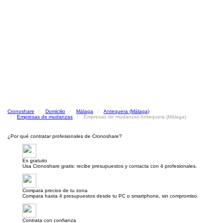
Cronoshare
Domicilio
Málaga
Antequera (Málaga)
Empresas de mudanzas
Empresas de mudanzas Antequera (Málaga)
¿Por qué contratar profesionales de Cronoshare?
Es gratuito
Usa Cronoshare gratis: recibe presupuestos y contacta con 4 profesionales.
Compara precios de tu zona
Compara hasta 4 presupuestos desde tu PC o smartphone, sin compromiso.
Contrata con confianza