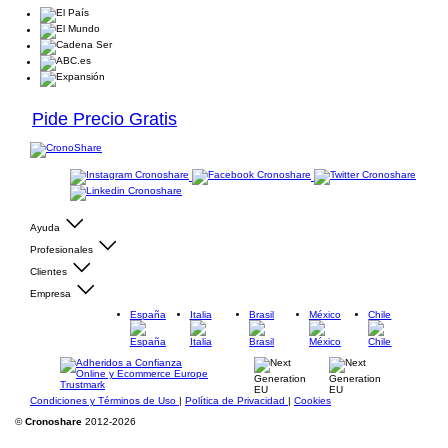
Pide Precio Gratis
Ayuda
Profesionales
Clientes
Empresa
España
Italia
Brasil
México
Chile
Condiciones y Términos de Uso
|
Política de Privacidad
|
Cookies
©
Cronoshare
2012-2026