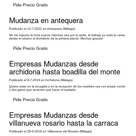
Pide Precio Gratis
Mudanza en antequera
Publicado el 12-7-2022 en Antequera (Málaga)
No me importa la hora exacta mientras sea por la tarde, el trabajo es subir la cama
desde el sótano al dormitorio de la primera planta. Muchas gracias!
Pide Precio Gratis
Empresas Mudanzas desde
archidona hasta boadilla del monte
Publicado el 8-7-2019 en Archidona (Málaga)
Quiero estar en la recogida y en la recepción de los muebles voy con propio coche
y dos gatos que tenemos que hacer el traslado.
Pide Precio Gratis
Empresas Mudanzas desde
villanueva rosario hasta la carraca
Publicado el 28-5-2018 en Villanueva del Rosario (Málaga)