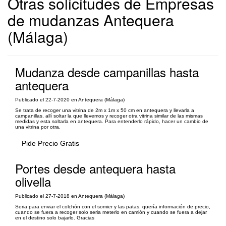
Otras solicitudes de Empresas
de mudanzas Antequera
(Málaga)
Mudanza desde campanillas hasta
antequera
Publicado el 22-7-2020 en Antequera (Málaga)
Se trata de recoger una vitrina de 2m x 1m x 50 cm en antequera y llevarla a
campanillas, allí soltar la que llevemos y recoger otra vitrina similar de las mismas
medidas y esta soltarla en antequera. Para entenderlo rápido, hacer un cambio de
una vitrina por otra.
Pide Precio Gratis
Portes desde antequera hasta
olivella
Publicado el 27-7-2018 en Antequera (Málaga)
Seria para enviar el colchón con el somier y las patas, quería información de precio,
cuando se fuera a recoger solo seria meterlo en camión y cuando se fuera a dejar
en el destino solo bajarlo. Gracias