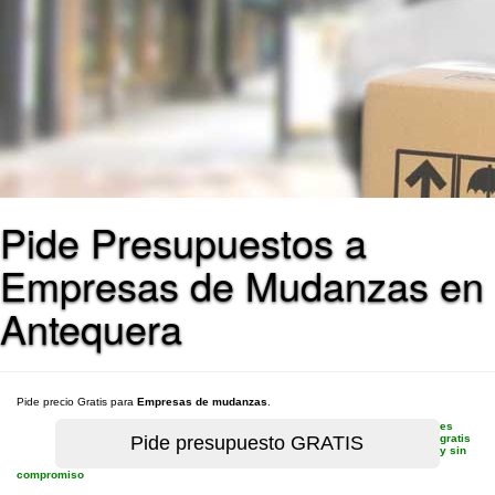
Pide Presupuestos a
Empresas de Mudanzas en
Antequera
Pide precio Gratis para
Empresas de mudanzas
.
es
gratis
y sin
compromiso