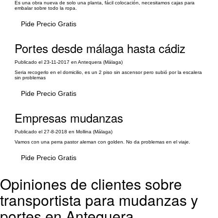
Es una obra nueva de solo una planta, fácil colocación, necesitamos cajas para
embalar sobre todo la ropa.
Pide Precio Gratis
Portes desde málaga hasta cádiz
Publicado el 23-11-2017 en Antequera (Málaga)
Seria recogerlo en el domicilio, es un 2 piso sin ascensor pero subió por la escalera
sin problemas
Pide Precio Gratis
Empresas mudanzas
Publicado el 27-8-2018 en Mollina (Málaga)
Vamos con una perra pastor aleman con golden. No da problemas en el viaje.
Pide Precio Gratis
Opiniones de clientes sobre
transportista para mudanzas y
portes en Antequera