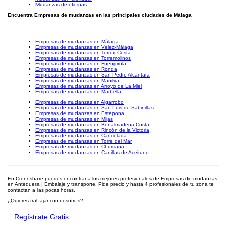
Mudanzas de oficinas
Encuentra Empresas de mudanzas en las principales ciudades de Málaga
Empresas de mudanzas en Málaga
Empresas de mudanzas en Vélez-Málaga
Empresas de mudanzas en Torrox Costa
Empresas de mudanzas en Torremolinos
Empresas de mudanzas en Fuengirola
Empresas de mudanzas en Ronda
Empresas de mudanzas en San Pedro Alcantara
Empresas de mudanzas en Manilva
Empresas de mudanzas en Arroyo de La Miel
Empresas de mudanzas en Marbella
Empresas de mudanzas en Algarrobo
Empresas de mudanzas en San Luis de Sabinillas
Empresas de mudanzas en Estepona
Empresas de mudanzas en Mijas
Empresas de mudanzas en Benalmadena Costa
Empresas de mudanzas en Rincón de la Victoria
Empresas de mudanzas en Cancelada
Empresas de mudanzas en Torre del Mar
Empresas de mudanzas en Churriana
Empresas de mudanzas en Canillas de Aceituno
En Cronoshare puedes encontrar a los mejores profesionales de Empresas de mudanzas
en Antequera | Embalaje y transporte. Pide precio y hasta 4 profesionales de tu zona te
contactan a las pocas horas.
¿Quieres trabajar con nosotros?
Regístrate Gratis