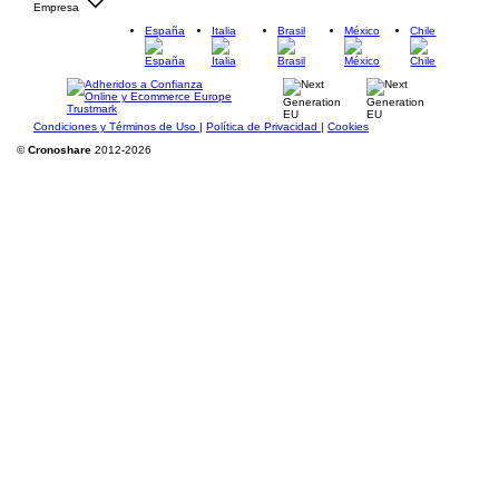
Empresa
España
Italia
Brasil
México
Chile
Condiciones y Términos de Uso
|
Política de Privacidad
|
Cookies
©
Cronoshare
2012-2026