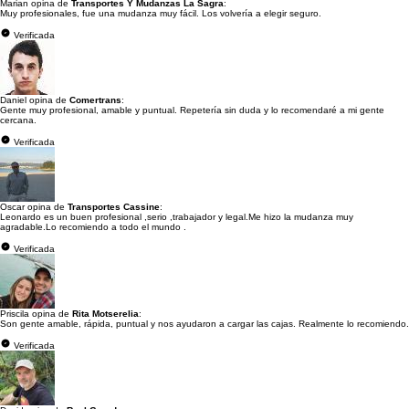
Marian opina de
Transportes Y Mudanzas La Sagra
:
Muy profesionales, fue una mudanza muy fácil. Los volvería a elegir seguro.
Verificada
Daniel opina de
Comertrans
:
Gente muy profesional, amable y puntual. Repetería sin duda y lo recomendaré a mi gente
cercana.
Verificada
Oscar opina de
Transportes Cassine
:
Leonardo es un buen profesional ,serio ,trabajador y legal.Me hizo la mudanza muy
agradable.Lo recomiendo a todo el mundo .
Verificada
Priscila opina de
Rita Motserelia
:
Son gente amable, rápida, puntual y nos ayudaron a cargar las cajas. Realmente lo recomiendo.
Verificada