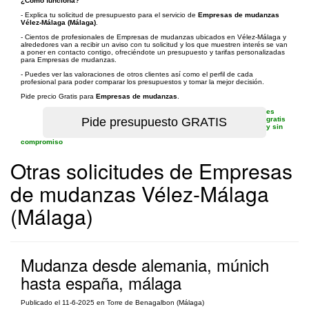
¿Cómo funciona?
- Explica tu solicitud de presupuesto para el servicio de
Empresas de mudanzas
Vélez-Málaga (Málaga)
.
- Cientos de profesionales de Empresas de mudanzas ubicados en Vélez-Málaga y
alrededores van a recibir un aviso con tu solicitud y los que muestren interés se van
a poner en contacto contigo, ofreciéndote un presupuesto y tarifas personalizadas
para Empresas de mudanzas.
- Puedes ver las valoraciones de otros clientes así como el perfil de cada
profesional para poder comparar los presupuestos y tomar la mejor decisión.
Pide precio Gratis para
Empresas de mudanzas
.
es
gratis
y sin
compromiso
Otras solicitudes de Empresas
de mudanzas Vélez-Málaga
(Málaga)
Mudanza desde alemania, múnich
hasta españa, málaga
Publicado el 11-6-2025 en Torre de Benagalbon (Málaga)