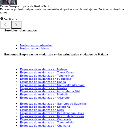
Carlos Vázquez opina de
Pedro Tent
:
Exxelente profesional puntual comprometido simpatico amable trabajador. Se lo recomiendo a
todos
Verificada
Servicios relacionados
Mudanzas con elevador
Mudanzas de oficinas
Encuentra Empresas de mudanzas en las principales ciudades de Málaga
Empresas de mudanzas en Málaga
Empresas de mudanzas en Torrox Costa
Empresas de mudanzas en Torremolinos
Empresas de mudanzas en Fuengirola
Empresas de mudanzas en Ronda
Empresas de mudanzas en San Pedro Alcantara
Empresas de mudanzas en Manilva
Empresas de mudanzas en Arroyo de La Miel
Empresas de mudanzas en Marbella
Empresas de mudanzas en Algarrobo
Empresas de mudanzas en San Luis de Sabinillas
Empresas de mudanzas en Estepona
Empresas de mudanzas en Mijas
Empresas de mudanzas en Benalmadena Costa
Empresas de mudanzas en Rincón de la Victoria
Empresas de mudanzas en Cancelada
Empresas de mudanzas en Torre del Mar
Empresas de mudanzas en Churriana