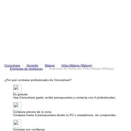
Cronoshare
Domicilio
Málaga
Vélez-Málaga (Málaga)
Empresas de mudanzas
Empresas de mudanzas Vélez-Málaga (Málaga)
¿Por qué contratar profesionales de Cronoshare?
Es gratuito
Usa Cronoshare gratis: recibe presupuestos y contacta con 4 profesionales.
Compara precios de tu zona
Compara hasta 4 presupuestos desde tu PC o smartphone, sin compromiso.
Contrata con confianza