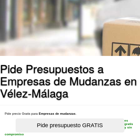
Pide Presupuestos a
Empresas de Mudanzas en
Vélez-Málaga
Pide precio Gratis para
Empresas de mudanzas
.
es
gratis
y sin
compromiso