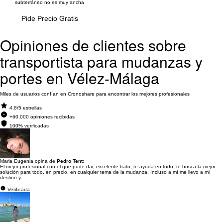
subterráneo no es muy ancha
Pide Precio Gratis
Opiniones de clientes sobre
transportista para mudanzas y
portes en Vélez-Málaga
Miles de usuarios confían en Cronoshare para encontrar los mejores profesionales
4.8/5 estrellas
+60.000 opiniones recibidas
100% verificadas
Maria Eugenia opina de
Pedro Tent
:
El mejor profesional con el que pude dar, excelente trato, te ayuda en todo, te busca la mejor
solución para todo, en precio, en cualquier tema de la mudanza. Incluso a mí me llevo a mi
destino y...
Verificada