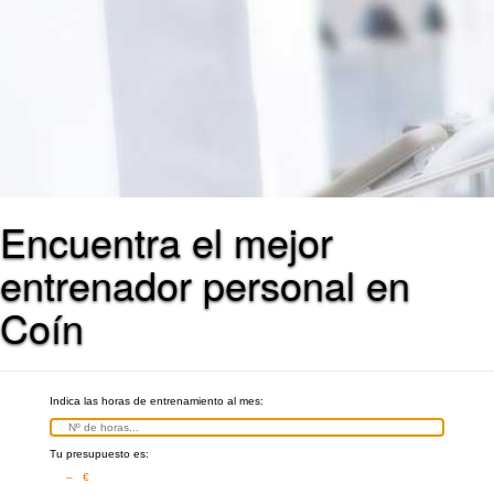
Encuentra el mejor
entrenador personal en
Coín
Indica las horas de entrenamiento al mes:
Tu presupuesto es:
– €