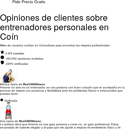
Pide Precio Gratis
Opiniones de clientes sobre
entrenadores personales en
Coín
Miles de usuarios confían en Cronoshare para encontrar los mejores profesionales
4.8/5 estrellas
+60.000 opiniones recibidas
100% verificadas
Mónica opina de
Rocli360fitness
:
Antonio no solo es un entrenador, es una persona con buen corazón que te acompaña en tu
proceso de mejora con paciencia y flexibilidad ante los problemas físicos o emocionales que
puedas tener.
Verificada
Ana opina de
Rocli360fitness
:
Lo primero decir que Antonio es una gran persona y como no, un gran profesional. Estoy
encantada de haberle elegido a él para que me ayude a mejorar mi rendimiento físico y mi