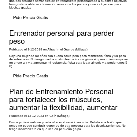
una/dos sesiones semanales de entrenamiento personalizado a nuestros objetivos.
Nos gustaría obtener información acerca de los precios y que incluye ese precio.
Muchas gracias
Pide Precio Gratis
Entrenador personal para perder
peso
Publicado el 3-12-2018 en Alhaurín el Grande (Málaga)
Soy una mujer de 60 años con buena salud pero poca resistencia física y un poco
de sobrepeso. No tengo mucha costumbre de ir a un gimnasio pero quiero empezar
en enero a ir y a aumentar mi resistencia física para jugar al tenis y a perder unos 5
kg.
Pide Precio Gratis
Plan de Entrenamiento Personal
para fortalecer los músculos,
aumentar la flexibilidad, aumentar
Publicado el 13-12-2023 en Coín (Málaga)
Busco profesional que pueda ofrecer el servicio en coín. Debido a la lesión que
tengo no puedo conducir, dependo de otra persona para los desplazamientos. No
tengo incoveniente en que sea en pequeño grupo.