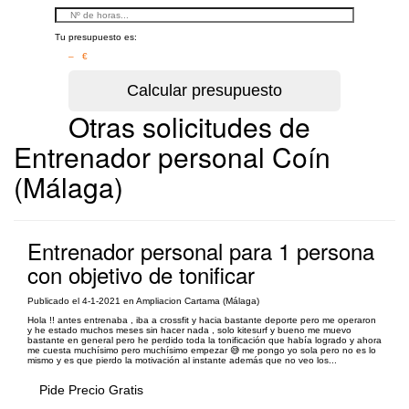
Tu presupuesto es:
– €
Otras solicitudes de
Entrenador personal Coín
(Málaga)
Entrenador personal para 1 persona
con objetivo de tonificar
Publicado el 4-1-2021 en Ampliacion Cartama (Málaga)
Hola !! antes entrenaba , iba a crossfit y hacia bastante deporte pero me operaron
y he estado muchos meses sin hacer nada , solo kitesurf y bueno me muevo
bastante en general pero he perdido toda la tonificación que había logrado y ahora
me cuesta muchísimo pero muchísimo empezar 😅 me pongo yo sola pero no es lo
mismo y es que pierdo la motivación al instante además que no veo los...
Pide Precio Gratis