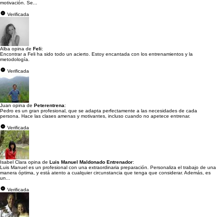
motivación. Se...
Verificada
Alba opina de
Feli
:
Encontrar a Feli ha sido todo un acierto. Estoy encantada con los entrenamientos y la
metodología.
Verificada
Juan opina de
Peterentrena
:
Pedro es un gran profesional, que se adapta perfectamente a las necesidades de cada
persona. Hace las clases amenas y motivantes, incluso cuando no apetece entrenar.
Verificada
Isabel Clara opina de
Luis Manuel Maldonado Entrenador
:
Luis Manuel es un profesional con una extraordinaria preparación. Personaliza el trabajo de una
manera óptima, y está atento a cualquier circunstancia que tenga que considerar. Además, es
un...
Verificada