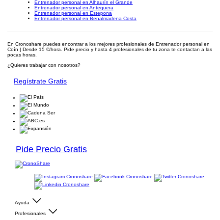
Entrenador personal en Alhaurín el Grande
Entrenador personal en Antequera
Entrenador personal en Estepona
Entrenador personal en Benalmadena Costa
En Cronoshare puedes encontrar a los mejores profesionales de Entrenador personal en
Coín | Desde 15 €/hora. Pide precio y hasta 4 profesionales de tu zona te contactan a las
pocas horas.
¿Quieres trabajar con nosotros?
Regístrate Gratis
Pide Precio Gratis
Ayuda
Profesionales