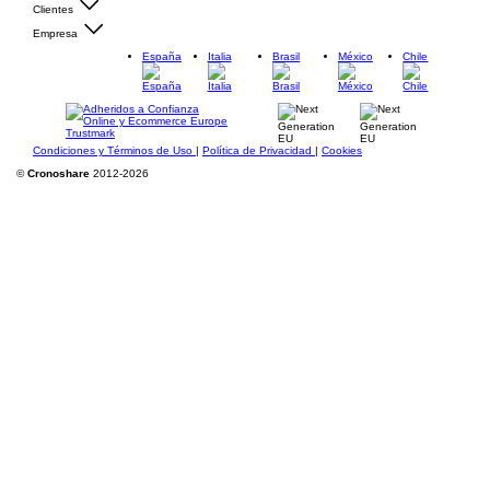
Clientes
Empresa
España
Italia
Brasil
México
Chile
Condiciones y Términos de Uso
|
Política de Privacidad
|
Cookies
©
Cronoshare
2012-2026