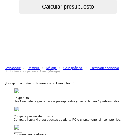
Cronoshare
Domicilio
Málaga
Coín (Málaga)
Entrenador personal
Entrenador personal Coín (Málaga)
¿Por qué contratar profesionales de Cronoshare?
Es gratuito
Usa Cronoshare gratis: recibe presupuestos y contacta con 4 profesionales.
Compara precios de tu zona
Compara hasta 4 presupuestos desde tu PC o smartphone, sin compromiso.
Contrata con confianza