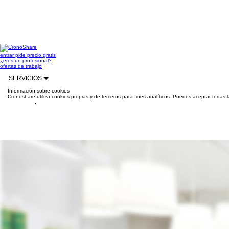
entrar
pide precio gratis
¿eres un profesional?
ofertas de trabajo
SERVICIOS
Información sobre cookies
Cronoshare utiliza cookies propias y de terceros para fines analíticos. Puedes aceptar todas 
información
.