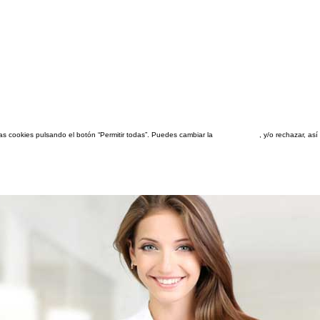
las cookies pulsando el botón “Permitir todas”. Puedes cambiar la
configuración
, y/o rechazar, a