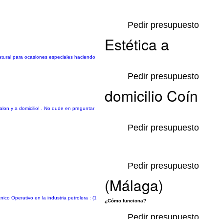
Pedir presupuesto
Estética a
natural para ocasiones especiales haciendo
Pedir presupuesto
domicilio Coín
salon y a domicilio! . No dude en preguntar
Pedir presupuesto
Pedir presupuesto
(Málaga)
co Operativo en la industria petrolera : (1
¿Cómo funciona?
Pedir presupuesto