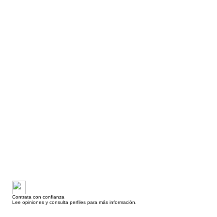
Contrata con confianza
Lee opiniones y consulta perfiles para más información.