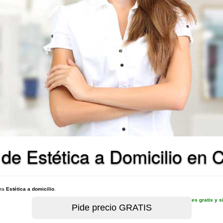
 de Estética a Domicilio en 
ara
Estética a domicilio
.
es gratis y 