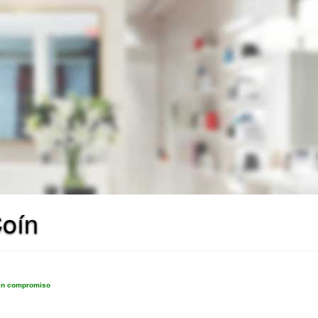
Coín
sin compromiso