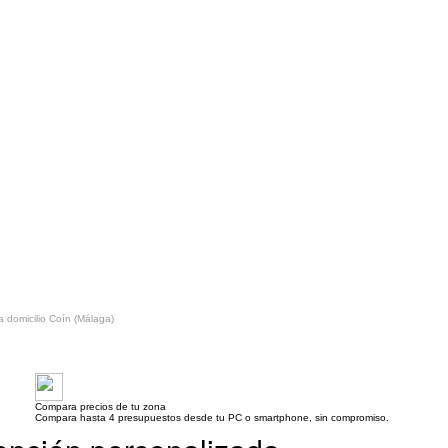
a domicilio Coín (Málaga)
Compara precios de tu zona
Compara hasta 4 presupuestos desde tu PC o smartphone, sin compromiso.