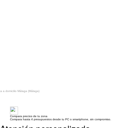
ca a domicilio Málaga (Málaga)
Compara precios de tu zona
Compara hasta 4 presupuestos desde tu PC o smartphone, sin compromiso.