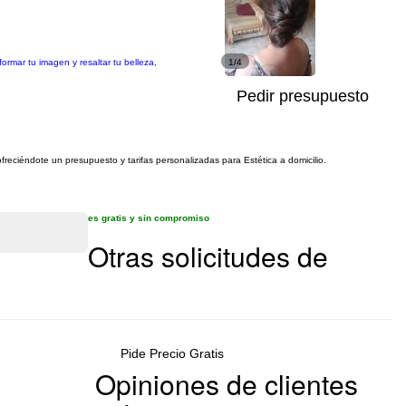
ormar tu imagen y resaltar tu belleza,
1/4
Pedir presupuesto
ofreciéndote un presupuesto y tarifas personalizadas para Estética a domicilio.
es gratis y sin compromiso
Otras solicitudes de
Pide Precio Gratis
Opiniones de clientes