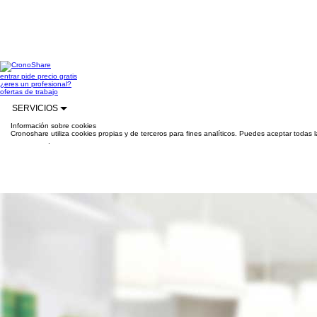
entrar
pide precio gratis
¿eres un profesional?
ofertas de trabajo
SERVICIOS
Información sobre cookies
Cronoshare utiliza cookies propias y de terceros para fines analíticos. Puedes aceptar todas 
información
.