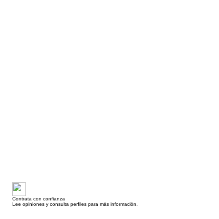
Contrata con confianza
Lee opiniones y consulta perfiles para más información.