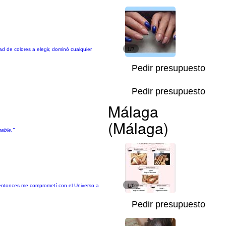
d de colores a elegir, dominó cualquier
1/7
Pedir presupuesto
Pedir presupuesto
Málaga
(Málaga)
mable."
 entonces me comprometí con el Universo a
1/6
Pedir presupuesto