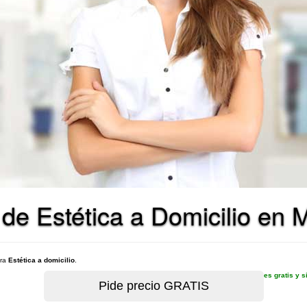
 de Estética a Domicilio en 
ara
Estética a domicilio
.
es gratis y 