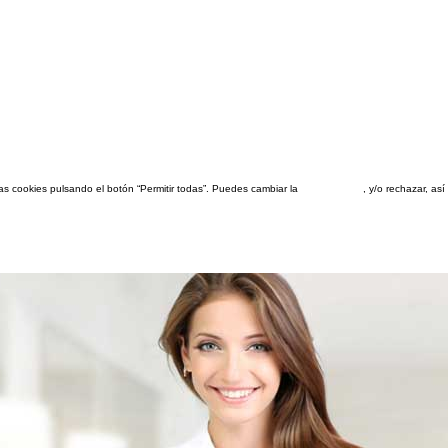
las cookies pulsando el botón “Permitir todas”. Puedes cambiar la
configuración
, y/o rechazar, a