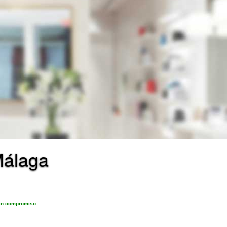
Málaga
sin compromiso