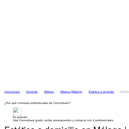
Cronoshare
Domicilio
Málaga
Málaga (Málaga)
Estética a domicilio
Estéti
¿Por qué contratar profesionales de Cronoshare?
Es gratuito
Usa Cronoshare gratis: recibe presupuestos y contacta con 4 profesionales.