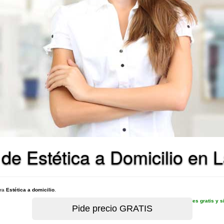
 de Estética a Domicilio en 
ara
Estética a domicilio
.
es gratis y 