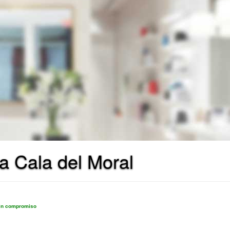
La Cala del Moral
sin compromiso