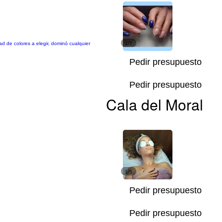
d de colores a elegir, dominó cualquier
1/7
Pedir presupuesto
Pedir presupuesto
Cala del Moral
1/5
Pedir presupuesto
Pedir presupuesto