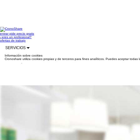
entrar
pide precio gratis
¿eres un profesional?
ofertas de trabajo
SERVICIOS
Información sobre cookies
Cronoshare utiliza cookies propias y de terceros para fines analíticos. Puedes aceptar todas 
información
.