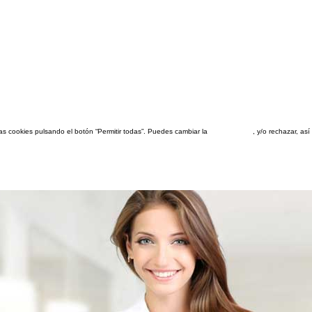
las cookies pulsando el botón “Permitir todas”. Puedes cambiar la
configuración
, y/o rechazar, a