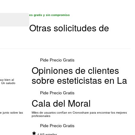
es gratis y sin compromiso
Otras solicitudes de
Pide Precio Gratis
Opiniones de clientes
sobre esteticistas en La
uy bien al
. Un saludo
Pide Precio Gratis
Cala del Moral
 junio sobre las
Miles de usuarios confían en Cronoshare para encontrar los mejores
profesionales
Pide Precio Gratis
4.8/5 estrellas