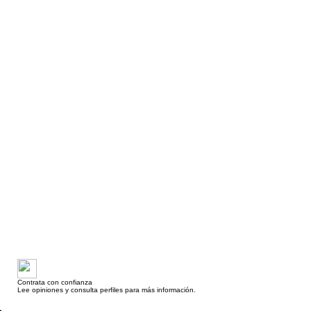
Contrata con confianza
Lee opiniones y consulta perfiles para más información.