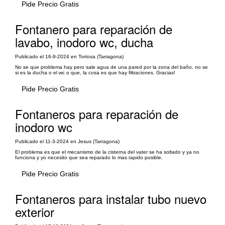
Pide Precio Gratis
Fontanero para reparación de
lavabo, inodoro wc, ducha
Publicado el 16-9-2024 en Tortosa (Tarragona)
No se que problema hay pero sale agua de una pared por la zona del baño, no se
si es la ducha o el wc o que, la cosa es que hay filtraciones. Gracias!
Pide Precio Gratis
Fontaneros para reparación de
inodoro wc
Publicado el 11-3-2024 en Jesus (Tarragona)
El problema es que el mecanismo de la cisterna del vater se ha soltado y ya no
funciona y yo necesito que sea reparado lo mas rapido posible.
Pide Precio Gratis
Fontaneros para instalar tubo nuevo
exterior