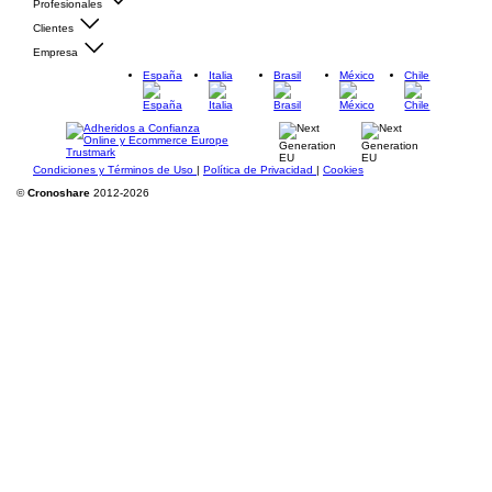
Profesionales
Clientes
Empresa
España
Italia
Brasil
México
Chile
Condiciones y Términos de Uso
|
Política de Privacidad
|
Cookies
©
Cronoshare
2012-2026