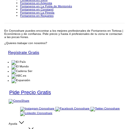
Fontaneros en Amposta
Fontaneros en La Pobla de Montornès
Fontaneros en Constantí
Fontaneros en La Pineda
Fontaneros en Roquetes
En Cronoshare puedes encontrar a los mejores profesionales de Fontaneros en Tortosa |
Económicos y de confianza. Pide precio y hasta 4 profesionales de tu zona te contactan
a las pocas horas.
¿Quieres trabajar con nosotros?
Regístrate Gratis
Pide Precio Gratis
Ayuda