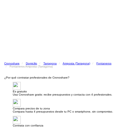
Cronoshare
Domicilio
Tarragona
Amposta (Tarragona)
Fontaneros
Fontaneros Amposta (Tarragona)
¿Por qué contratar profesionales de Cronoshare?
Es gratuito
Usa Cronoshare gratis: recibe presupuestos y contacta con 4 profesionales.
Compara precios de tu zona
Compara hasta 4 presupuestos desde tu PC o smartphone, sin compromiso.
Contrata con confianza