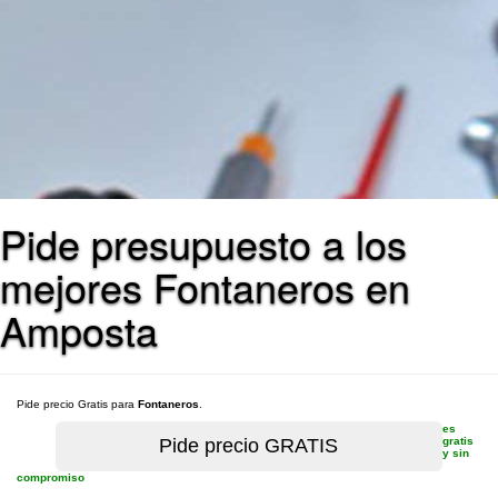
Pide presupuesto a los
mejores Fontaneros en
Amposta
Pide precio Gratis para
Fontaneros
.
es
gratis
y sin
compromiso