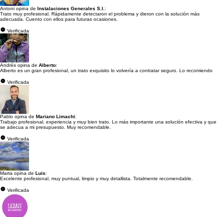
Antoni opina de
Instalaciones Generales S.l.
:
Trato muy profesional. Rápidamente detectaron el problema y dieron con la solución más
adecuada. Cuento con ellos para futuras ocasiones.
Verificada
Andrés opina de
Alberto
:
Alberto es un gran profesional, un trato exquisito lo volvería a contratar seguro. Lo recomiendo
Verificada
Pablo opina de
Mariano Limachi
:
Trabajo profesional, experiencia y muy bien trato. Lo más importante una solución efectiva y que
se adecua a mi presupuesto. Muy recomendable.
Verificada
Marta opina de
Luis
:
Excelente profesional, muy puntual, limpio y muy detallista. Totalmente recomendable.
Verificada