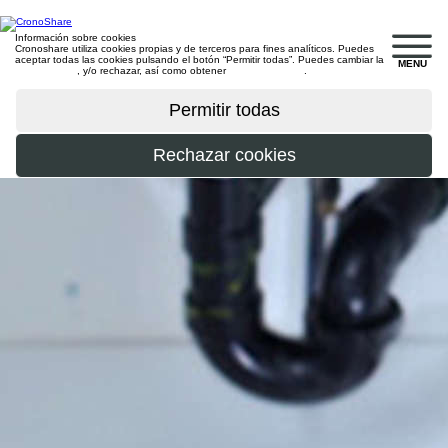
Información sobre cookies
Cronoshare utiliza cookies propias y de terceros para fines analíticos. Puedes
aceptar todas las cookies pulsando el botón “Permitir todas”. Puedes cambiar la
MENU
configuración
, y/o rechazar, así como obtener
más información
.