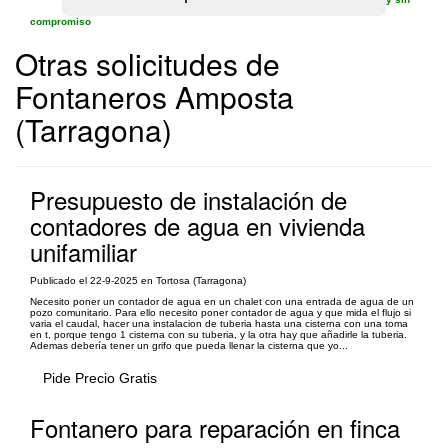
compromiso
Otras solicitudes de
Fontaneros Amposta
(Tarragona)
Presupuesto de instalación de
contadores de agua en vivienda
unifamiliar
Publicado el 22-9-2025 en Tortosa (Tarragona)
Necesito poner un contador de agua en un chalet con una entrada de agua de un
pozo comunitario. Para ello necesito poner contador de agua y que mida el flujo si
varia el caudal, hacer una instalacion de tuberia hasta una cisterna con una toma
en t, porque tengo 1 cisterna con su tuberia, y la otra hay que añadirle la tuberia.
Ademas debería tener un grifo que pueda llenar la cisterna que yo...
Pide Precio Gratis
Fontanero para reparación en finca