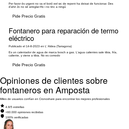
Per favor és urgent no va el botó eel wc de repent ha deixat de funcionar. Des
d'ahir Jo no sé arreglar-Ho i no tinc a ningú
Pide Precio Gratis
Fontanero para reparación de termo
eléctrico
Publicado el 14-8-2023 en L' Aldea (Tarragona)
Es un calentador de agua de marca bosch a gas. L'agua calientes sale tibia, fría,
caliente, y viene a tibia. No es comodo
Pide Precio Gratis
Opiniones de clientes sobre
fontaneros en Amposta
Miles de usuarios confían en Cronoshare para encontrar los mejores profesionales
4.8/5 estrellas
+60.000 opiniones recibidas
100% verificadas