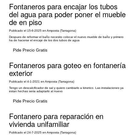
Fontaneros para encajar los tubos
del agua para poder poner el mueble
de en piso
Publicado el 15-6-2025 en Amposta (Tarragona)
Despues de reformar el baño necesito colocar el nuevo mueble de baño y primero
ha de hacerse el encaje de los dos tubos de agua
Pide Precio Gratis
Fontaneros para goteo en fontanería
exterior
Publicado el 4-1-2021 en Amposta (Tarragona)
Tengo un descalcificador de sal y quiero cambiarlo a kinetico. Las instalaciones ya
estan hechas seria adaptarlo al nuevo
Pide Precio Gratis
Fontanero para reparación en
vivienda unifamiliar
Publicado el 24-7-2025 en Amposta (Tarragona)