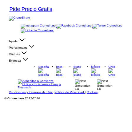
Pide Precio Gratis
Ayuda
Profesionales
Clientes
Empresa
España
Italia
Brasil
México
Chile
Condiciones y Términos de Uso
|
Política de Privacidad
|
Cookies
©
Cronoshare
2012-2026