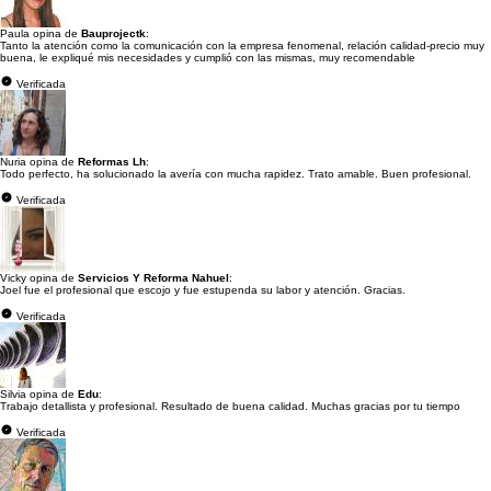
Paula opina de
Bauprojectk
:
Tanto la atención como la comunicación con la empresa fenomenal, relación calidad-precio muy
buena, le expliqué mis necesidades y cumplió con las mismas, muy recomendable
Verificada
Nuria opina de
Reformas Lh
:
Todo perfecto, ha solucionado la avería con mucha rapidez. Trato amable. Buen profesional.
Verificada
Vicky opina de
Servicios Y Reforma Nahuel
:
Joel fue el profesional que escojo y fue estupenda su labor y atención. Gracias.
Verificada
Silvia opina de
Edu
:
Trabajo detallista y profesional. Resultado de buena calidad. Muchas gracias por tu tiempo
Verificada