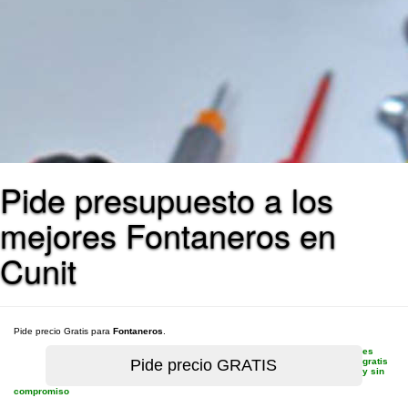
Pide presupuesto a los
mejores Fontaneros en
Cunit
Pide precio Gratis para
Fontaneros
.
es
gratis
y sin
compromiso