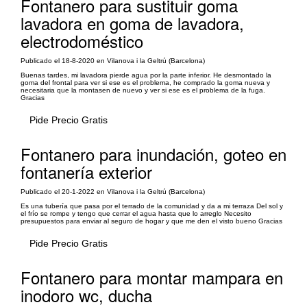
Fontanero para sustituir goma
lavadora en goma de lavadora,
electrodoméstico
Publicado el 18-8-2020 en Vilanova i la Geltrú (Barcelona)
Buenas tardes, mi lavadora pierde agua por la parte inferior. He desmontado la
goma del frontal para ver si ese es el problema, he comprado la goma nueva y
necesitaria que la montasen de nuevo y ver si ese es el problema de la fuga.
Gracias
Pide Precio Gratis
Fontanero para inundación, goteo en
fontanería exterior
Publicado el 20-1-2022 en Vilanova i la Geltrú (Barcelona)
Es una tubería que pasa por el terrado de la comunidad y da a mi terraza Del sol y
el frío se rompe y tengo que cerrar el agua hasta que lo arreglo Necesito
presupuestos para enviar al seguro de hogar y que me den el visto bueno Gracias
Pide Precio Gratis
Fontanero para montar mampara en
inodoro wc, ducha