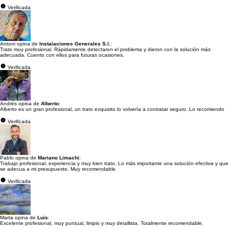
Verificada
Antoni opina de
Instalaciones Generales S.l.
:
Trato muy profesional. Rápidamente detectaron el problema y dieron con la solución más
adecuada. Cuento con ellos para futuras ocasiones.
Verificada
Andrés opina de
Alberto
:
Alberto es un gran profesional, un trato exquisito lo volvería a contratar seguro. Lo recomiendo
Verificada
Pablo opina de
Mariano Limachi
:
Trabajo profesional, experiencia y muy bien trato. Lo más importante una solución efectiva y que
se adecua a mi presupuesto. Muy recomendable.
Verificada
Marta opina de
Luis
:
Excelente profesional, muy puntual, limpio y muy detallista. Totalmente recomendable.