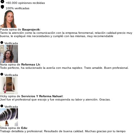
+60.000 opiniones recibidas
100% verificadas
Paula opina de
Bauprojectk
:
Tanto la atención como la comunicación con la empresa fenomenal, relación calidad-precio muy
buena, le expliqué mis necesidades y cumplió con las mismas, muy recomendable
Verificada
Nuria opina de
Reformas Lh
:
Todo perfecto, ha solucionado la avería con mucha rapidez. Trato amable. Buen profesional.
Verificada
Vicky opina de
Servicios Y Reforma Nahuel
:
Joel fue el profesional que escojo y fue estupenda su labor y atención. Gracias.
Verificada
Silvia opina de
Edu
:
Trabajo detallista y profesional. Resultado de buena calidad. Muchas gracias por tu tiempo