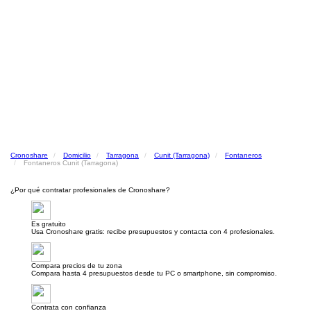
Cronoshare
Domicilio
Tarragona
Cunit (Tarragona)
Fontaneros
Fontaneros Cunit (Tarragona)
¿Por qué contratar profesionales de Cronoshare?
Es gratuito
Usa Cronoshare gratis: recibe presupuestos y contacta con 4 profesionales.
Compara precios de tu zona
Compara hasta 4 presupuestos desde tu PC o smartphone, sin compromiso.
Contrata con confianza