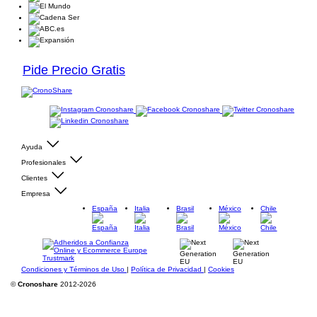
Pide Precio Gratis
Ayuda
Profesionales
Clientes
Empresa
España
Italia
Brasil
México
Chile
Condiciones y Términos de Uso
|
Política de Privacidad
|
Cookies
©
Cronoshare
2012-2026