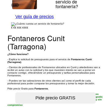
servicio de
fontanería?
1/9
Ver guía de precios
€
€€
€€€
€€€€
Fontaneros Cunit
(Tarragona)
¿Cómo funciona?
- Explica tu solicitud de presupuesto para el servicio de
Fontaneros Cunit
(Tarragona)
.
- Cientos de profesionales de Fontaneros ubicados en Cunit y alrededores van a
recibir un aviso con tu solicitud y los que muestren interés se van a poner en
contacto contigo, ofreciéndote un presupuesto y tarifas personalizadas para
Fontaneros.
- Puedes ver las valoraciones de otros clientes así como el perfil de cada
profesional para poder comparar los presupuestos y tomar la mejor decisión.
Pide precio Gratis para
Fontaneros
.
es
gratis
y sin
compromiso