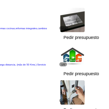
ormas cocinas,reformas integrales,cambios
1/14
Pedir presupuesto
rga distancia, (más de 50 Kms.) Servicio
1/5
Pedir presupuesto
1/22