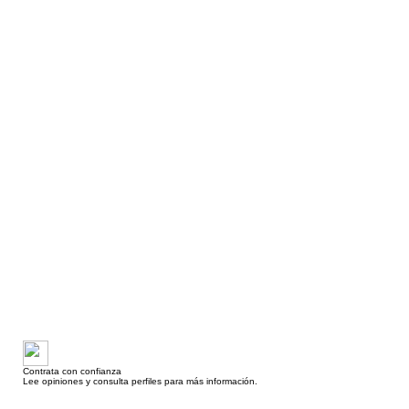
Contrata con confianza
Lee opiniones y consulta perfiles para más información.