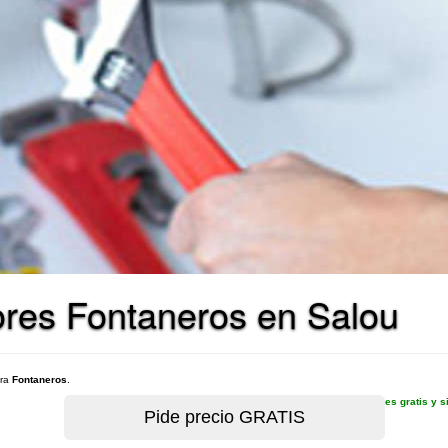
ores Fontaneros en Salou
ara
Fontaneros
.
es gratis y 