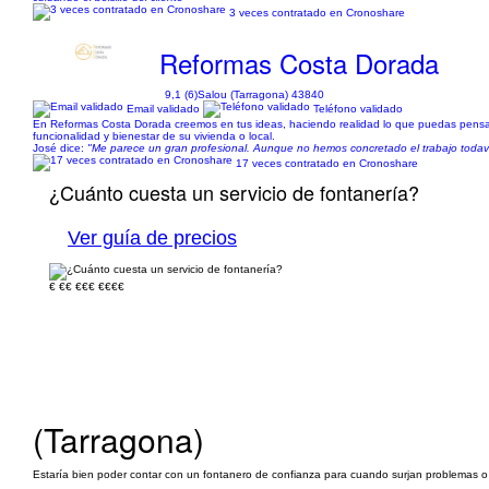
3 veces contratado en Cronoshare
Reformas Costa Dorada
9,1 (6)
Salou (Tarragona) 43840
Email validado
Teléfono validado
En Reformas Costa Dorada creemos en tus ideas, haciendo realidad lo que puedas pensar 
funcionalidad y bienestar de su vivienda o local.
José dice:
"Me parece un gran profesional. Aunque no hemos concretado el trabajo toda
17 veces contratado en Cronoshare
¿Cuánto cuesta un servicio de fontanería?
Ver guía de precios
€
€€
€€€
€€€€
(Tarragona)
Estaría bien poder contar con un fontanero de confianza para cuando surjan problemas o t