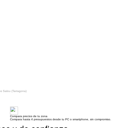
s Salou (Tarragona)
Compara precios de tu zona
Compara hasta 4 presupuestos desde tu PC o smartphone, sin compromiso.