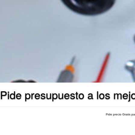
Pide presupuesto a los mej
Pide precio Gratis p