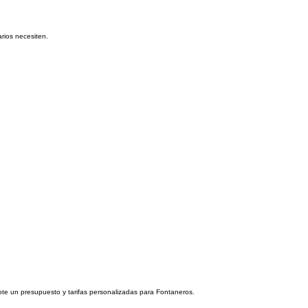
rios necesiten.
dote un presupuesto y tarifas personalizadas para Fontaneros.