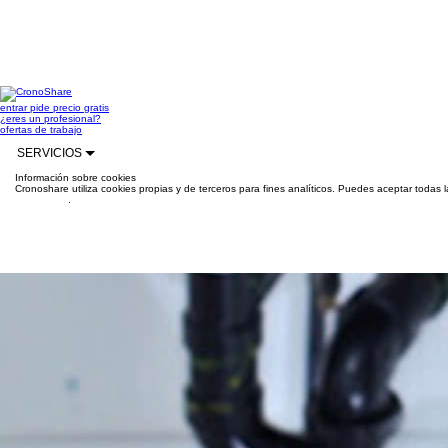
entrar
pide precio gratis
¿eres un profesional?
ofertas de trabajo
SERVICIOS
Información sobre cookies
Cronoshare utiliza cookies propias y de terceros para fines analíticos. Puedes aceptar todas 
información
.