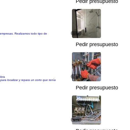
Pedir presupuesto
y empresas. Realizamos todo tipo de
1/12
Pedir presupuesto
obra
1/16
para localizar y repara un corto que tenía
Pedir presupuesto
1/13