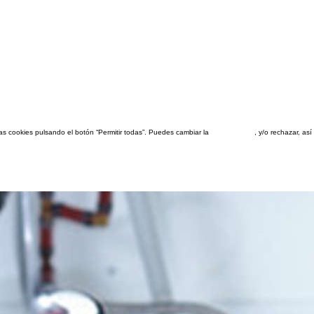
las cookies pulsando el botón “Permitir todas”. Puedes cambiar la
configuración
, y/o rechazar, a