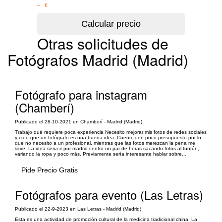
– €
Otras solicitudes de
Fotógrafos Madrid (Madrid)
Fotógrafo para instagram
(Chamberí)
Publicado el 28-10-2021 en Chamberí - Madrid (Madrid)
Trabajo qué requiere poca experiencia Necesito mejorar mis fotos de redes sociales
y creo que un fotógrafo es una buena idea. Cuento con poco presupuesto por lo
que no necesito a un profesional, mientras que las fotos merezcan la pena me
sirve. La idea seria ir por madrid centro un par de horas sacando fotos al tuntún,
variando la ropa y poco más. Previamente sería interesante hablar sobre...
Pide Precio Gratis
Fotógrafos para evento (Las Letras)
Publicado el 22-9-2023 en Las Letras - Madrid (Madrid)
Esta es una actividad de promoción cultural de la medicina tradicional china. La