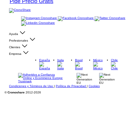
Pide Precio Gratis
Ayuda
Profesionales
Clientes
Empresa
España
Italia
Brasil
México
Chile
Condiciones y Términos de Uso
|
Política de Privacidad
|
Cookies
©
Cronoshare
2012-2026