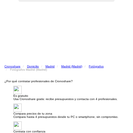
Cronoshare
Domicilio
Madrid
Madrid (Madrid)
Fotógrafos
Fotógrafos Madrid (Madrid)
¿Por qué contratar profesionales de Cronoshare?
Es gratuito
Usa Cronoshare gratis: recibe presupuestos y contacta con 4 profesionales.
Compara precios de tu zona
Compara hasta 4 presupuestos desde tu PC o smartphone, sin compromiso.
Contrata con confianza