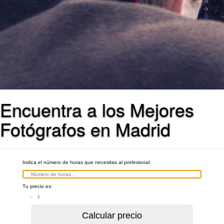
Encuentra a los Mejores
Fotógrafos en Madrid
Indica el número de horas que necesitas al profesional:
Tu precio es:
– €