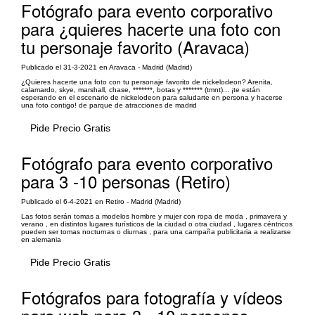
Fotógrafo para evento corporativo
para ¿quieres hacerte una foto con
tu personaje favorito (Aravaca)
Publicado el 31-3-2021 en Aravaca - Madrid (Madrid)
¿Quieres hacerte una foto con tu personaje favorito de nickelodeon? Arenita,
calamardo, skye, marshall, chase, *******, botas y ******* (tmnt)... ¡te están
esperando en el escenario de nickelodeon para saludarte en persona y hacerse
una foto contigo! de parque de atracciones de madrid
Pide Precio Gratis
Fotógrafo para evento corporativo
para 3 -10 personas (Retiro)
Publicado el 6-4-2021 en Retiro - Madrid (Madrid)
Las fotos serán tomas a modelos hombre y mujer con ropa de moda , primavera y
verano , en distintos lugares turísticos de la ciudad o otra ciudad , lugares céntricos
pueden ser tomas nocturnas o diurnas , para una campaña publicitaria a realizarse
en alemania
Pide Precio Gratis
Fotógrafos para fotografía y vídeos