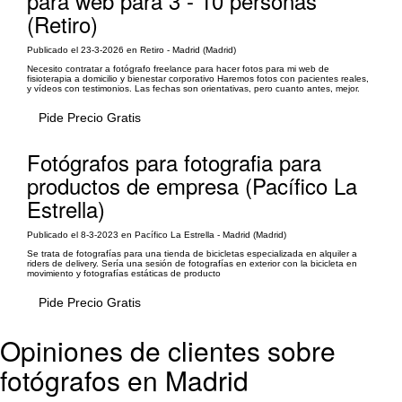
para web para 3 - 10 personas
(Retiro)
Publicado el 23-3-2026 en Retiro - Madrid (Madrid)
Necesito contratar a fotógrafo freelance para hacer fotos para mi web de
fisioterapia a domicilio y bienestar corporativo Haremos fotos con pacientes reales,
y vídeos con testimonios. Las fechas son orientativas, pero cuanto antes, mejor.
Pide Precio Gratis
Fotógrafos para fotografia para
productos de empresa (Pacífico La
Estrella)
Publicado el 8-3-2023 en Pacífico La Estrella - Madrid (Madrid)
Se trata de fotografías para una tienda de bicicletas especializada en alquiler a
riders de delivery. Sería una sesión de fotografías en exterior con la bicicleta en
movimiento y fotografías estáticas de producto
Pide Precio Gratis
Opiniones de clientes sobre
fotógrafos en Madrid