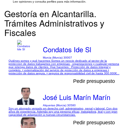
Lee opiniones y consulta perfiles para más información.
Gestoría en Alcantarilla.
Trámites Administrativos y
Fiscales
Condatos Ide Sl
Murcia (Murcia) 30007
Quiénes somos y qué hacemos Somos un neocio dedicado al sector de la
proteccion de datos trabajamos con empresas , organizaciones y cualquier persona
que retenga datos de clientes. Que hacemos : Protección de datos integral y
completo. • externalización del servicio de protección de datos a empresas •
protección de datos segura. • seguros de responsabilidad civil de hasta 300.000€...
Pedir presupuesto
José Luis Marín Marín
Alquerias (Murcia) 30580
Soy un abogado versado en derecho civil, administrativo, penal y laboral. Con dos
años de experiencia. Además soy una persona eficaz, trabajadora, leal y con gran
capacidad de adaptación a nuevas circunstancias.
Pedir presupuesto