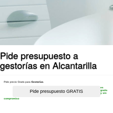
Pide presupuesto a
gestorías en Alcantarilla
Pide precio Gratis para
Gestorías
.
es
gratis
y sin
compromiso