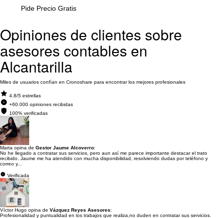
Pide Precio Gratis
Opiniones de clientes sobre
asesores contables en
Alcantarilla
Miles de usuarios confían en Cronoshare para encontrar los mejores profesionales
4.8/5 estrellas
+60.000 opiniones recibidas
100% verificadas
Marta opina de
Gestor Jaume Alcoverro
:
No he llegado a contratar sus servicios, pero aun así me parece importante destacar el trato
recibido. Jaume me ha atendido con mucha disponibilidad, resolviendo dudas por teléfono y
correo y...
Verificada
Víctor Hugo opina de
Vázquez Reyes Asesores
:
Profesionalidad y puntualidad en los trabajos que realiza,no duden en contratar sus servicios.