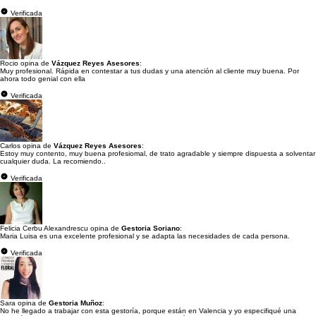
Verificada
Rocio opina de
Vázquez Reyes Asesores
:
Muy profesional. Rápida en contestar a tus dudas y una atención al cliente muy buena. Por
ahora todo genial con ella
Verificada
Carlos opina de
Vázquez Reyes Asesores
:
Estoy muy contento, muy buena profesiomal, de trato agradable y siempre dispuesta a solventar
cualquier duda. La recomiendo..
Verificada
Felicia Cerbu Alexandrescu opina de
Gestoria Soriano
:
Maria Luisa es una excelente profesional y se adapta las necesidades de cada persona.
Verificada
Sara opina de
Gestoria Muñoz
:
No he llegado a trabajar con esta gestoría, porque están en Valencia y yo especifiqué una