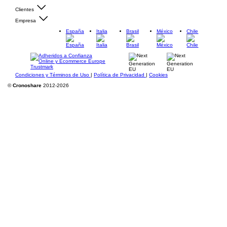
Clientes
Empresa
España
Italia
Brasil
México
Chile
Condiciones y Términos de Uso
|
Política de Privacidad
|
Cookies
©
Cronoshare
2012-2026