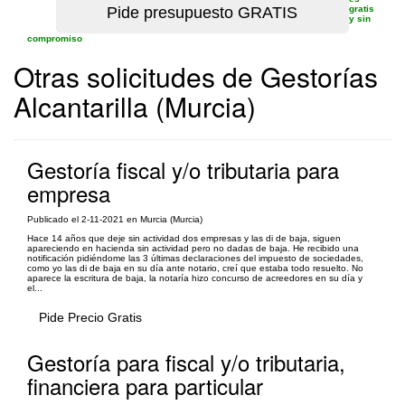
gratis
y sin
compromiso
Otras solicitudes de Gestorías
Alcantarilla (Murcia)
Gestoría fiscal y/o tributaria para
empresa
Publicado el 2-11-2021 en Murcia (Murcia)
Hace 14 años que deje sin actividad dos empresas y las di de baja, siguen
apareciendo en hacienda sin actividad pero no dadas de baja. He recibido una
notificación pidiéndome las 3 últimas declaraciones del impuesto de sociedades,
como yo las di de baja en su día ante notario, creí que estaba todo resuelto. No
aparece la escritura de baja, la notaría hizo concurso de acreedores en su día y
el...
Pide Precio Gratis
Gestoría para fiscal y/o tributaria,
financiera para particular