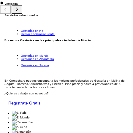
Verificada
Servicios relacionados
Gestorías online
Gestor declaración renta
Encuentra Gestorías en las principales ciudades de Murcia
Gestorías en Murcia
Gestorías en Alcantarilla
Gestorías en Totana
En Cronoshare puedes encontrar a los mejores profesionales de Gestoría en Molina de
Segura. Trámites Administrativos y Fiscales. Pide precio y hasta 4 profesionales de tu
zona te contactan a las pocas horas.
¿Quieres trabajar con nosotros?
Regístrate Gratis