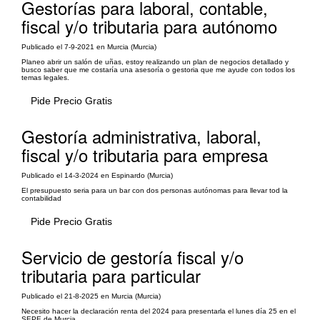
Gestorías para laboral, contable,
fiscal y/o tributaria para autónomo
Publicado el 7-9-2021 en Murcia (Murcia)
Planeo abrir un salón de uñas, estoy realizando un plan de negocios detallado y
busco saber que me costaría una asesoría o gestoria que me ayude con todos los
temas legales.
Pide Precio Gratis
Gestoría administrativa, laboral,
fiscal y/o tributaria para empresa
Publicado el 14-3-2024 en Espinardo (Murcia)
El presupuesto seria para un bar con dos personas autónomas para llevar tod la
contabilidad
Pide Precio Gratis
Servicio de gestoría fiscal y/o
tributaria para particular
Publicado el 21-8-2025 en Murcia (Murcia)
Necesito hacer la declaración renta del 2024 para presentarla el lunes día 25 en el
SEPE de Murcia.