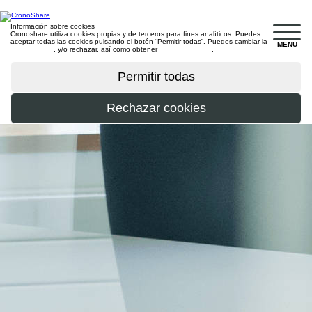
Información sobre cookies
Cronoshare utiliza cookies propias y de terceros para fines analíticos. Puedes
aceptar todas las cookies pulsando el botón “Permitir todas”. Puedes cambiar la
MENU
configuración
, y/o rechazar, así como obtener
más información
.