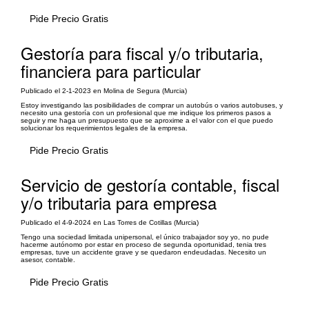
Pide Precio Gratis
Gestoría para fiscal y/o tributaria,
financiera para particular
Publicado el 2-1-2023 en Molina de Segura (Murcia)
Estoy investigando las posibilidades de comprar un autobús o varios autobuses, y
necesito una gestoría con un profesional que me indique los primeros pasos a
seguir y me haga un presupuesto que se aproxime a el valor con el que puedo
solucionar los requerimientos legales de la empresa.
Pide Precio Gratis
Servicio de gestoría contable, fiscal
y/o tributaria para empresa
Publicado el 4-9-2024 en Las Torres de Cotillas (Murcia)
Tengo una sociedad limitada unipersonal, el único trabajador soy yo, no pude
hacerme autónomo por estar en proceso de segunda oportunidad, tenia tres
empresas, tuve un accidente grave y se quedaron endeudadas. Necesito un
asesor, contable.
Pide Precio Gratis