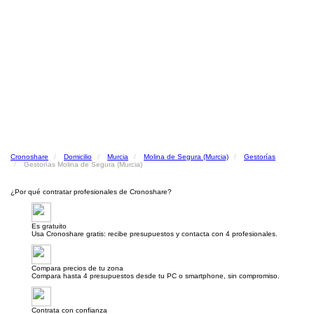
Cronoshare
Domicilio
Murcia
Molina de Segura (Murcia)
Gestorías
Gestorías Molina de Segura (Murcia)
¿Por qué contratar profesionales de Cronoshare?
Es gratuito
Usa Cronoshare gratis: recibe presupuestos y contacta con 4 profesionales.
Compara precios de tu zona
Compara hasta 4 presupuestos desde tu PC o smartphone, sin compromiso.
Contrata con confianza