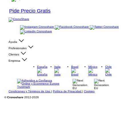
Pide Precio Gratis
Ayuda
Profesionales
Clientes
Empresa
España
Italia
Brasil
México
Chile
Condiciones y Términos de Uso
|
Política de Privacidad
|
Cookies
©
Cronoshare
2012-2026