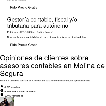
Pide Precio Gratis
Gestoría contable, fiscal y/o
tributaria para autónomo
Publicado el 22-6-2026 en Patiño (Murcia)
Necesito llevar la contabilidad de mi restaurante y la presentación del iva
Pide Precio Gratis
Opiniones de clientes sobre
asesores contables en Molina de
Segura
Miles de usuarios confían en Cronoshare para encontrar los mejores profesionales
4.8/5 estrellas
+60.000 opiniones recibidas
100% verificadas