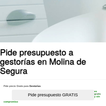
Pide presupuesto a
gestorías en Molina de
Segura
Pide precio Gratis para
Gestorías
.
es
gratis
y sin
compromiso