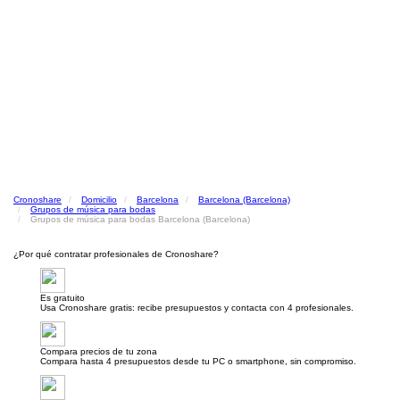
Cronoshare
Domicilio
Barcelona
Barcelona (Barcelona)
Grupos de música para bodas
Grupos de música para bodas Barcelona (Barcelona)
¿Por qué contratar profesionales de Cronoshare?
Es gratuito
Usa Cronoshare gratis: recibe presupuestos y contacta con 4 profesionales.
Compara precios de tu zona
Compara hasta 4 presupuestos desde tu PC o smartphone, sin compromiso.