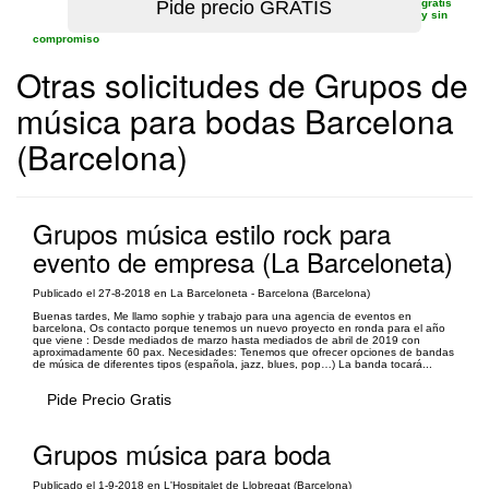
gratis
y sin
compromiso
Otras solicitudes de Grupos de
música para bodas Barcelona
(Barcelona)
Grupos música estilo rock para
evento de empresa (La Barceloneta)
Publicado el 27-8-2018 en La Barceloneta - Barcelona (Barcelona)
Buenas tardes, Me llamo sophie y trabajo para una agencia de eventos en
barcelona, Os contacto porque tenemos un nuevo proyecto en ronda para el año
que viene : Desde mediados de marzo hasta mediados de abril de 2019 con
aproximadamente 60 pax. Necesidades: Tenemos que ofrecer opciones de bandas
de música de diferentes tipos (española, jazz, blues, pop…) La banda tocará...
Pide Precio Gratis
Grupos música para boda
Publicado el 1-9-2018 en L'Hospitalet de Llobregat (Barcelona)