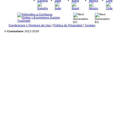
España
Italia
Brasil
México
Chile
Condiciones y Términos de Uso
|
Política de Privacidad
|
Cookies
©
Cronoshare
2012-2026