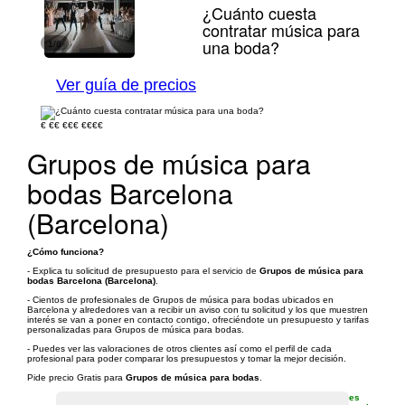
¿Cuánto cuesta
contratar música para
una boda?
1/6
Ver guía de precios
€
€€
€€€
€€€€
Grupos de música para
bodas Barcelona
(Barcelona)
¿Cómo funciona?
- Explica tu solicitud de presupuesto para el servicio de
Grupos de música para
bodas Barcelona (Barcelona)
.
- Cientos de profesionales de Grupos de música para bodas ubicados en
Barcelona y alrededores van a recibir un aviso con tu solicitud y los que muestren
interés se van a poner en contacto contigo, ofreciéndote un presupuesto y tarifas
personalizadas para Grupos de música para bodas.
- Puedes ver las valoraciones de otros clientes así como el perfil de cada
profesional para poder comparar los presupuestos y tomar la mejor decisión.
Pide precio Gratis para
Grupos de música para bodas
.
es