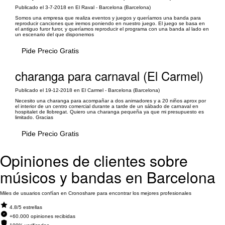
Publicado el 3-7-2018 en El Raval - Barcelona (Barcelona)
Somos una empresa que realiza eventos y juegos y queríamos una banda para
reproducir canciones que iremos poniendo en nuestro juego. El juego se basa en
el antiguo furor furor, y queríamos reproducir el programa con una banda al lado en
un escenario del que disponemos
Pide Precio Gratis
charanga para carnaval (El Carmel)
Publicado el 19-12-2018 en El Carmel - Barcelona (Barcelona)
Necesito una charanga para acompañar a dos animadores y a 20 niños aprox por
el interior de un centro comercial durante a tarde de un sábado de carnaval en
hospitalet de llobregat. Quiero una charanga pequeña ya que mi presupuesto es
limitado. Gracias
Pide Precio Gratis
Opiniones de clientes sobre
músicos y bandas en Barcelona
Miles de usuarios confían en Cronoshare para encontrar los mejores profesionales
4.8/5 estrellas
+60.000 opiniones recibidas