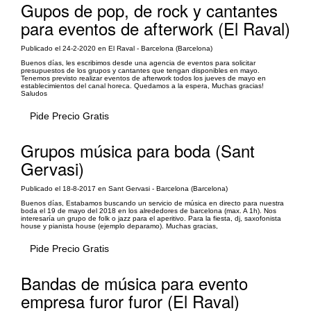
Gupos de pop, de rock y cantantes
para eventos de afterwork (El Raval)
Publicado el 24-2-2020 en El Raval - Barcelona (Barcelona)
Buenos días, les escribimos desde una agencia de eventos para solicitar
presupuestos de los grupos y cantantes que tengan disponibles en mayo.
Tenemos previsto realizar eventos de afterwork todos los jueves de mayo en
establecimientos del canal horeca. Quedamos a la espera, Muchas gracias!
Saludos
Pide Precio Gratis
Grupos música para boda (Sant
Gervasi)
Publicado el 18-8-2017 en Sant Gervasi - Barcelona (Barcelona)
Buenos días, Estabamos buscando un servicio de música en directo para nuestra
boda el 19 de mayo del 2018 en los alrededores de barcelona (max. A 1h). Nos
interesaría un grupo de folk o jazz para el aperitivo. Para la fiesta, dj, saxofonista
house y pianista house (ejemplo deparamo). Muchas gracias,
Pide Precio Gratis
Bandas de música para evento
empresa furor furor (El Raval)