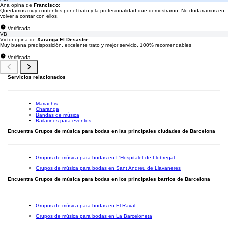
Ana opina de
Francisco
:
Quedamos muy contentos por el trato y la profesionalidad que demostraron. No dudariamos en
volver a contar con ellos.
Verificada
VB
Victor opina de
Xaranga El Desastre
:
Muy buena predisposición, excelente trato y mejor servicio. 100% recomendables
Verificada
Servicios relacionados
Mariachis
Charanga
Bandas de música
Bailarines para eventos
Encuentra Grupos de música para bodas en las principales ciudades de Barcelona
Grupos de música para bodas en L'Hospitalet de Llobregat
Grupos de música para bodas en Sant Andreu de Llavaneres
Encuentra Grupos de música para bodas en los principales barrios de Barcelona
Grupos de música para bodas en El Raval
Grupos de música para bodas en La Barceloneta