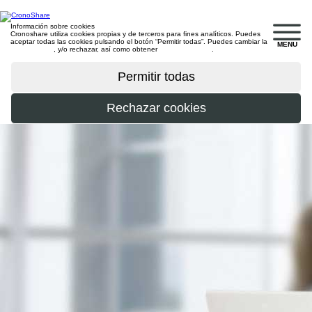
Información sobre cookies
Cronoshare utiliza cookies propias y de terceros para fines analíticos. Puedes
aceptar todas las cookies pulsando el botón “Permitir todas”. Puedes cambiar la
MENU
configuración
, y/o rechazar, así como obtener
más información
.