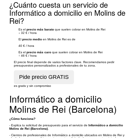
¿Cuánto cuesta un servicio de
Informático a domicilio en Molins de
Rei?
Es el
precio más barato
que suelen cobrar en Molins de Rei
↓
32 €
/
hora
El
precio medio
en Molins de Rei es de
40 €
/
hora
Es el
precio más caro
que suelen cobrar en Molins de Rei
↑
46 €
/
hora
El precio final depende de varios factores clave. Recomendamos pedir
presupuestos personalizados a profesionales de tu zona.
es gratis y sin compromiso
Informático a domicilio
Molins de Rei (Barcelona)
¿Cómo funciona?
- Explica tu solicitud de presupuesto para el servicio de
Informático a domicilio
Molins de Rei (Barcelona)
.
- Cientos de profesionales de Informático a domicilio ubicados en Molins de Rei y