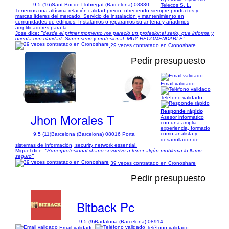
9,5 (16)
Sant Boi de Llobregat (Barcelona) 08830
Telecos S. L.
Tenemos una altísima relación calidad-precio, ofreciendo siempre productos y
marcas líderes del mercado. Servicio de instalación y mantenimiento en
comunidades de edificios: Instalamos o reparamos su antena y añadimos
amplificadores para la...
Jose dice:
"desde el primer momento me pareció un profesional serio, que informa y
orienta con claridad. Super serio y profesional. MUY RECOMENDABLE"
29 veces contratado en Cronoshare
Pedir presupuesto
Email validado
1/13
Teléfono validado
Responde rápido
Jhon Morales T
Asesor informático
con una amplia
experiencia, formado
como analista y
9,5 (11)
Barcelona (Barcelona) 08016 Porta
desarrollador de
sistemas de información, security network essential.
Miguel dice:
"Superprofesional chapo si vuelvo a tener algún problema lo llamo
seguro"
39 veces contratado en Cronoshare
Pedir presupuesto
Bitback Pc
9,5 (9)
Badalona (Barcelona) 08914
Email validado
Teléfono validado