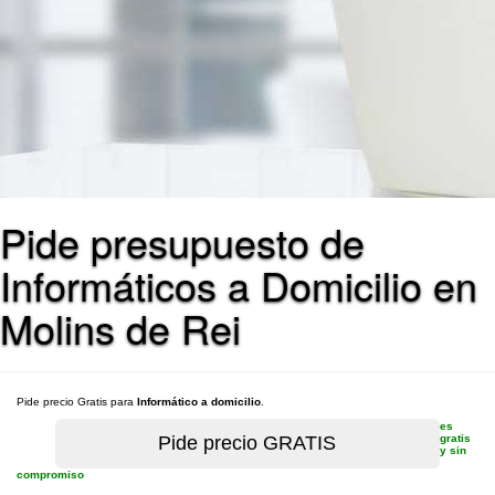
Pide presupuesto de
Informáticos a Domicilio en
Molins de Rei
Pide precio Gratis para
Informático a domicilio
.
es
gratis
y sin
compromiso