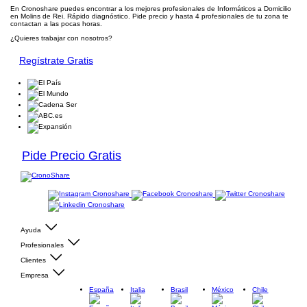
En Cronoshare puedes encontrar a los mejores profesionales de Informáticos a Domicilio
en Molins de Rei. Rápido diagnóstico. Pide precio y hasta 4 profesionales de tu zona te
contactan a las pocas horas.
¿Quieres trabajar con nosotros?
Regístrate Gratis
Pide Precio Gratis
Ayuda
Profesionales
Clientes
Empresa
España
Italia
Brasil
México
Chile