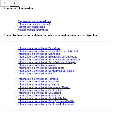
Servicios relacionados
Reparación de ordenadores
Informático online en remoto
Reparación impresoras
Mantenimiento informático
Encuentra Informático a domicilio en las principales ciudades de Barcelona
Informático a domicilio en Barcelona
Informático a domicilio en L'Hospitalet de Llobregat
Informático a domicilio en Granollers
Informático a domicilio en Esplugues de Llobregat
Informático a domicilio en Santa Coloma de Gramenet
Informático a domicilio en Sant Feliu de Llobregat
Informático a domicilio en Mataró
Informático a domicilio en Esparreguera
Informático a domicilio en Cerdanyola del Vallès
Informático a domicilio en Gavà
Informático a domicilio en Terrassa
Informático a domicilio en Sabadell
Informático a domicilio en Igualada
Informático a domicilio en Montcada i Reixac
Informático a domicilio en Sant Celoni
Informático a domicilio en El Masnou
Informático a domicilio en Badalona
Informático a domicilio en Sant Pol de Mar
Informático a domicilio en Sant Quirze del Vallès
Informático a domicilio en Sant Boi de Llobregat