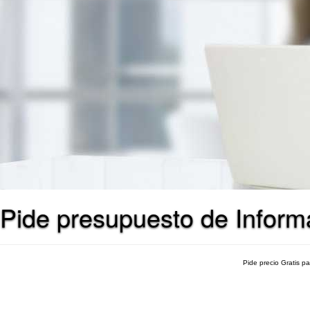
Pide presupuesto de Informát
Pide precio Gratis p