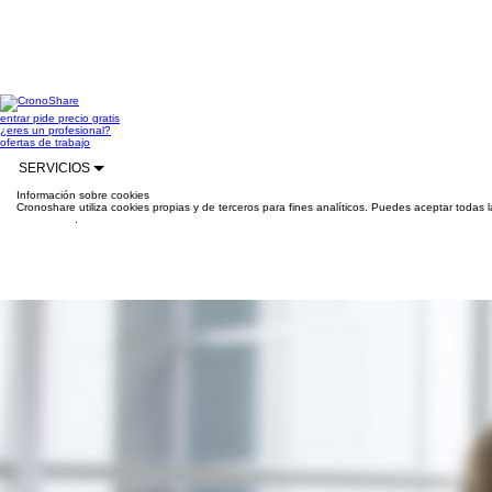
entrar
pide precio gratis
¿eres un profesional?
ofertas de trabajo
SERVICIOS
Información sobre cookies
Cronoshare utiliza cookies propias y de terceros para fines analíticos. Puedes aceptar todas 
información
.