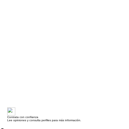
Contrata con confianza
Lee opiniones y consulta perfiles para más información.