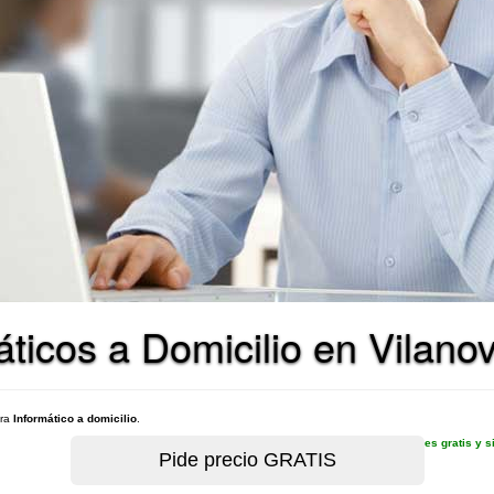
icos a Domicilio en Vilanova
ara
Informático a domicilio
.
es gratis y 