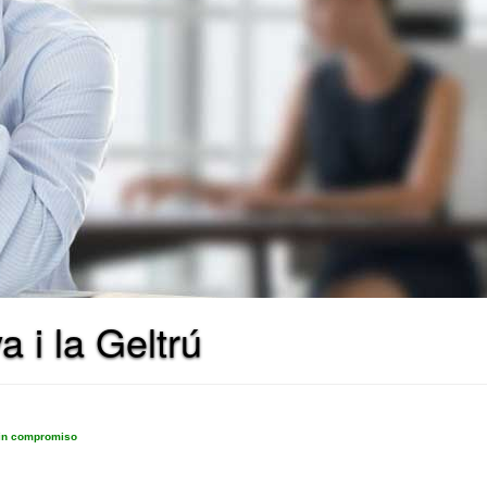
 i la Geltrú
sin compromiso