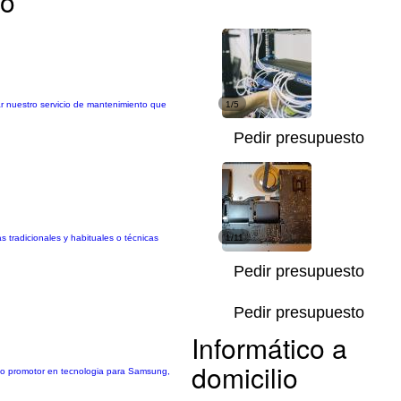
co
ar nuestro servicio de mantenimiento que
1/5
Pedir presupuesto
s tradicionales y habituales o técnicas
1/11
Pedir presupuesto
Pedir presupuesto
Informático a
domicilio
omo promotor en tecnologia para Samsung,