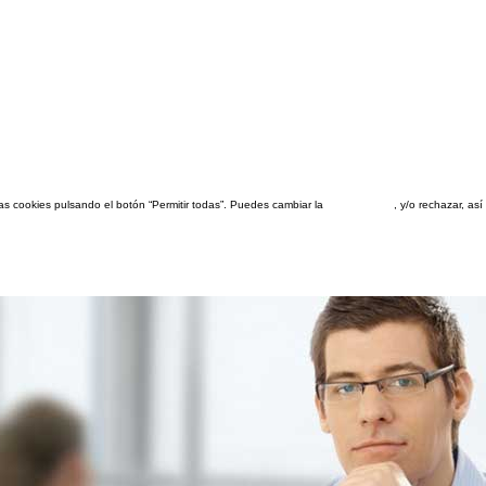
las cookies pulsando el botón “Permitir todas”. Puedes cambiar la
configuración
, y/o rechazar, a