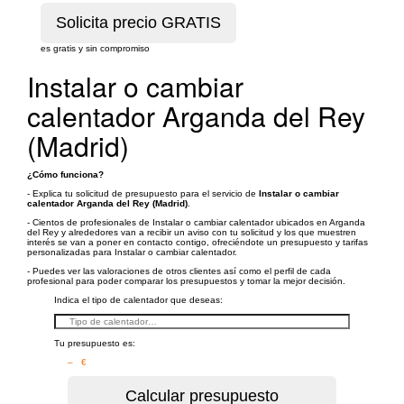
es gratis y sin compromiso
Instalar o cambiar
calentador Arganda del Rey
(Madrid)
¿Cómo funciona?
- Explica tu solicitud de presupuesto para el servicio de
Instalar o cambiar
calentador Arganda del Rey (Madrid)
.
- Cientos de profesionales de Instalar o cambiar calentador ubicados en Arganda
del Rey y alrededores van a recibir un aviso con tu solicitud y los que muestren
interés se van a poner en contacto contigo, ofreciéndote un presupuesto y tarifas
personalizadas para Instalar o cambiar calentador.
- Puedes ver las valoraciones de otros clientes así como el perfil de cada
profesional para poder comparar los presupuestos y tomar la mejor decisión.
Indica el tipo de calentador que deseas:
Tu presupuesto es:
– €