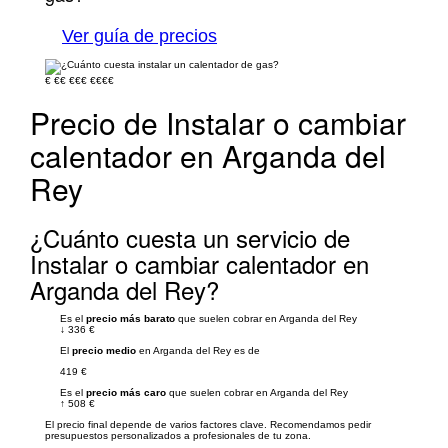
Ver guía de precios
€
€€
€€€
€€€€
Precio de Instalar o cambiar
calentador en Arganda del
Rey
¿Cuánto cuesta un servicio de
Instalar o cambiar calentador en
Arganda del Rey?
Es el
precio más barato
que suelen cobrar en Arganda del Rey
↓
336 €
El
precio medio
en Arganda del Rey es de
419 €
Es el
precio más caro
que suelen cobrar en Arganda del Rey
↑
508 €
El precio final depende de varios factores clave. Recomendamos pedir
presupuestos personalizados a profesionales de tu zona.