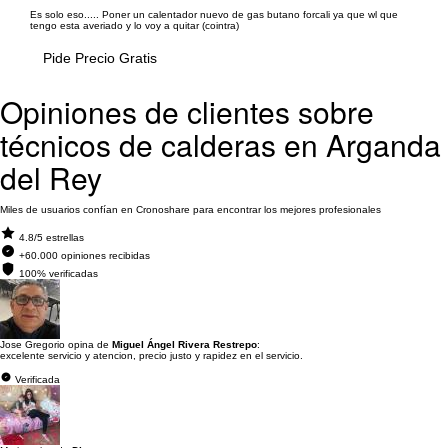
Es solo eso..... Poner un calentador nuevo de gas butano forcali ya que wl que
tengo esta averiado y lo voy a quitar (cointra)
Pide Precio Gratis
Opiniones de clientes sobre
técnicos de calderas en Arganda
del Rey
Miles de usuarios confían en Cronoshare para encontrar los mejores profesionales
4.8/5 estrellas
+60.000 opiniones recibidas
100% verificadas
Jose Gregorio opina de
Miguel Ángel Rivera Restrepo
:
excelente servicio y atencion, precio justo y rapidez en el servicio.
Verificada