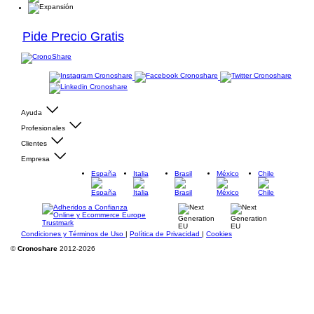
Pide Precio Gratis
Ayuda
Profesionales
Clientes
Empresa
España
Italia
Brasil
México
Chile
Condiciones y Términos de Uso
|
Política de Privacidad
|
Cookies
©
Cronoshare
2012-2026