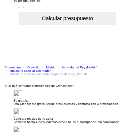
Tu presupuesto es:
– €
Cronoshare
Domicilio
Madrid
Arganda del Rey (Madrid)
Instalar o cambiar calentador
Instalar o cambiar calentador Arganda del Rey (Madrid)
¿Por qué contratar profesionales de Cronoshare?
Es gratuito
Usa Cronoshare gratis: recibe presupuestos y contacta con 4 profesionales.
Compara precios de tu zona
Compara hasta 4 presupuestos desde tu PC o smartphone, sin compromiso.