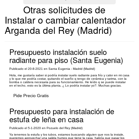
Otras solicitudes de
Instalar o cambiar calentador
Arganda del Rey (Madrid)
Presupuesto instalación suelo
radiante para piso (Santa Eugenia)
Publicado el 20-8-2021 en Santa Eugenia - Madrid (Madrid)
Hola, me gustaría saber si podría instalar suelo radiante para frío y calor en mi casa
y lo que me podría costar, quitando el sueño q tengo de cerámica y tarima, con la
bomba o caldera necesaria para su funcionamiento. He leído q se puede instalar
en el techo, esto es la última planta, ¿ Lo podría instalar yo?. Muchas gracias.
Pide Precio Gratis
Presupuesto para instalación de
estufa de leña en casa
Publicado el 5-1-2020 en Pozuelo del Rey (Madrid)
Ya tenemos la estufa y los tubos, estamos buscando alguien que nos la instale,
queremos aprovechar una salida humos que tiene la casa, habría que pasar los