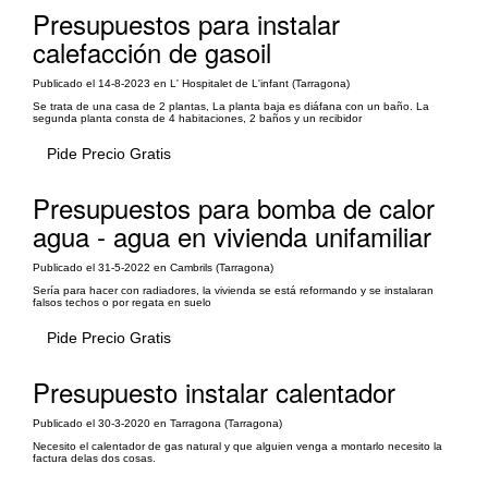
Presupuestos para instalar
calefacción de gasoil
Publicado el 14-8-2023 en L' Hospitalet de L'infant (Tarragona)
Se trata de una casa de 2 plantas, La planta baja es diáfana con un baño. La
segunda planta consta de 4 habitaciones, 2 baños y un recibidor
Pide Precio Gratis
Presupuestos para bomba de calor
agua - agua en vivienda unifamiliar
Publicado el 31-5-2022 en Cambrils (Tarragona)
Sería para hacer con radiadores, la vivienda se está reformando y se instalaran
falsos techos o por regata en suelo
Pide Precio Gratis
Presupuesto instalar calentador
Publicado el 30-3-2020 en Tarragona (Tarragona)
Necesito el calentador de gas natural y que alguien venga a montarlo necesito la
factura delas dos cosas.