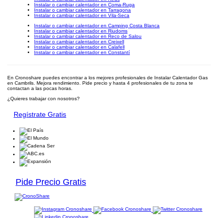
Instalar o cambiar calentador en Coma-Ruga
Instalar o cambiar calentador en Tarragona
Instalar o cambiar calentador en Vila-Seca
Instalar o cambiar calentador en Camping Costa Blanca
Instalar o cambiar calentador en Riudoms
Instalar o cambiar calentador en Reco de Salou
Instalar o cambiar calentador en Creixell
Instalar o cambiar calentador en Calafell
Instalar o cambiar calentador en Constantí
En Cronoshare puedes encontrar a los mejores profesionales de Instalar Calentador Gas
en Cambrils. Mejora rendimiento. Pide precio y hasta 4 profesionales de tu zona te
contactan a las pocas horas.
¿Quieres trabajar con nosotros?
Regístrate Gratis
Pide Precio Gratis