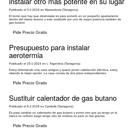
instalar otro mas potente en su lugar
Publicado el 5-2-2018 en Masriudoms (Tarragona)
El termo que hay que desinstalar es para ponerlo en un pequeño apartamento
dentro del mismo terreno y este sustituirlo por uno de mayor potencia también de
gas butano
Pide Precio Gratis
Presupuesto para instalar
aerotermia
Publicado el 25-1-2024 en L' Argentera (Tarragona)
Estoy reformando una casa antigua y quiero poner calefacción eléctrica, estoy
mirando la mejor opción. La casa consta de dos pisos independientes.
Pide Precio Gratis
Sustituir calentador de gas butano
Publicado el 6-2-2018 en Cambrils (Tarragona)
Es para cambiar un calentador de gas butano y poner otro que ya tengo yo la
marca es corbero luego tengo otro de endesa es para un bar gracias
Pide Precio Gratis