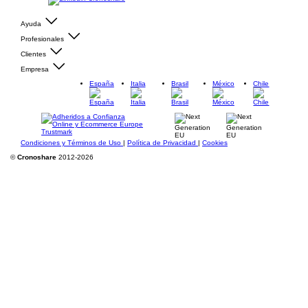
Ayuda
Profesionales
Clientes
Empresa
España
Italia
Brasil
México
Chile
Condiciones y Términos de Uso
|
Política de Privacidad
|
Cookies
©
Cronoshare
2012-2026