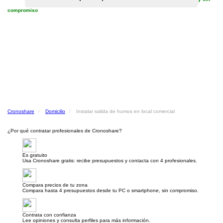
compromiso
Cronoshare
Domicilio
Instalar salida de humos en local comercial
¿Por qué contratar profesionales de Cronoshare?
Es gratuito
Usa Cronoshare gratis: recibe presupuestos y contacta con 4 profesionales.
Compara precios de tu zona
Compara hasta 4 presupuestos desde tu PC o smartphone, sin compromiso.
Contrata con confianza
Lee opiniones y consulta perfiles para más información.