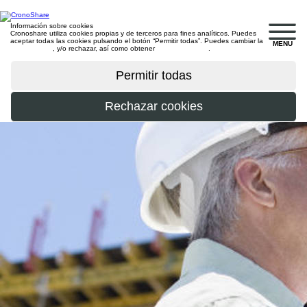
Información sobre cookies
Cronoshare utiliza cookies propias y de terceros para fines analíticos. Puedes
aceptar todas las cookies pulsando el botón “Permitir todas”. Puedes cambiar la
MENU
configuración
, y/o rechazar, así como obtener
más información
.