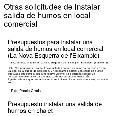
Otras solicitudes de Instalar
salida de humos en local
comercial
Presupuestos para instalar una
salida de humos en local comercial
(La Nova Esquerra de l'Eixample)
Publicado el 29-5-2025 en La Nova Esquerra de l'Eixample - Barcelona (Barcelona)
Hola, Nos ponemos en contacto con ustedes porque estamos en proceso de abrir
un local en la ciudad de barcelona, y necesitamos instalar una salida de humos
adecuada que cumpla con la normativa vigente. Nos gustaría solicitar un
presupuesto orientativo para la instalación del sistema de extracción.
Agradeceríamos que nos indicaran, si los hubiese, los requisitos técnicos, así como
los...
Pide Precio Gratis
Presupuesto instalar una salida de
humos en chalet