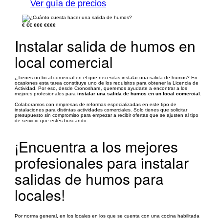
Ver guía de precios
€
€€
€€€
€€€€
Instalar salida de humos en
local comercial
¿Tienes un local comercial en el que necesitas instalar una salida de humos? En
ocasiones esta tarea constituye uno de los requisitos para obtener la Licencia de
Actividad. Por eso, desde Cronoshare, queremos ayudarte a encontrar a los
mejores profesionales para
instalar una salida de humos en un local comercial
.
Colaboramos con empresas de reformas especializadas en este tipo de
instalaciones para distintas actividades comerciales. Solo tienes que solicitar
presupuesto sin compromiso para empezar a recibir ofertas que se ajusten al tipo
de servicio que estés buscando.
¡Encuentra a los mejores
profesionales para instalar
salidas de humos para
locales!
Por norma general, en los locales en los que se cuenta con una cocina habilitada