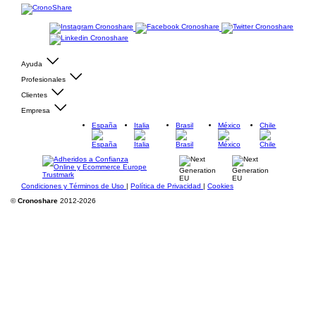
Ayuda
Profesionales
Clientes
Empresa
España
Italia
Brasil
México
Chile
Condiciones y Términos de Uso
|
Política de Privacidad
|
Cookies
©
Cronoshare
2012-2026