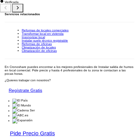
Verificada
Servicios relacionados
Reformas de locales comerciales
Transformar local en vivienda
Insonorizar local
Instalar suelo técnico registrable
Reformas de oficinas
Climatización de locales
Climatización de oficinas
En Cronoshare puedes encontrar a los mejores profesionales de Instalar salida de humos
en local comercial. Pide precio y hasta 4 profesionales de tu zona te contactan a las
pocas horas.
¿Quieres trabajar con nosotros?
Regístrate Gratis
Pide Precio Gratis