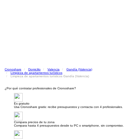
Cronoshare
Domicilio
Valencia
Gandía (Valencia)
Limpieza de apartamentos turísticos
Limpieza de apartamentos turísticos Gandía (Valencia)
¿Por qué contratar profesionales de Cronoshare?
Es gratuito
Usa Cronoshare gratis: recibe presupuestos y contacta con 4 profesionales.
Compara precios de tu zona
Compara hasta 4 presupuestos desde tu PC o smartphone, sin compromiso.