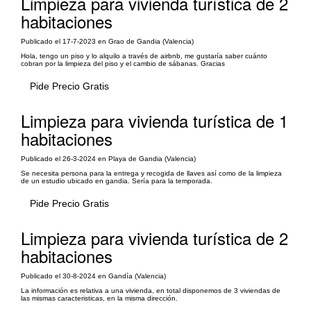
Limpieza para vivienda turística de 2
habitaciones
Publicado el 17-7-2023 en Grao de Gandia (Valencia)
Hola, tengo un piso y lo alquilo a través de airbnb, me gustaría saber cuánto
cobran por la limpieza del piso y el cambio de sábanas. Gracias
Pide Precio Gratis
Limpieza para vivienda turística de 1
habitaciones
Publicado el 26-3-2024 en Playa de Gandia (Valencia)
Se necesita persona para la entrega y recogida de llaves así como de la limpieza
de un estudio ubicado en gandia. Sería para la temporada.
Pide Precio Gratis
Limpieza para vivienda turística de 2
habitaciones
Publicado el 30-8-2024 en Gandía (Valencia)
La información es relativa a una vivienda, en total disponemos de 3 viviendas de
las mismas caracteristicas, en la misma dirección.