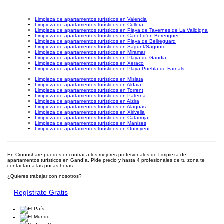
Limpieza de apartamentos turísticos en Valencia
Limpieza de apartamentos turísticos en Cullera
Limpieza de apartamentos turísticos en Playa de Tavernes de La Valldigna
Limpieza de apartamentos turísticos en Canet d'en Berenguer
Limpieza de apartamentos turísticos en Playa de Bellreguard
Limpieza de apartamentos turísticos en Sagunt/Sagunto
Limpieza de apartamentos turísticos en Miramar
Limpieza de apartamentos turísticos en Playa de Gandia
Limpieza de apartamentos turísticos en Xeraco
Limpieza de apartamentos turísticos en Playa Puebla de Farnals
Limpieza de apartamentos turísticos en Mislata
Limpieza de apartamentos turísticos en Aldaia
Limpieza de apartamentos turísticos en Torrent
Limpieza de apartamentos turísticos en Paterna
Limpieza de apartamentos turísticos en Alzira
Limpieza de apartamentos turísticos en Alaquas
Limpieza de apartamentos turísticos en Xirivella
Limpieza de apartamentos turísticos en Catarroja
Limpieza de apartamentos turísticos en Manises
Limpieza de apartamentos turísticos en Ontinyent
En Cronoshare puedes encontrar a los mejores profesionales de Limpieza de
apartamentos turísticos en Gandía. Pide precio y hasta 4 profesionales de tu zona te
contactan a las pocas horas.
¿Quieres trabajar con nosotros?
Regístrate Gratis