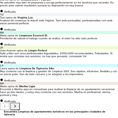
Ha atendido muy bien mi propuesta y encaja perfectamente en los servicios que necesito, Es
pronto para valorar resultados aunque su disposición es muy buena
Verificada
TO
Toni opina de
Virginia Luz
:
Acabem de començar la relació amb Virginia. Tant amb puntualitat, professionalitat com amb
tracte personal perfecte.
Verificada
MA
Maria opina de
Limpiezas Ecoverd Sl
:
Pendiente de valorar el trabajo cuando se realice, el resto ha sido todo perfecto
Verificada
JA
Jose Antonio opina de
Limpio Perfect
:
Aylin y Alex son unos profesionales inigualables, 1000x1000 recomendables. Felicidades. Si
tenéis que contratar sus servicios, no hay que pensarlo, contratarlo Ya!
Verificada
LA
Laura opina de
Limpieza De Tapiceria S&s
:
Muy contenta con la limpieza y gestión de Limpieza S&S. Son rápidos, eficientes, flexibles y con
un precio justo. Son de trato cercano y se adaptan a los imprevistos.
Verificada
MA
Marta opina de
Martha Ligia
:
Encontré a Martha aqui en cronoshare para realizar la limpieza de un apartamento vacacional
hace ya dos meses; y estoy muy contenta con sus servicios. Martha es profesional, atenta,
puntual y muy...
Verificada
Encuentra Limpieza de apartamentos turísticos en las principales ciudades de
Valencia