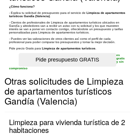
¿Cómo funciona?
- Explica tu solicitud de presupuesto para el servicio de
Limpieza de apartamentos
turísticos Gandía (Valencia)
.
- Cientos de profesionales de Limpieza de apartamentos turísticos ubicados en
Gandía y alrededores van a recibir un aviso con tu solicitud y los que muestren
interés se van a poner en contacto contigo, ofreciéndote un presupuesto y tarifas
personalizadas para Limpieza de apartamentos turísticos.
- Puedes ver las valoraciones de otros clientes así como el perfil de cada
profesional para poder comparar los presupuestos y tomar la mejor decisión.
Pide precio Gratis para
Limpieza de apartamentos turísticos
.
es
gratis
y sin
compromiso
Otras solicitudes de Limpieza
de apartamentos turísticos
Gandía (Valencia)
Limpieza para vivienda turística de 2
habitaciones