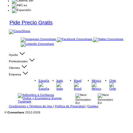
Pide Precio Gratis
Ayuda
Profesionales
Clientes
Empresa
España
Italia
Brasil
México
Chile
Condiciones y Términos de Uso
|
Política de Privacidad
|
Cookies
©
Cronoshare
2012-2026