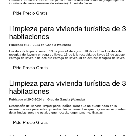
inquilinos de varias semanas de estancia) Un saludo Javier
Pide Precio Gratis
Limpieza para vivienda turística de 3
habitaciones
Publicado el 1-7-2024 en Gandía (Valencia)
Los dias de limpieza serían: 13 de julio 24 de agosto 18 de octubre Los días de
recogida de llaves y entrega de llaves: 13 de julio recogida de llaves 17 de agosto
entrega de llaves 7 de octubre entrega de llaves 18 de octubre recogida de llaves
Pide Precio Gratis
Limpieza para vivienda turística de 3
habitaciones
Publicado el 29-5-2024 en Grao de Gandia (Valencia)
Descripción del servicio: limpiar polvo, baños, mirar que no quede nada en la
nevera que sea perecedero y cambiar las sábanas. Las que hay sucias se pueden
dejar limpias, pero no es algo que necesite urgentemente. Gracias.
Pide Precio Gratis