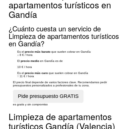
apartamentos turísticos en
Gandía
¿Cuánto cuesta un servicio de
Limpieza de apartamentos turísticos
en Gandía?
Es el
precio más barato
que suelen cobrar en Gandía
↓
8 €
/
hora
El
precio medio
en Gandía es de
10 €
/
hora
Es el
precio más caro
que suelen cobrar en Gandía
↑
11 €
/
hora
El precio final depende de varios factores clave. Recomendamos pedir
presupuestos personalizados a profesionales de tu zona.
es gratis y sin compromiso
Limpieza de apartamentos
turísticos Gandía (Valencia)