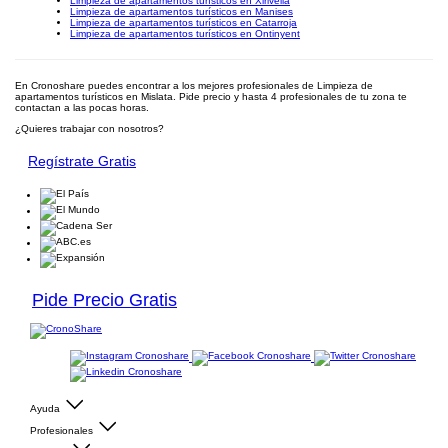
Limpieza de apartamentos turísticos en Xirivella
Limpieza de apartamentos turísticos en Manises
Limpieza de apartamentos turísticos en Catarroja
Limpieza de apartamentos turísticos en Ontinyent
En Cronoshare puedes encontrar a los mejores profesionales de Limpieza de
apartamentos turísticos en Mislata. Pide precio y hasta 4 profesionales de tu zona te
contactan a las pocas horas.
¿Quieres trabajar con nosotros?
Regístrate Gratis
Pide Precio Gratis
Ayuda
Profesionales