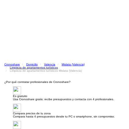
Cronoshare
Domicilio
Valencia
Mislata (Valencia)
Limpieza de apartamentos turísticos
Limpieza de apartamentos turísticos Mislata (Valencia)
¿Por qué contratar profesionales de Cronoshare?
Es gratuito
Usa Cronoshare gratis: recibe presupuestos y contacta con 4 profesionales.
Compara precios de tu zona
Compara hasta 4 presupuestos desde tu PC o smartphone, sin compromiso.