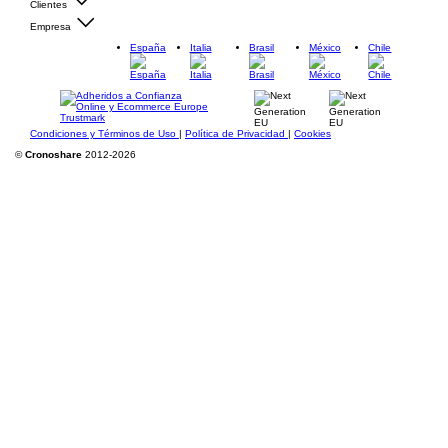
Clientes
Empresa
España
Italia
Brasil
México
Chile
Condiciones y Términos de Uso
|
Política de Privacidad
|
Cookies
©
Cronoshare
2012-2026