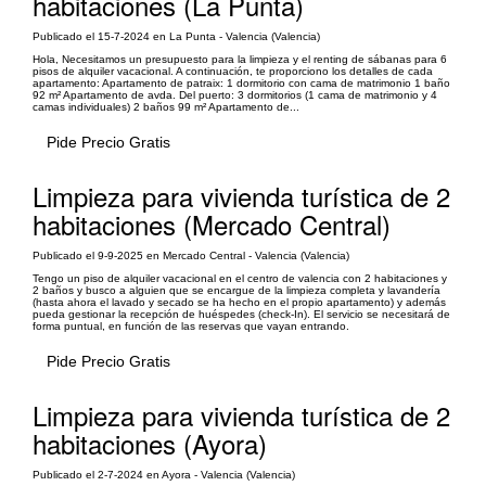
habitaciones (La Punta)
Publicado el 15-7-2024 en La Punta - Valencia (Valencia)
Hola, Necesitamos un presupuesto para la limpieza y el renting de sábanas para 6
pisos de alquiler vacacional. A continuación, te proporciono los detalles de cada
apartamento: Apartamento de patraix: 1 dormitorio con cama de matrimonio 1 baño
92 m² Apartamento de avda. Del puerto: 3 dormitorios (1 cama de matrimonio y 4
camas individuales) 2 baños 99 m² Apartamento de...
Pide Precio Gratis
Limpieza para vivienda turística de 2
habitaciones (Mercado Central)
Publicado el 9-9-2025 en Mercado Central - Valencia (Valencia)
Tengo un piso de alquiler vacacional en el centro de valencia con 2 habitaciones y
2 baños y busco a alguien que se encargue de la limpieza completa y lavandería
(hasta ahora el lavado y secado se ha hecho en el propio apartamento) y además
pueda gestionar la recepción de huéspedes (check-In). El servicio se necesitará de
forma puntual, en función de las reservas que vayan entrando.
Pide Precio Gratis
Limpieza para vivienda turística de 2
habitaciones (Ayora)
Publicado el 2-7-2024 en Ayora - Valencia (Valencia)