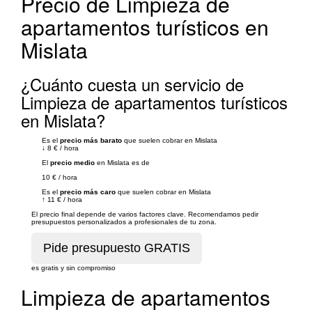
Precio de Limpieza de
apartamentos turísticos en
Mislata
¿Cuánto cuesta un servicio de
Limpieza de apartamentos turísticos
en Mislata?
Es el
precio más barato
que suelen cobrar en Mislata
↓
8 €
/
hora
El
precio medio
en Mislata es de
10 €
/
hora
Es el
precio más caro
que suelen cobrar en Mislata
↑
11 €
/
hora
El precio final depende de varios factores clave. Recomendamos pedir
presupuestos personalizados a profesionales de tu zona.
es gratis y sin compromiso
Limpieza de apartamentos