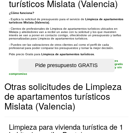
turísticos Mislata (Valencia)
¿Cómo funciona?
- Explica tu solicitud de presupuesto para el servicio de
Limpieza de apartamentos
turísticos Mislata (Valencia)
.
- Cientos de profesionales de Limpieza de apartamentos turísticos ubicados en
Mislata y alrededores van a recibir un aviso con tu solicitud y los que muestren
interés se van a poner en contacto contigo, ofreciéndote un presupuesto y tarifas
personalizadas para Limpieza de apartamentos turísticos.
- Puedes ver las valoraciones de otros clientes así como el perfil de cada
profesional para poder comparar los presupuestos y tomar la mejor decisión.
Pide precio Gratis para
Limpieza de apartamentos turísticos
.
es
gratis
y sin
compromiso
Otras solicitudes de Limpieza
de apartamentos turísticos
Mislata (Valencia)
Limpieza para vivienda turística de 1