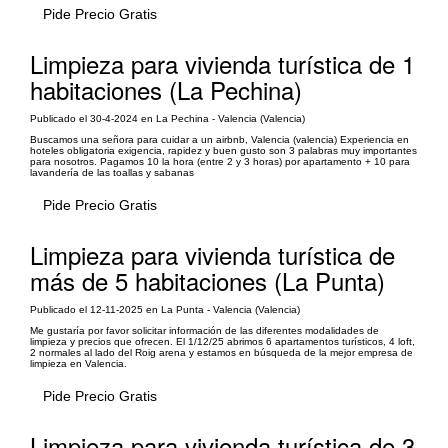
Pide Precio Gratis
Limpieza para vivienda turística de 1
habitaciones (La Pechina)
Publicado el 30-4-2024 en La Pechina - Valencia (Valencia)
Buscamos una señora para cuidar a un airbnb, Valencia (valencia) Experiencia en
hoteles obligatoria exigencia, rapidez y buen gusto son 3 palabras muy importantes
para nosotros. Pagamos 10 la hora (entre 2 y 3 horas) por apartamento + 10 para
lavandería de las toallas y sabanas
Pide Precio Gratis
Limpieza para vivienda turística de
más de 5 habitaciones (La Punta)
Publicado el 12-11-2025 en La Punta - Valencia (Valencia)
Me gustaría por favor solicitar información de las diferentes modalidades de
limpieza y precios que ofrecen. El 1/12/25 abrimos 6 apartamentos turísticos, 4 loft,
2 normales al lado del Roig arena y estamos en búsqueda de la mejor empresa de
limpieza en Valencia.
Pide Precio Gratis
Limpieza para vivienda turística de 3