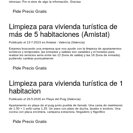
olorosas. Por si sirve de algo la información. Graciaa
Pide Precio Gratis
Limpieza para vivienda turística de
más de 5 habitaciones (Amistat)
Publicado el 13-7-2023 en Amistat - Valencia (Valencia)
Estamos buscando una empresa que nos ayude con la limpieza de apartamentos
turísticos y temporales, las entradas y salidas son variables y el horarios para
realizar los servicios sería entre las 12 (hora de salida) y las 16 (hora de entrada),
pudiendo cambiar puntualmente
Pide Precio Gratis
Limpieza para vivienda turística de 1
habitacion
Publicado el 26-5-2026 en Playa del Puig (Valencia)
Apartamento en playa de el puig junto puebla de farnals. Una cama de matrimonio
de 1,50 + 1 sofá cama 1,35. Un aseo con plato de ducha, lavabo e inodoro. Una
cocina con placa encimera, campana extractora, fregadero y frigorifico
Pide Precio Gratis