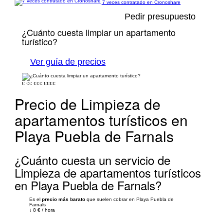
7 veces contratado en Cronoshare
Pedir presupuesto
¿Cuánto cuesta limpiar un apartamento
turístico?
Ver guía de precios
€
€€
€€€
€€€€
Precio de Limpieza de
apartamentos turísticos en
Playa Puebla de Farnals
¿Cuánto cuesta un servicio de
Limpieza de apartamentos turísticos
en Playa Puebla de Farnals?
Es el
precio más barato
que suelen cobrar en Playa Puebla de
Farnals
↓
8 €
/
hora