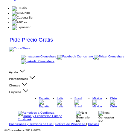
Pide Precio Gratis
Ayuda
Profesionales
Clientes
Empresa
España
Italia
Brasil
México
Chile
Condiciones y Términos de Uso
|
Política de Privacidad
|
Cookies
©
Cronoshare
2012-2026