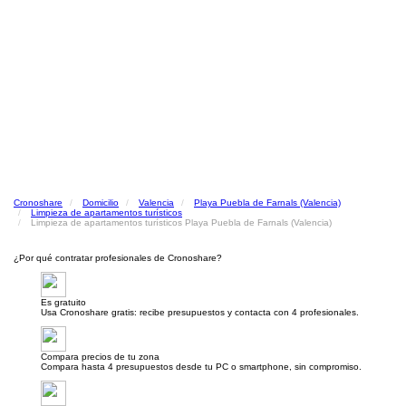
Cronoshare
Domicilio
Valencia
Playa Puebla de Farnals (Valencia)
Limpieza de apartamentos turísticos
Limpieza de apartamentos turísticos Playa Puebla de Farnals (Valencia)
¿Por qué contratar profesionales de Cronoshare?
Es gratuito
Usa Cronoshare gratis: recibe presupuestos y contacta con 4 profesionales.
Compara precios de tu zona
Compara hasta 4 presupuestos desde tu PC o smartphone, sin compromiso.