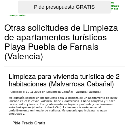
es
gratis
y sin
compromiso
Otras solicitudes de Limpieza
de apartamentos turísticos
Playa Puebla de Farnals
(Valencia)
Limpieza para vivienda turística de 2
habitaciones (Malvarrosa Cabañal)
Publicado el 19-11-2025 en Malvarrosa Cabañal - Valencia (Valencia)
Me gustaría solicitar un presupuesto para la limpieza de un apartamento de 80 m²
ubicado en calle cavite, valencia. Tiene 2 dormitorios, 1 baño completo y 1 aseo,
cocina, salón y terraza. Estoy interesada en limpieza profunda y mantenimiento
entre huéspedes (check-In / check-Out). La frecuencia sería semanal,
preferiblemente en horario de mañana. Me gustaría que indicaran si traen
productos y...
Pide Precio Gratis