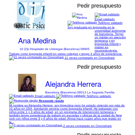
Pedir presupuesto
Email validado
Teléfono validado
1/4
Soy graduada en logopedia en la
universidad autónoma
de barcelona. Tengo
Ana Medina
un máster en atención
temprana y en
logopedia infantil y
máster en
10 (2)
L'Hospitalet de Llobregat (Barcelona) 08905
neuropsicología.
Trabajo como logopeda infantil en varios colegios y tengo 3 años de experiencia.
11 veces contratado en Cronoshare
Pedir presupuesto
Alejandra Herrera
Barcelona (Barcelona) 08013 La Sagrada Família
Email validado
Teléfono validado
Responde rápido
Mi nombre es Alejandra Herrera, soy Argentina pero he estado viviendo por más de
10 años en USA, brindando servicio como logopeda infantil. He trabajado con
niños entre 1 y 3 años de edad, en un programa de intervención temprana y
también tengo experiencia de trabajo en escuelas y clinicas de la ciudad de New
york con niños entre 3 y 6 años de edad. Ahora hace cuatro años que resido en
la...
2 veces contratado en Cronoshare
Pedir presupuesto