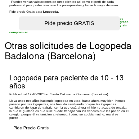
- Puedes ver las valoraciones de otros clientes así como el perfil de cada
profesional para poder comparar los presupuestos y tomar la mejor decisión.
Pide precio Gratis para
Logopeda
.
es
gratis
y sin
compromiso
Otras solicitudes de Logopeda
Badalona (Barcelona)
Logopeda para paciente de 10 - 13
años
Publicado el 17-10-2023 en Santa Coloma de Gramenet (Barcelona)
Lleva unos tres años haciendo logopeda en utae, hasta ahora muy bien, hemos
pasado por tres logopedas, nos han ido cambiando porque las logopedas
cambiaron de lugar de trabajo, con la que está ahora mi hijo no acaba de encajar,
lo que le gustaría es que si se puede trabajar con los deberes que les ponen en el
colegio, porque él va también a refuerzo, i cómo se agobia mucho, era si se
puede...
Pide Precio Gratis