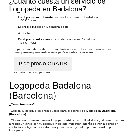
¿Cuánto cuesta un servicio de
Logopeda en Badalona?
Es el
precio más barato
que suelen cobrar en Badalona
↓
38 €
/
hora
El
precio medio
en Badalona es de
46 €
/
hora
Es el
precio más caro
que suelen cobrar en Badalona
↑
54 €
/
hora
El precio final depende de varios factores clave. Recomendamos pedir
presupuestos personalizados a profesionales de tu zona.
es gratis y sin compromiso
Logopeda Badalona
(Barcelona)
¿Cómo funciona?
- Explica tu solicitud de presupuesto para el servicio de
Logopeda Badalona
(Barcelona)
.
- Cientos de profesionales de Logopeda ubicados en Badalona y alrededores van
a recibir un aviso con tu solicitud y los que muestren interés se van a poner en
contacto contigo, ofreciéndote un presupuesto y tarifas personalizadas para
Logopeda.