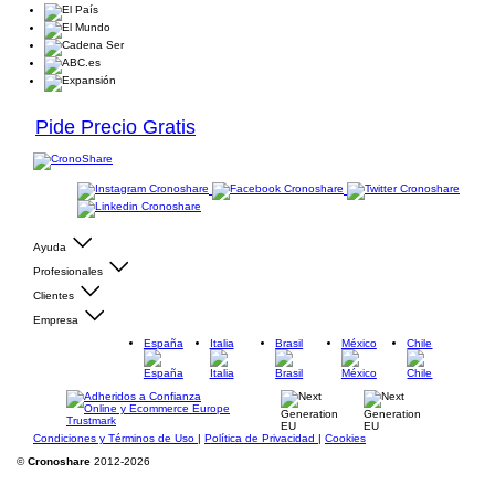
Pide Precio Gratis
Ayuda
Profesionales
Clientes
Empresa
España
Italia
Brasil
México
Chile
Condiciones y Términos de Uso
|
Política de Privacidad
|
Cookies
©
Cronoshare
2012-2026