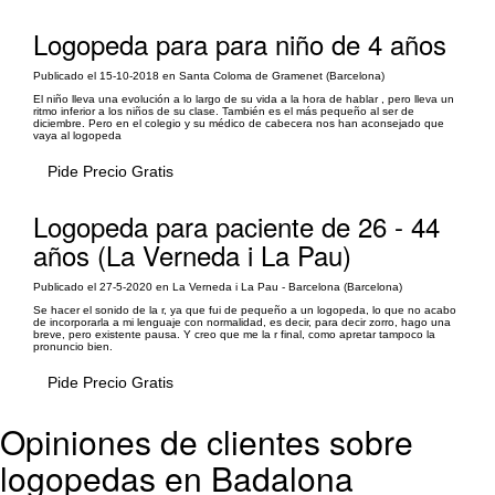
Logopeda para para niño de 4 años
Publicado el 15-10-2018 en Santa Coloma de Gramenet (Barcelona)
El niño lleva una evolución a lo largo de su vida a la hora de hablar , pero lleva un
ritmo inferior a los niños de su clase. También es el más pequeño al ser de
diciembre. Pero en el colegio y su médico de cabecera nos han aconsejado que
vaya al logopeda
Pide Precio Gratis
Logopeda para paciente de 26 - 44
años (La Verneda i La Pau)
Publicado el 27-5-2020 en La Verneda i La Pau - Barcelona (Barcelona)
Se hacer el sonido de la r, ya que fui de pequeño a un logopeda, lo que no acabo
de incorporarla a mi lenguaje con normalidad, es decir, para decir zorro, hago una
breve, pero existente pausa. Y creo que me la r final, como apretar tampoco la
pronuncio bien.
Pide Precio Gratis
Opiniones de clientes sobre
logopedas en Badalona