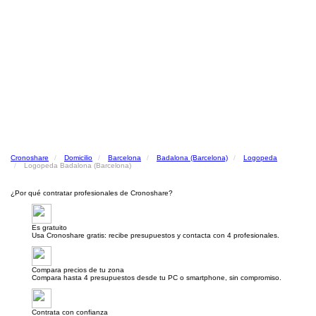
Cronoshare
Domicilio
Barcelona
Badalona (Barcelona)
Logopeda
Logopeda Badalona (Barcelona)
¿Por qué contratar profesionales de Cronoshare?
Es gratuito
Usa Cronoshare gratis: recibe presupuestos y contacta con 4 profesionales.
Compara precios de tu zona
Compara hasta 4 presupuestos desde tu PC o smartphone, sin compromiso.
Contrata con confianza