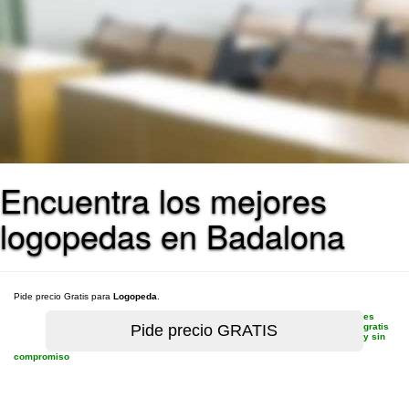
Encuentra los mejores
logopedas en Badalona
Pide precio Gratis para
Logopeda
.
es
gratis
y sin
compromiso