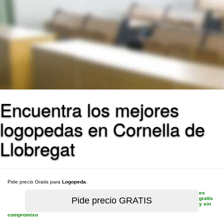
Encuentra los mejores
logopedas en Cornella de
Llobregat
Pide precio Gratis para
Logopeda
.
es
gratis
y sin
compromiso