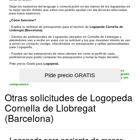
Dejar los trastornos del lenguaje o comunicación en las manos de los logopedas es
la mejor opción debido que estos nos podrán ayudar con las técnicas adecuadas
para estos trastornos.
¿Cómo funciona?
- Explica tu solicitud de presupuesto para el servicio de
Logopeda Cornella de
Llobregat (Barcelona)
.
- Cientos de profesionales de Logopeda ubicados en Cornella de Llobregat y
alrededores van a recibir un aviso con tu solicitud y los que muestren interés se van
a poner en contacto contigo, ofreciéndote un presupuesto y tarifas personalizadas
para Logopeda.
- Puedes ver las valoraciones de otros clientes así como el perfil de cada
profesional para poder comparar los presupuestos y tomar la mejor decisión.
Pide precio Gratis para
Logopeda
.
es
gratis
y sin
compromiso
Otras solicitudes de Logopeda
Cornella de Llobregat
(Barcelona)
Logopeda para paciente de menor