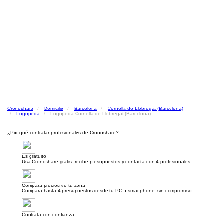
Cronoshare
Domicilio
Barcelona
Cornella de Llobregat (Barcelona)
Logopeda
Logopeda Cornella de Llobregat (Barcelona)
¿Por qué contratar profesionales de Cronoshare?
Es gratuito
Usa Cronoshare gratis: recibe presupuestos y contacta con 4 profesionales.
Compara precios de tu zona
Compara hasta 4 presupuestos desde tu PC o smartphone, sin compromiso.
Contrata con confianza