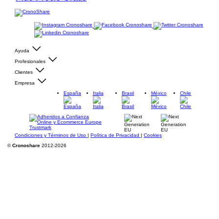
Ayuda
Profesionales
Clientes
Empresa
España
Italia
Brasil
México
Chile
Condiciones y Términos de Uso
|
Política de Privacidad
|
Cookies
©
Cronoshare
2012-2026