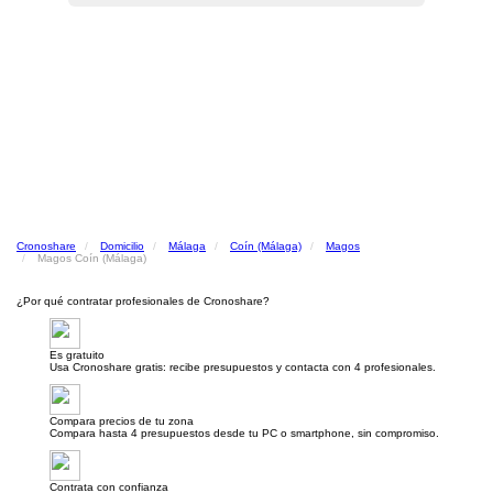
Cronoshare
Domicilio
Málaga
Coín (Málaga)
Magos
Magos Coín (Málaga)
¿Por qué contratar profesionales de Cronoshare?
Es gratuito
Usa Cronoshare gratis: recibe presupuestos y contacta con 4 profesionales.
Compara precios de tu zona
Compara hasta 4 presupuestos desde tu PC o smartphone, sin compromiso.
Contrata con confianza