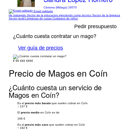
Cártama (Málaga) 29570
Email validado
He trabajado Sector de la educacion ejerciendo como tecnico Sector de la limpieza
Sector textil Limpiezas de casas Cuidados de niños
Pedir presupuesto
¿Cuánto cuesta contratar un mago?
Ver guía de precios
€
€€
€€€
€€€€
Precio de Magos en Coín
¿Cuánto cuesta un servicio de
Magos en Coín?
Es el
precio más barato
que suelen cobrar en Coín
↓
137 €
El
precio medio
en Coín es de
166 €
Es el
precio más caro
que suelen cobrar en Coín
↑
192 €