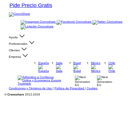
Pide Precio Gratis
Ayuda
Profesionales
Clientes
Empresa
España
Italia
Brasil
México
Chile
Condiciones y Términos de Uso
|
Política de Privacidad
|
Cookies
©
Cronoshare
2012-2026