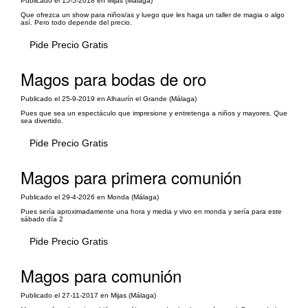
Publicado el 15-5-2018 en Mijas (Málaga)
Que ofrezca un show para niños/as y luego que les haga un taller de magia o algo
así. Pero todo depende del precio.
Pide Precio Gratis
Magos para bodas de oro
Publicado el 25-9-2019 en Alhaurín el Grande (Málaga)
Pues que sea un espectáculo que impresione y entretenga a niños y mayores. Que
sea divertido.
Pide Precio Gratis
Magos para primera comunión
Publicado el 29-4-2026 en Monda (Málaga)
Pues sería aproximadamente una hora y media y vivo en monda y sería para este
sábado día 2
Pide Precio Gratis
Magos para comunión
Publicado el 27-11-2017 en Mijas (Málaga)