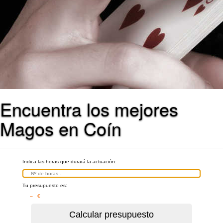
Encuentra los mejores
Magos en Coín
Indica las horas que durará la actuación:
Tu presupuesto es:
– €