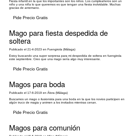
Fiesta infantil en la que los importantes son los niños. Los cumpleañeros son un
niño y una niña lo que queremos es que tengan una fiesta inolvidable. Muchas
gracias de antemano.
Pide Precio Gratis
Mago para fiesta despedida de
soltera
Publicado el 21-4-2023 en Fuengirola (Málaga)
Estoy buscando una super sorpresa para mi despedida de soltera en fuengirola
este septiembre. Creo que una mago sería algo muy interesante.
Pide Precio Gratis
Magos para boda
Publicado el 17-6-2019 en Álora (Málaga)
Buscamos un mago o ilusionista para una boda en la que los novios participen en
algún truco de magia y animen a los invitados mientras cenan.
Pide Precio Gratis
Magos para comunión