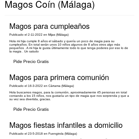
Magos Coín (Málaga)
Magos para cumpleaños
Publicado el 2-11-2022 en Mijas (Málaga)
Hola mi hija cumple 8 años el sábado y quería un poco de magia para su
cumpleaños. En total serán unos 10 niños algunos de 8 años otros algo más
pequeños . A mi hija le gusta últimamente todo lo que tenga poderes por eso lo de
la magia . Un saludo
Pide Precio Gratis
Magos para primera comunión
Publicado el 16-3-2022 en Cártama (Málaga)
Hola buscamos magos, para la comunión, aproximadamente 45 personas en total
contando a los 15 niños, nos gustaría un tipo de magia que nos sorprenda y que a
su vez sea divertida, gracias.
Pide Precio Gratis
Magos fiestas infantiles a domicilio
Publicado el 23-5-2018 en Fuengirola (Málaga)