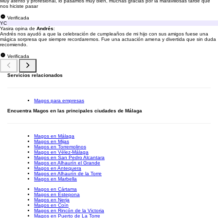
Muy atento y profesional, lo pasamos muy bien, muchas gracias por la maravillosas tarde que
nos hiciste pasar
Verificada
YC
Yasira opina de
Andrés
:
Andrés nos ayudó a que la celebración de cumpleaños de mi hijo con sus amigos fuese una
mágica sorpresa que siempre recordaremos. Fue una actuación amena y divertida que sin duda
recomiendo.
Verificada
Servicios relacionados
Magos para empresas
Encuentra Magos en las principales ciudades de Málaga
Magos en Málaga
Magos en Mijas
Magos en Torremolinos
Magos en Vélez-Málaga
Magos en San Pedro Alcantara
Magos en Alhaurín el Grande
Magos en Antequera
Magos en Alhaurín de la Torre
Magos en Marbella
Magos en Cártama
Magos en Estepona
Magos en Nerja
Magos en Coín
Magos en Rincón de la Victoria
Magos en Puerto de La Torre