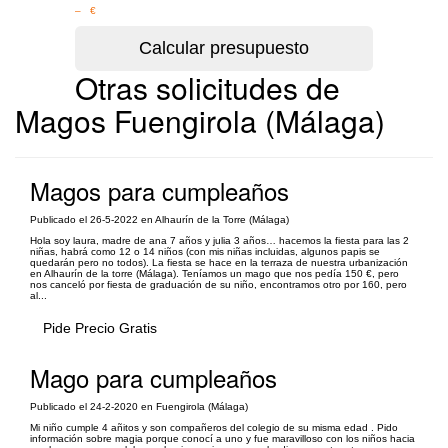
– €
Otras solicitudes de
Magos Fuengirola (Málaga)
Magos para cumpleaños
Publicado el 26-5-2022 en Alhaurín de la Torre (Málaga)
Hola soy laura, madre de ana 7 años y julia 3 años… hacemos la fiesta para las 2
niñas, habrá como 12 o 14 niños (con mis niñas incluidas, algunos papis se
quedarán pero no todos). La fiesta se hace en la terraza de nuestra urbanización
en Alhaurín de la torre (Málaga). Teníamos un mago que nos pedía 150 €, pero
nos canceló por fiesta de graduación de su niño, encontramos otro por 160, pero
al...
Pide Precio Gratis
Mago para cumpleaños
Publicado el 24-2-2020 en Fuengirola (Málaga)
Mi niño cumple 4 añitos y son compañeros del colegio de su misma edad . Pido
información sobre magia porque conocí a uno y fue maravilloso con los niños hacia