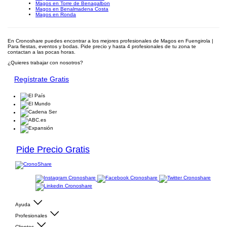
Magos en Torre de Benagalbon
Magos en Benalmadena Costa
Magos en Ronda
En Cronoshare puedes encontrar a los mejores profesionales de Magos en Fuengirola |
Para fiestas, eventos y bodas. Pide precio y hasta 4 profesionales de tu zona te
contactan a las pocas horas.
¿Quieres trabajar con nosotros?
Regístrate Gratis
Pide Precio Gratis
Ayuda
Profesionales
Clientes