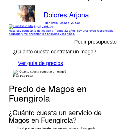
Dolores Arjona
Fuengirola (Málaga) 29640
Email validado
Hola, soy estudiante de medicina. Tengo 22 años, soy una joven responsable,
educada y me encantan los animales y los niños.
Pedir presupuesto
¿Cuánto cuesta contratar un mago?
Ver guía de precios
€
€€
€€€
€€€€
Precio de Magos en
Fuengirola
¿Cuánto cuesta un servicio de
Magos en Fuengirola?
Es el
precio más barato
que suelen cobrar en Fuengirola