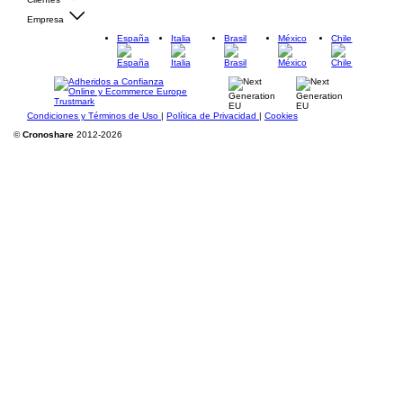
Empresa
España
Italia
Brasil
México
Chile
Condiciones y Términos de Uso
|
Política de Privacidad
|
Cookies
©
Cronoshare
2012-2026