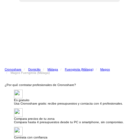
Cronoshare
Domicilio
Málaga
Fuengirola (Málaga)
Magos
Magos Fuengirola (Málaga)
¿Por qué contratar profesionales de Cronoshare?
Es gratuito
Usa Cronoshare gratis: recibe presupuestos y contacta con 4 profesionales.
Compara precios de tu zona
Compara hasta 4 presupuestos desde tu PC o smartphone, sin compromiso.
Contrata con confianza