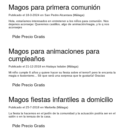
Magos para primera comunión
Publicado el 18-3-2024 en San Pedro Alcantara (Málaga)
Hola, estaríamos interesados en entretener a los niños para comunión. Nos
dejamos aconsejar. Queremos castillos, algo de animación/magia, y lo q nos
aconsejes
Pide Precio Gratis
Magos para animaciones para
cumpleaños
Publicado el 21-12-2018 en Atalaya Isdabe (Málaga)
Mi niño cumple 6 años y quiere hacer su fiesta sobre el terror!! pero le encanta la
magia e ilusionismo... Sé que será una sorpresa que le gustaría! Gracias
Pide Precio Gratis
Magos fiestas infantiles a domicilio
Publicado el 25-7-2018 en Marbella (Málaga)
La fiesta la hacemos en el jardín de la comunidad y la actuación podría ser en el
salón o en la terraza de la casa.
Pide Precio Gratis