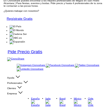
En Cronoshare puedes encontrar a los mejores profesionales de Magos en San Pedro
Alcantara | Para fiestas, eventos y bodas. Pide precio y hasta 4 profesionales de tu zona
te contactan a las pocas horas.
¿Quieres trabajar con nosotros?
Regístrate Gratis
Pide Precio Gratis
Ayuda
Profesionales
Clientes
Empresa
España
Italia
Brasil
México
Chile