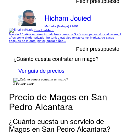
Pedir presupuesto
Hicham Jouied
Marbella (Málaga) 29601
Email validado
Mas de 15 años en atencion al cliente, mas de 5 años en personal de almacen, 2
años como chofer privado, he tenido trabajos extras como limpieza de casas
despues de la obra, pintar, cuidar niños...
Pedir presupuesto
¿Cuánto cuesta contratar un mago?
Ver guía de precios
€
€€
€€€
€€€€
Precio de Magos en San
Pedro Alcantara
¿Cuánto cuesta un servicio de
Magos en San Pedro Alcantara?