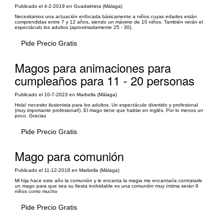
Publicado el 4-2-2019 en Guadalmina (Málaga)
Necesitamos una actuación enfocada básicamente a niños cuyas edades están
comprendidas entre 7 y 12 años, siendo un máximo de 10 niños. También verán el
espectáculo los adultos (aproximadamente 25 - 30).
Pide Precio Gratis
Magos para animaciones para
cumpleaños para 11 - 20 personas
Publicado el 10-7-2023 en Marbella (Málaga)
Hola! necesito ilusionista para los adultos. Un espectáculo divertido y profesional
(muy importante profesional!). El mago tiene que hablar en inglés. Por lo menos un
poco. Gracias
Pide Precio Gratis
Mago para comunión
Publicado el 11-12-2018 en Marbella (Málaga)
Mi hija hace este año la comunión y le encanta la magia me encantaría contratarle
un mago para que sea su fiesta inolvidable es una comunión muy íntima serán 9
niños como mucho
Pide Precio Gratis