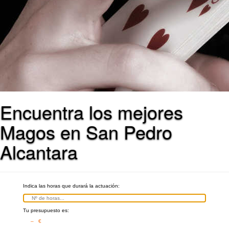
Encuentra los mejores
Magos en San Pedro
Alcantara
Indica las horas que durará la actuación:
Tu presupuesto es:
– €