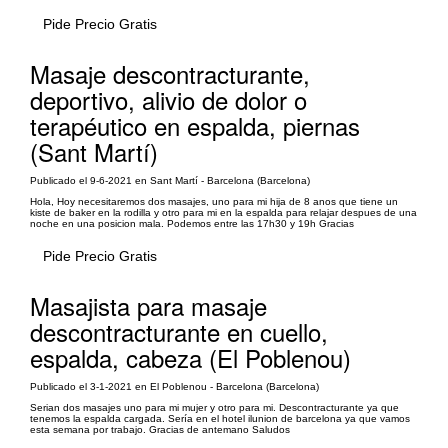
Pide Precio Gratis
Masaje descontracturante,
deportivo, alivio de dolor o
terapéutico en espalda, piernas
(Sant Martí)
Publicado el 9-6-2021 en Sant Martí - Barcelona (Barcelona)
Hola, Hoy necesitaremos dos masajes, uno para mi hija de 8 anos que tiene un
kiste de baker en la rodilla y otro para mi en la espalda para relajar despues de una
noche en una posicion mala. Podemos entre las 17h30 y 19h Gracias
Pide Precio Gratis
Masajista para masaje
descontracturante en cuello,
espalda, cabeza (El Poblenou)
Publicado el 3-1-2021 en El Poblenou - Barcelona (Barcelona)
Serian dos masajes uno para mi mujer y otro para mi. Descontracturante ya que
tenemos la espalda cargada. Sería en el hotel ilunion de barcelona ya que vamos
esta semana por trabajo. Gracias de antemano Saludos