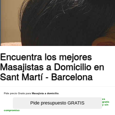
Encuentra los mejores
Masajistas a Domicilio en
Sant Martí - Barcelona
Pide precio Gratis para
Masajista a domicilio
.
es
gratis
y sin
compromiso