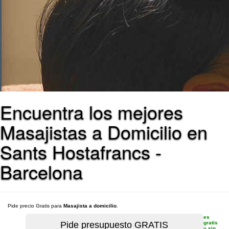
Encuentra los mejores
Masajistas a Domicilio en
Sants Hostafrancs -
Barcelona
Pide precio Gratis para
Masajista a domicilio
.
es
gratis
y sin