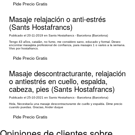
Pide Precio Gratis
Masaje relajación o anti-estrés
(Sants Hostafrancs)
Publicado el 20-11-2019 en Sants Hostafrancs - Barcelona (Barcelona)
Tengo 43 años, catalán, no fumo, me considero sano, educado y formal. Deseo
encontrar masajista profesional de confianza, para masajes 1 o varios a la semana.
Vivo por hostafrancs.
Pide Precio Gratis
Masaje descontracturante, relajación
o antiestrés en cuello, espalda,
cabeza, pies (Sants Hostafrancs)
Publicado el 25-10-2021 en Sants Hostafrancs - Barcelona (Barcelona)
Hola, Necesitaría una masaje descontracturante de cuello y espalda. Dime precio
cuando puedas. Gracias, Ander duque
Pide Precio Gratis
Opiniones de clientes sobre