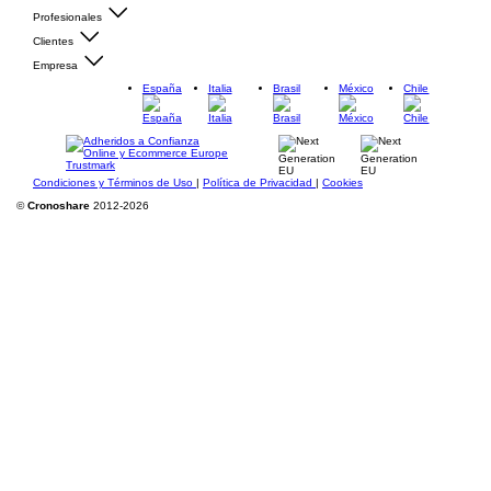
Profesionales
Clientes
Empresa
España
Italia
Brasil
México
Chile
Condiciones y Términos de Uso
|
Política de Privacidad
|
Cookies
©
Cronoshare
2012-2026