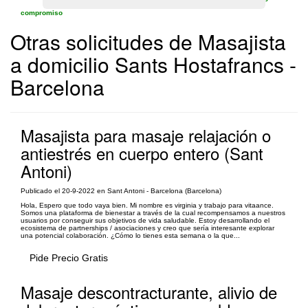
compromiso
Otras solicitudes de Masajista
a domicilio Sants Hostafrancs -
Barcelona
Masajista para masaje relajación o
antiestrés en cuerpo entero (Sant
Antoni)
Publicado el 20-9-2022 en Sant Antoni - Barcelona (Barcelona)
Hola, Espero que todo vaya bien. Mi nombre es virginia y trabajo para vitaance.
Somos una plataforma de bienestar a través de la cual recompensamos a nuestros
usuarios por conseguir sus objetivos de vida saludable. Estoy desarrollando el
ecosistema de partnerships / asociaciones y creo que sería interesante explorar
una potencial colaboración. ¿Cómo lo tienes esta semana o la que...
Pide Precio Gratis
Masaje descontracturante, alivio de