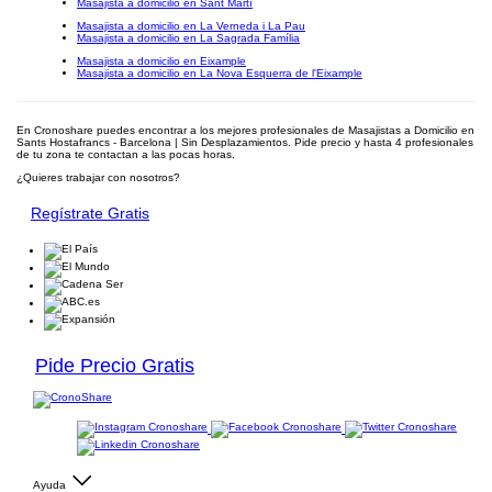
Masajista a domicilio en Sant Martí
Masajista a domicilio en La Verneda i La Pau
Masajista a domicilio en La Sagrada Família
Masajista a domicilio en Eixample
Masajista a domicilio en La Nova Esquerra de l'Eixample
En Cronoshare puedes encontrar a los mejores profesionales de Masajistas a Domicilio en
Sants Hostafrancs - Barcelona | Sin Desplazamientos. Pide precio y hasta 4 profesionales
de tu zona te contactan a las pocas horas.
¿Quieres trabajar con nosotros?
Regístrate Gratis
Pide Precio Gratis
Ayuda