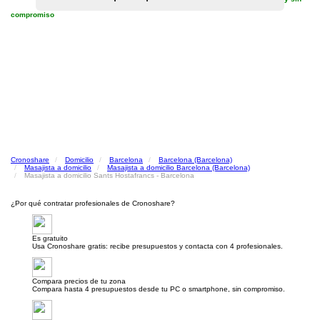
compromiso
Cronoshare
Domicilio
Barcelona
Barcelona (Barcelona)
Masajista a domicilio
Masajista a domicilio Barcelona (Barcelona)
Masajista a domicilio Sants Hostafrancs - Barcelona
¿Por qué contratar profesionales de Cronoshare?
Es gratuito
Usa Cronoshare gratis: recibe presupuestos y contacta con 4 profesionales.
Compara precios de tu zona
Compara hasta 4 presupuestos desde tu PC o smartphone, sin compromiso.